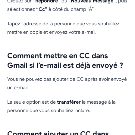
Cliquez sur
“Répondre”
ou
“Nouveau message”
, puis
sélectionnez
“Cc”
à côté du champ “À”.
Tapez l’adresse de la personne que vous souhaitez
mettre en copie et envoyez votre e-mail.
Comment mettre en CC dans
Gmail si l’e-mail est déjà envoyé ?
Vous ne pouvez pas ajouter de CC après avoir envoyé
un e-mail.
La seule option est de
transférer
le message à la
personne que vous souhaitiez inclure.
Comment ajouter un CC dans