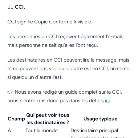
🕵️‍♀️
CCI.
CCI signifie Copie Conforme Invisible.
Les personnes en CCI reçoivent également l’e-mail,
mais personne ne sait qu’elles l’ont reçu.
Les destinataires en CCI peuvent lire le message, mais
ils ne peuvent pas voir qui d’autre est en CCI, ni même
si quelqu’un d’autre l’est.
👉 Nous avons rédigé un guide complet sur la CCI,
nous n’entrerons donc pas dans les détails
ici
.
Qui peut voir tous
Champ
Usage typique
les destinataires ?
À
Tout le monde
Destinataire principal