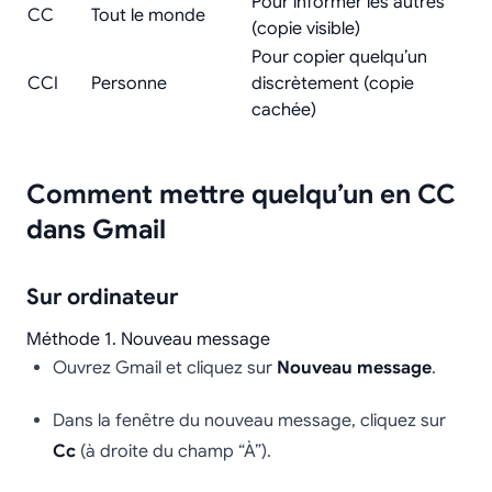
Pour informer les autres
CC
Tout le monde
(copie visible)
Pour copier quelqu’un
CCI
Personne
discrètement (copie
cachée)
Comment mettre quelqu’un en CC
dans Gmail
Sur ordinateur
Méthode 1. Nouveau message
Ouvrez Gmail et cliquez sur
Nouveau message
.
Dans la fenêtre du nouveau message, cliquez sur
Cc
(à droite du champ “À”).