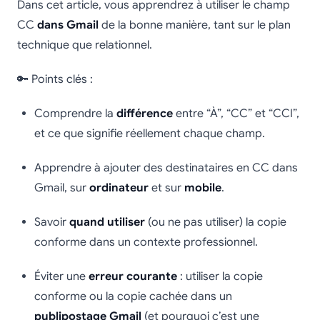
Dans cet article, vous apprendrez à utiliser le champ
CC
dans Gmail
de la bonne manière, tant sur le plan
technique que relationnel.
🔑 Points clés :
Comprendre la
différence
entre “À”, “CC” et “CCI”,
et ce que signifie réellement chaque champ.
Apprendre à ajouter des destinataires en CC dans
Gmail, sur
ordinateur
et sur
mobile
.
Savoir
quand utiliser
(ou ne pas utiliser) la copie
conforme dans un contexte professionnel.
Éviter une
erreur courante
: utiliser la copie
conforme ou la copie cachée dans un
publipostage Gmail
(et pourquoi c’est une