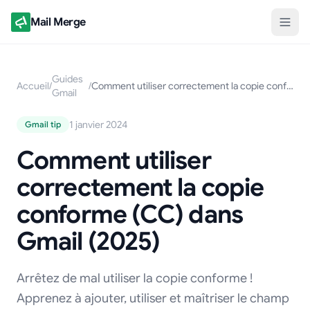
Mail Merge
Guides
Accueil
/
/
Comment utiliser correctement la copie conforme (CC) dans Gmail (2025)
Gmail
1 janvier 2024
Gmail tip
Comment utiliser
correctement la copie
conforme (CC) dans
Gmail (2025)
Arrêtez de mal utiliser la copie conforme !
Apprenez à ajouter, utiliser et maîtriser le champ