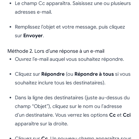
Le champ Cc apparaîtra. Saisissez une ou plusieurs
adresses e-mail.
Remplissez l’objet et votre message, puis cliquez
sur
Envoyer
.
Méthode 2. Lors d’une réponse à un e-mail
Ouvrez l’e-mail auquel vous souhaitez répondre.
Cliquez sur
Répondre
(ou
Répondre à tous
si vous
souhaitez inclure tous les destinataires).
Dans la ligne des destinataires (juste au-dessus du
champ “Objet”), cliquez sur le nom ou l’adresse
d’un destinataire. Vous verrez les options
Cc
et
Cci
apparaître sur la droite.
Cliquez sur
Cc
. Un nouveau champ apparaîtra sous