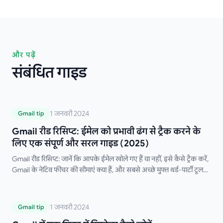
और पढ़ें
संबंधित गाइड
Gmail रीड रिसिप्ट: ईमेल को प्रभावी ढंग से ट्रैक करने
1 जनवरी 2024
Gmail tip
के लिए एक संपूर्ण और सरल गाइड (2025)
Gmail रीड रिसिप्ट: ईमेल को प्रभावी ढंग से ट्रैक करने के
लिए एक संपूर्ण और सरल गाइड (2025)
Gmail रीड रिसिप्ट: जानें कि आपके ईमेल खोले गए हैं या नहीं, इसे कैसे ट्रैक करें,
Gmail के नेटिव फीचर की सीमाएं क्या हैं, और सबसे अच्छे मुफ्त थर्ड-पार्टी टूल
कौन से हैं।
Gmail में एक मिनट में सिग्नेचर कैसे जोड़ें
1 जनवरी 2024
Gmail tip