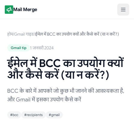
Mail Merge
होम
/
Gmail गाइड
/
ईमेल में BCC का उपयोग क्यों और कैसे करें (या न करें?)
1 जनवरी 2024
Gmail tip
ईमेल में BCC का उपयोग क्यों
और कैसे करें (या न करें?)
BCC के बारे में आपको जो कुछ भी जानने की आवश्यकता है,
और Gmail में इसका उपयोग कैसे करें
#bcc
#recipients
#gmail