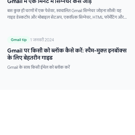
Gmail में एक मिनट में सिग्नेचर कैसे जोड़ें
बस कुछ ही चरणों में एक पेशेवर, स्वचालित Gmail सिग्नेचर जोड़ना सीखें! यह
गाइड डेस्कटॉप और मोबाइल सेटअप, एकाधिक सिग्नेचर, HTML फॉर्मेटिंग और
समस्या निवारण युक्तियों को कवर करती है। मैन्युअल रूप से अपना सिग्नेचर टाइप
करने को अलविदा कहें!
Gmail पर किसी को ब्लॉक कैसे करें: स्पैम-मुक्त
1 जनवरी 2024
Gmail tip
इनबॉक्स के लिए बेहतरीन गाइड
Gmail पर किसी को ब्लॉक कैसे करें: स्पैम-मुक्त इनबॉक्स
के लिए बेहतरीन गाइड
Gmail के साथ किसी ईमेल को ब्लॉक करें