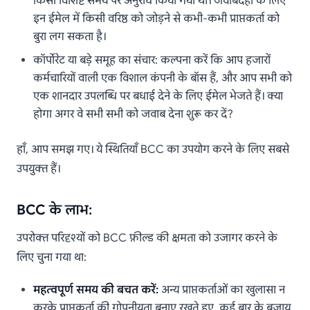
किसी विशिष्ट समय पर अनुरोध किया गया था। जवाबदेही के लिए
इन ईमेल में किसी वरिष्ठ को जोड़ने से कभी-कभी प्राप्तकर्ता को
बुरा लग सकता है।
कॉर्पोरेट या बड़े समूह का संचार: कल्पना करें कि आप हजारों
कर्मचारियों वाली एक विशाल कंपनी के बॉस हैं, और आप सभी को
एक शानदार उपलब्धि पर बधाई देने के लिए ईमेल भेजते हैं। क्या
होगा अगर वे सभी सभी को जवाब देना शुरू कर दें?
हाँ, आप समझ गए। ये स्थितियाँ BCC का उपयोग करने के लिए सबसे
उपयुक्त हैं।
BCC के लाभ:
उपरोक्त परिदृश्यों को BCC फ़ील्ड की क्षमता को उजागर करने के
लिए चुना गया था:
महत्वपूर्ण समय की बचत करें:
अन्य प्राप्तकर्ताओं का खुलासा न
करके प्राप्तकर्ता की गोपनीयता बनाए रखते हुए, कई बार के बजाय