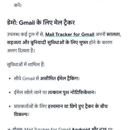
करें।
डेमो: Gmail के लिए मेल ट्रैकर
उपलब्ध कई टूल में से,
Mail Tracker for Gmail
अपनी
सरलता,
सहजता और बुनियादी सुविधाओं के लिए मुफ्त
होने के कारण
अलग दिखता है।
सुविधाओं में शामिल हैं:
सीधे Gmail से
असीमित ईमेल ट्रैकिंग
।
ईमेल खोले जाने पर
तत्काल पुश नोटिफिकेशन
।
प्राप्तकर्ताओं के लिए
दृश्यमान या छिपे हुए ट्रैकर के बीच
विकल्प
।
☀️ बोनस: Mail Tracker for Gmail
Android और iOS
पर