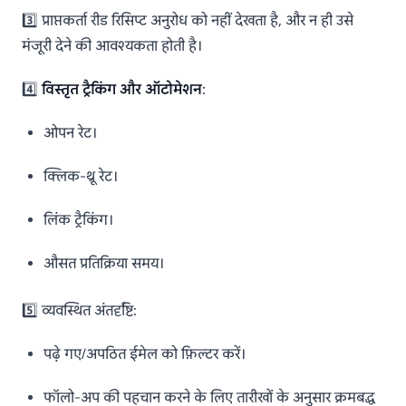
3️⃣ प्राप्तकर्ता रीड रिसिप्ट अनुरोध को नहीं देखता है, और न ही उसे
मंजूरी देने की आवश्यकता होती है।
4️⃣
विस्तृत ट्रैकिंग और ऑटोमेशन
:
ओपन रेट।
क्लिक-थ्रू रेट।
लिंक ट्रैकिंग।
औसत प्रतिक्रिया समय।
5️⃣ व्यवस्थित अंतर्दृष्टि:
पढ़े गए/अपठित ईमेल को फ़िल्टर करें।
फॉलो-अप की पहचान करने के लिए तारीखों के अनुसार क्रमबद्ध