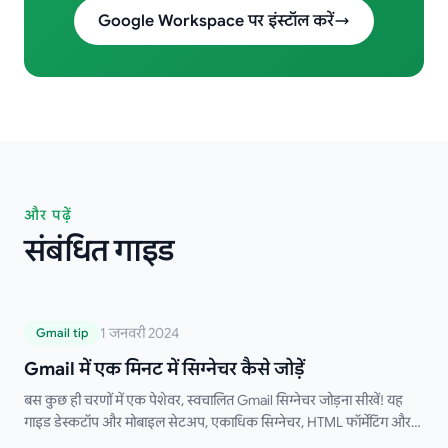
Google Workspace पर इंस्टॉल करें
और पढ़ें
संबंधित गाइड
Gmail में एक मिनट में सिग्नेचर कैसे जोड़ें
1 जनवरी 2024
Gmail tip
Gmail में एक मिनट में सिग्नेचर कैसे जोड़ें
बस कुछ ही चरणों में एक पेशेवर, स्वचालित Gmail सिग्नेचर जोड़ना सीखें! यह
गाइड डेस्कटॉप और मोबाइल सेटअप, एकाधिक सिग्नेचर, HTML फॉर्मेटिंग और
समस्या निवारण युक्तियों को कवर करती है। मैन्युअल रूप से अपना सिग्नेचर टाइप