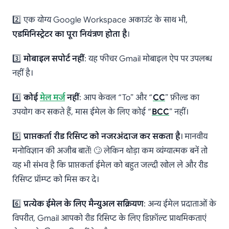
2️⃣ एक योग्य Google Workspace अकाउंट के साथ भी,
एडमिनिस्ट्रेटर का पूरा नियंत्रण होता है
।
3️⃣
मोबाइल सपोर्ट नहीं
: यह फीचर Gmail मोबाइल ऐप पर उपलब्ध
नहीं है।
4️⃣
कोई
मेल मर्ज
नहीं
: आप केवल “To” और “
CC
” फ़ील्ड का
उपयोग कर सकते हैं, मास ईमेल के लिए कोई “
BCC
” नहीं।
5️⃣
प्राप्तकर्ता रीड रिसिप्ट को नजरअंदाज कर सकता है
। मानवीय
मनोविज्ञान की अजीब बातें! 🙄 लेकिन थोड़ा कम व्यंग्यात्मक बनें तो
यह भी संभव है कि प्राप्तकर्ता ईमेल को बहुत जल्दी खोल ले और रीड
रिसिप्ट प्रॉम्प्ट को मिस कर दे।
6️⃣
प्रत्येक ईमेल के लिए मैन्युअल सक्रियण
: अन्य ईमेल प्रदाताओं के
विपरीत, Gmail आपको रीड रिसिप्ट के लिए डिफ़ॉल्ट प्राथमिकताएं