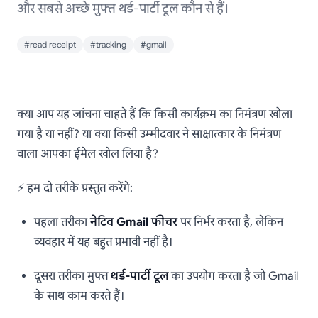
और सबसे अच्छे मुफ्त थर्ड-पार्टी टूल कौन से हैं।
#read receipt
#tracking
#gmail
Gmail रीड रिसिप्ट: ईमेल को
क्या आप यह जांचना चाहते हैं कि किसी कार्यक्रम का निमंत्रण खोला
प्रभावी ढंग से ट्रैक करने के
गया है या नहीं? या क्या किसी उम्मीदवार ने साक्षात्कार के निमंत्रण
वाला आपका ईमेल खोल लिया है?
लिए एक संपूर्ण और सरल
गाइड (2025)
⚡ हम दो तरीके प्रस्तुत करेंगे:
पहला तरीका
नेटिव Gmail फीचर
पर निर्भर करता है, लेकिन
व्यवहार में यह बहुत प्रभावी नहीं है।
दूसरा तरीका मुफ्त
थर्ड-पार्टी टूल
का उपयोग करता है जो Gmail
के साथ काम करते हैं।