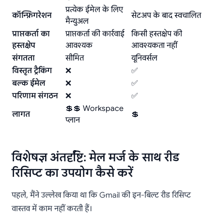
प्रत्येक ईमेल के लिए
कॉन्फ़िगरेशन
सेटअप के बाद स्वचालित
मैन्युअल
प्राप्तकर्ता का
प्राप्तकर्ता की कार्रवाई
किसी हस्तक्षेप की
हस्तक्षेप
आवश्यक
आवश्यकता नहीं
संगतता
सीमित
यूनिवर्सल
विस्तृत ट्रैकिंग
❌
✅
बल्क ईमेल
❌
✅
परिणाम संगठन
❌
✅
💲💲 Workspace
लागत
💲
प्लान
विशेषज्ञ अंतर्दृष्टि: मेल मर्ज के साथ रीड
रिसिप्ट का उपयोग कैसे करें
पहले, मैंने उल्लेख किया था कि Gmail की इन-बिल्ट रीड रिसिप्ट
वास्तव में काम नहीं करती हैं।