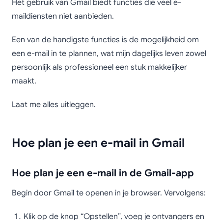
Hoe plan je een e-mail
Het gebruik van Gmail biedt functies die veel e-
in Gmail
maildiensten niet aanbieden.
Een van de handigste functies is de mogelijkheid om
een e-mail in te plannen, wat mijn dagelijks leven zowel
persoonlijk als professioneel een stuk makkelijker
maakt.
Laat me alles uitleggen.
Hoe plan je een e-mail in Gmail
Hoe plan je een e-mail in de Gmail-app
Begin door Gmail te openen in je browser. Vervolgens:
Klik op de knop “Opstellen”, voeg je ontvangers en