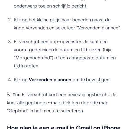
onderwerp toe en schrijf je bericht.
Klik op het kleine pijltje naar beneden naast de
knop Verzenden en selecteer “Verzenden plannen”.
Er verschijnt een pop-upvenster. Je kunt een
vooraf gedefinieerde datum en tijd kiezen (bijv.
“Morgenochtend”) of een aangepaste datum en
tijd instellen.
Klik op
Verzenden plannen
om te bevestigen.
💡
Tip:
Er verschijnt kort een bevestigingsbericht. Je
kunt alle geplande e-mails bekijken door de map
“Gepland” in het menu te selecteren.
Hoe plan je een e-mail in Gmail op iPhone