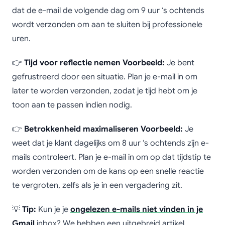
dat de e-mail de volgende dag om 9 uur ‘s ochtends
wordt verzonden om aan te sluiten bij professionele
uren.
👉
Tijd voor reflectie nemen
Voorbeeld:
Je bent
gefrustreerd door een situatie. Plan je e-mail in om
later te worden verzonden, zodat je tijd hebt om je
toon aan te passen indien nodig.
👉
Betrokkenheid maximaliseren
Voorbeeld:
Je
weet dat je klant dagelijks om 8 uur ‘s ochtends zijn e-
mails controleert. Plan je e-mail in om op dat tijdstip te
worden verzonden om de kans op een snelle reactie
te vergroten, zelfs als je in een vergadering zit.
💡
Tip:
Kun je je
ongelezen e-mails niet vinden in je
Gmail
inbox? We hebben een uitgebreid artikel