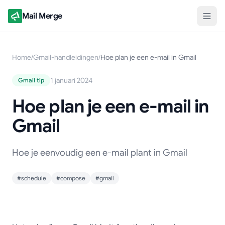
Mail Merge
Home
/
Gmail-handleidingen
/
Hoe plan je een e-mail in Gmail
1 januari 2024
Gmail tip
Hoe plan je een e-mail in
Gmail
Hoe je eenvoudig een e-mail plant in Gmail
#schedule
#compose
#gmail