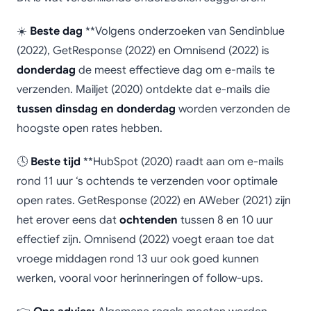
☀️
Beste dag
**Volgens onderzoeken van Sendinblue
(2022), GetResponse (2022) en Omnisend (2022) is
donderdag
de meest effectieve dag om e-mails te
verzenden. Mailjet (2020) ontdekte dat e-mails die
tussen dinsdag en donderdag
worden verzonden de
hoogste open rates hebben.
🕓
Beste tijd
**HubSpot (2020) raadt aan om e-mails
rond 11 uur ‘s ochtends te verzenden voor optimale
open rates. GetResponse (2022) en AWeber (2021) zijn
het erover eens dat
ochtenden
tussen 8 en 10 uur
effectief zijn. Omnisend (2022) voegt eraan toe dat
vroege middagen rond 13 uur ook goed kunnen
werken, vooral voor herinneringen of follow-ups.