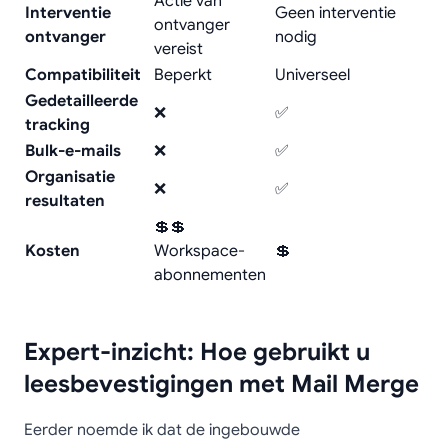
Actie van
Interventie
Geen interventie
ontvanger
ontvanger
nodig
vereist
Compatibiliteit
Beperkt
Universeel
Gedetailleerde
❌
✅
tracking
Bulk-e-mails
❌
✅
Organisatie
❌
✅
resultaten
💲💲
Kosten
Workspace-
💲
abonnementen
Expert-inzicht: Hoe gebruikt u
leesbevestigingen met Mail Merge
Eerder noemde ik dat de ingebouwde