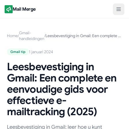
Mail Merge
Gmail-
Home
/
/
Leesbevestiging in Gmail: Een complete en eenvoudige gids voor effectieve e-mailtracking (2025)
handleidingen
1 januari 2024
Gmail tip
Leesbevestiging in
Gmail: Een complete en
eenvoudige gids voor
effectieve e-
mailtracking (2025)
Leesbevestiging in Gmail: leer hoe u kunt