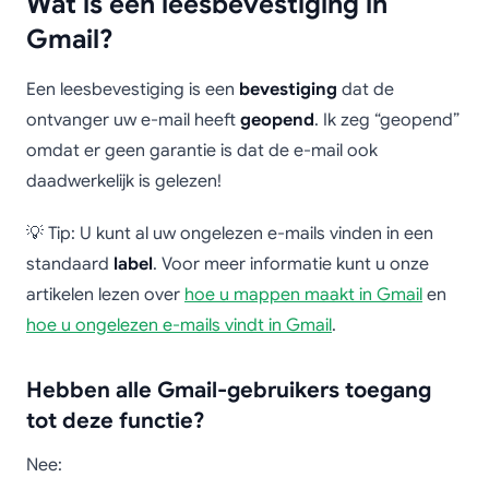
Wat is een leesbevestiging in
Gmail?
Een leesbevestiging is een
bevestiging
dat de
ontvanger uw e-mail heeft
geopend
. Ik zeg “geopend”
omdat er geen garantie is dat de e-mail ook
daadwerkelijk is gelezen!
💡 Tip: U kunt al uw ongelezen e-mails vinden in een
standaard
label
. Voor meer informatie kunt u onze
artikelen lezen over
hoe u mappen maakt in Gmail
en
hoe u ongelezen e-mails vindt in Gmail
.
Hebben alle Gmail-gebruikers toegang
tot deze functie?
Nee: