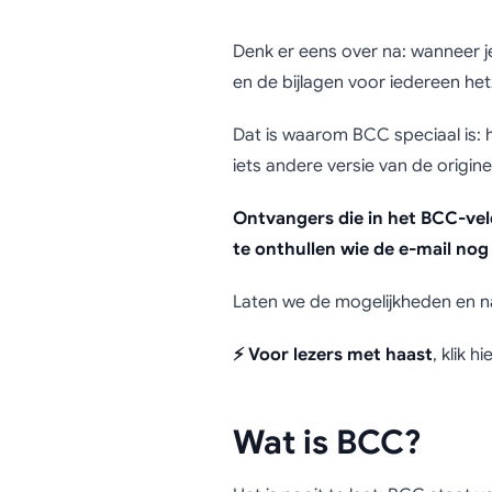
Waarom 
Denk er eens over na: wanneer j
en de bijlagen voor iedereen het
Dat is waarom BCC speciaal is: h
iets andere versie van de originel
Ontvangers die in het BCC-veld
te onthullen wie de e-mail no
Laten we de mogelijkheden en nad
⚡ Voor lezers met haast
, klik h
Wat is BCC?