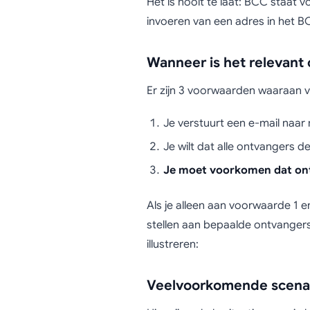
Het is nooit te laat: BCC staat v
invoeren van een adres in het B
Wanneer is het relevant
Er zijn 3 voorwaarden waaraan 
Je verstuurt een e-mail naa
Je wilt dat alle ontvangers d
Je moet voorkomen dat ontv
Als je alleen aan voorwaarde 1 e
stellen aan bepaalde ontvangers
illustreren:
Veelvoorkomende scenar