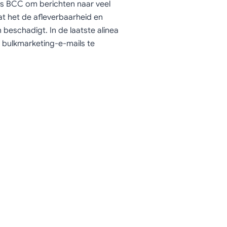
ls BCC om berichten naar veel
at het de afleverbaarheid en
beschadigt. In de laatste alinea
m bulkmarketing-e-mails te