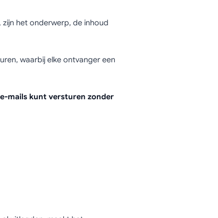
CC in e-
 zijn het onderwerp, de inhoud
turen, waarbij elke ontvanger een
 e-mails kunt versturen zonder