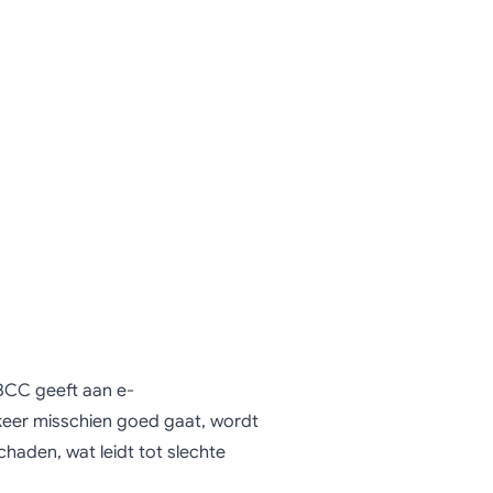
BCC geeft aan e-
 keer misschien goed gaat, wordt
chaden, wat leidt tot slechte