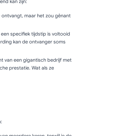
end kan zijn:
eze ontvangt, maar het zou gênant
en specifiek tijdstip is voltooid
ording kan de ontvanger soms
t van een gigantisch bedrijf met
che prestatie. Wat als ze
: