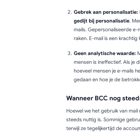
Gebrek aan personalisatie:
gedijt bij personalisatie
. Me
mails. Gepersonaliseerde e-m
raken. E-mail is een krachtig
Geen analytische waarde:
M
mensen is ineffectief. Als je 
hoeveel mensen je e-mails heb
gedaan en hoe je de betrokke
Wanneer BCC nog steeds 
Hoewel we het gebruik van mail
steeds nuttig is. Sommige gebru
terwijl ze tegelijkertijd de acco