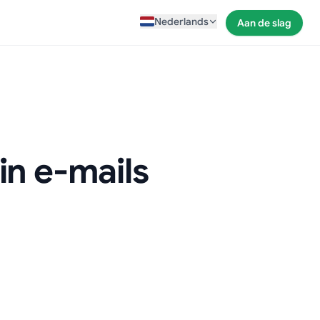
Nederlands
Aan de slag
in e-mails