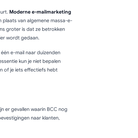
urt.
Moderne e-mailmarketing
 in plaats van algemene massa-e-
ns groter is dat ze betrokken
nier wordt gedaan.
 één e-mail naar duizenden
 essentie kun je niet bepalen
of je iets effectiefs hebt
jn er gevallen waarin BCC nog
evestigingen naar klanten,