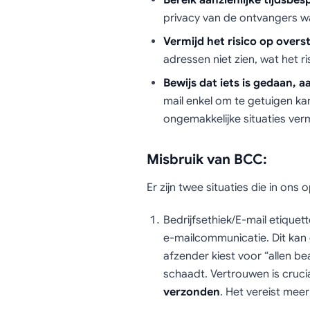
Bereik aanzienlijke tijdsbes
privacy van de ontvangers wa
Vermijd het risico op over
adressen niet zien, wat het r
Bewijs dat iets is gedaan, 
mail enkel om te getuigen ka
ongemakkelijke situaties verm
Misbruik van BCC:
Er zijn twee situaties die in o
Bedrijfsethiek/E-mail etique
e-mailcommunicatie. Dit kan
afzender kiest voor “allen 
schaadt. Vertrouwen is cruci
verzonden
. Het vereist me