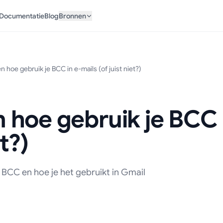
Documentatie
Blog
Bronnen
 hoe gebruik je BCC in e-mails (of juist niet?)
hoe gebruik je BCC 
et?)
 BCC en hoe je het gebruikt in Gmail