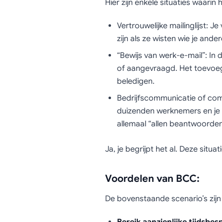
Hier zijn enkele situaties waarin
Vertrouwelijke mailinglijst: 
zijn als ze wisten wie je ander
“Bewijs van werk-e-mail”: In 
of aangevraagd. Het toevoe
beledigen.
Bedrijfscommunicatie of comm
duizenden werknemers en je s
allemaal “allen beantwoorde
Ja, je begrijpt het al. Deze situ
Voordelen van BCC:
De bovenstaande scenario’s zij