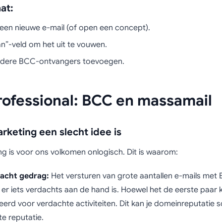
at:
een nieuwe e-mail (of open een concept).
Aan”-veld om het uit te vouwen.
erdere BCC-ontvangers toevoegen.
rofessional: BCC en massamail
keting een slecht idee is
g is voor ons volkomen onlogisch. Dit is waarom:
acht gedrag:
Het versturen van grote aantallen e-mails met 
 er iets verdachts aan de hand is. Hoewel het de eerste paar
eerd voor verdachte activiteiten. Dit kan je domeinreputatie s
e reputatie.