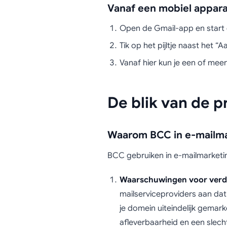
Vanaf een mobiel appara
Open de Gmail-app en start 
Tik op het pijltje naast het “
Vanaf hier kun je een of me
De blik van de p
Waarom BCC in e-mailmar
BCC gebruiken in e-mailmarketin
Waarschuwingen voor verd
mailserviceproviders aan dat
je domein uiteindelijk gemark
afleverbaarheid en een slecht