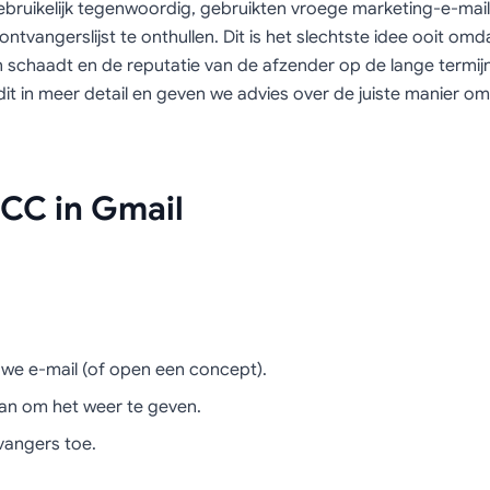
bruikelijk tegenwoordig, gebruikten vroege marketing-e-mai
tvangerslijst te onthullen. Dit is het slechtste idee ooit omd
n schaadt en de reputatie van de afzender op de lange termijn 
dit in meer detail en geven we advies over de juiste manier o
BCC in Gmail
uwe e-mail (of open een concept).
an om het weer te geven.
vangers toe.