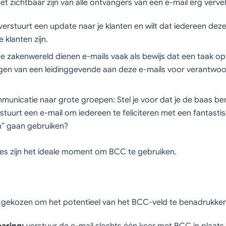
 het zichtbaar zijn van alle ontvangers van een e-mail erg vervel
Je verstuurt een update naar je klanten en wilt dat iedereen d
e klanten zijn.
de zakenwereld dienen e-mails vaak als bewijs dat een taak op e
gen van een leidinggevende aan deze e-mails voor verantwo
unicatie naar grote groepen: Stel je voor dat je de baas ben
tuurt een e-mail om iedereen te feliciteren met een fantastis
n” gaan gebruiken?
aties zijn het ideale moment om BCC te gebruiken.
n gekozen om het potentieel van het BCC-veld te benadrukken