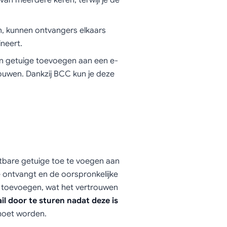
van meerdere keren, terwijl je de
, kunnen ontvangers elkaars
neert.
 getuige toevoegen aan een e-
ouwen. Dankzij BCC kun je deze
htbare getuige toe te voegen aan
 ontvangt en de oorspronkelijke
 toevoegen, wat het vertrouwen
il door te sturen nadat deze is
moet worden.