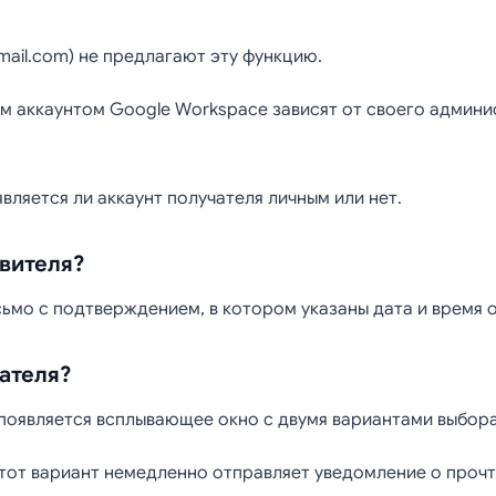
mail.com) не предлагают эту функцию.
м аккаунтом Google Workspace зависят от своего админи
является ли аккаунт получателя личным или нет.
авителя?
ьмо с подтверждением, в котором указаны дата и время 
ателя?
появляется всплывающее окно с двумя вариантами выбора
этот вариант немедленно отправляет уведомление о прочт