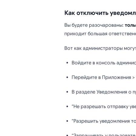
Как отключить уведомл
Вы будете разочарованы:
толь
приходит большая ответственно
Вот как администраторы могут
Войдите в консоль админи
Перейдите в Приложения > 
В разделе Уведомления о п
“Не разрешать отправку ув
“Разрешить уведомления то
“Запрашивать у пользовате