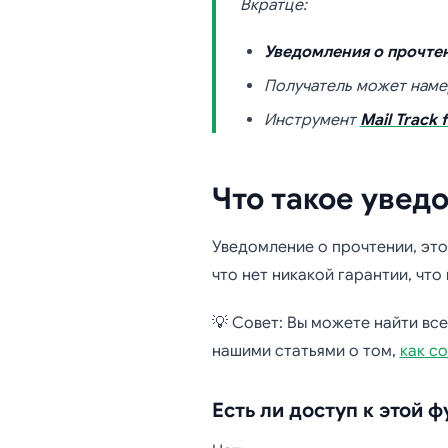
Вкратце:
Уведомления о прочтен
Получатель может нам
Инструмент
Mail Track 
Что такое увед
Уведомление о прочтении, эт
что нет никакой гарантии, чт
💡 Совет: Вы можете найти вс
нашими статьями о том,
как со
Есть ли доступ к этой 