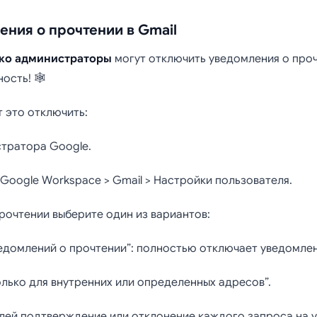
ения о прочтении в Gmail
ко администраторы
могут отключить уведомления о проч
сть! 🕸️
 это отключить:
стратора Google.
Google Workspace > Gmail > Настройки пользователя.
рочтении выберите один из вариантов:
едомлений о прочтении”: полностью отключает уведомлен
лько для внутренних или определенных адресов”.
лей подтверждение или отклонение каждого запроса на у