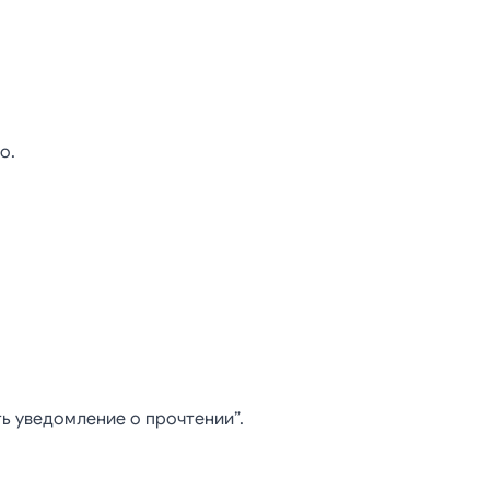
о.
ь уведомление о прочтении”.