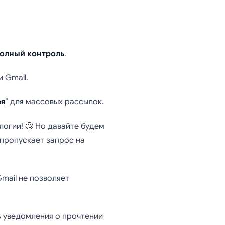
олный контроль
.
 Gmail.
я
” для массовых рассылок.
логии! 🙄 Но давайте будем
пропускает запрос на
Gmail не позволяет
ь уведомления о прочтении