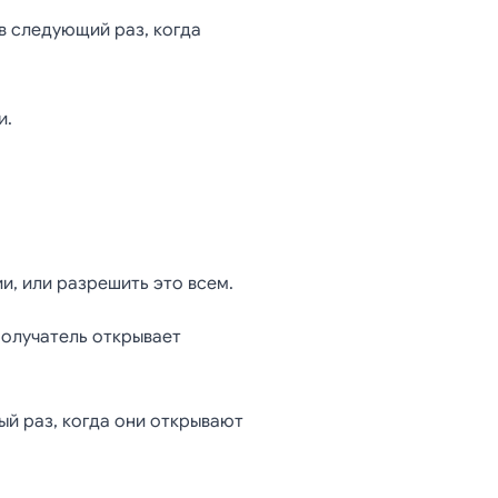
в следующий раз, когда
и.
и, или разрешить это всем.
получатель открывает
й раз, когда они открывают