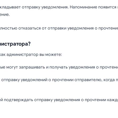
ткладывает отправку уведомления. Напоминание появится 
ение.
лностью отказаться от отправки уведомления о прочтени
нистратора?
 как администратор вы можете:
рые могут запрашивать и получать уведомления о прочтени
отправку уведомлений о прочтении отправителю, когда 
й подтверждать отправку уведомления о прочтении кажды