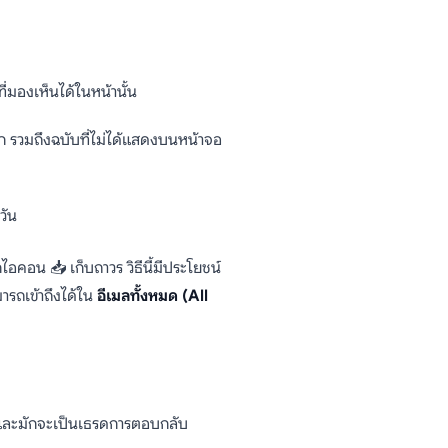
ี่มองเห็นได้ในหน้านั้น
ือก รวมถึงฉบับที่ไม่ได้แสดงบนหน้าจอ
วัน
กไอคอน 📥 เก็บถาวร วิธีนี้มีประโยชน์
รถเข้าถึงได้ใน
อีเมลทั้งหมด (All
ัน (และมักจะเป็นเธรดการตอบกลับ