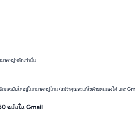
มวดหมู่หลักเท่านั้น
ีเมลฉบับใดอยู่ในหมวดหมู่ไหน (แม้ว่าคุณจะแก้ไขด้วยตนเองได้ และ Gmail 
า 50 ฉบับใน Gmail