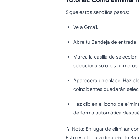
Sigue estos sencillos pasos:
Ve a Gmail.
Abre tu Bandeja de entrada, 
Marca la casilla de selección
selecciona solo los primeros 
Aparecerá un enlace. Haz cli
coincidentes quedarán selecci
Haz clic en el icono de elim
de forma automática despué
💡 Nota: En lugar de eliminar c
Esto es útil para despejar tu B