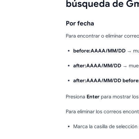
búsqueda de Gm
Por fecha
Para encontrar o eliminar correo
before:AAAA/MM/DD
→ mue
after:AAAA/MM/DD
→ muest
after:AAAA/MM/DD befor
Presiona
Enter
para mostrar los
Para eliminar los correos encon
Marca la casilla de selección 