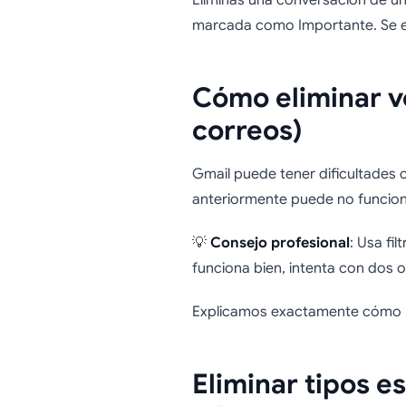
Eliminas una conversación de u
marcada como Importante. Se eli
Cómo eliminar v
correos)
Gmail puede tener dificultades
anteriormente puede no funciona
💡
Consejo profesional
: Usa fi
funciona bien, intenta con dos o
Explicamos exactamente cómo ha
Eliminar tipos e