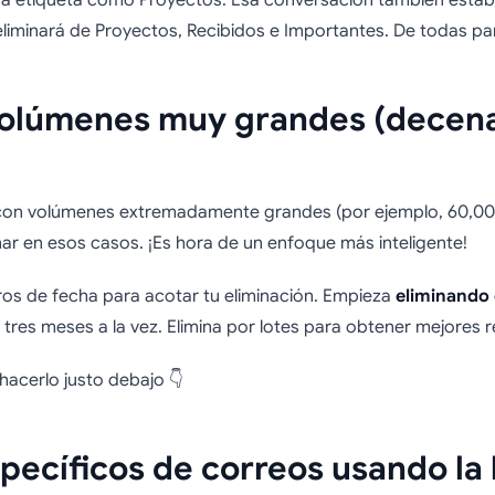
na etiqueta como Proyectos. Esa conversación también estaba
minará de Proyectos, Recibidos e Importantes. De todas parte
olúmenes muy grandes (decena
 con volúmenes extremadamente grandes (por ejemplo, 60,000
r en esos casos. ¡Es hora de un enfoque más inteligente!
ltros de fecha para acotar tu eliminación. Empieza
eliminando 
 tres meses a la vez. Elimina por lotes para obtener mejores r
cerlo justo debajo 👇
specíficos de correos usando la