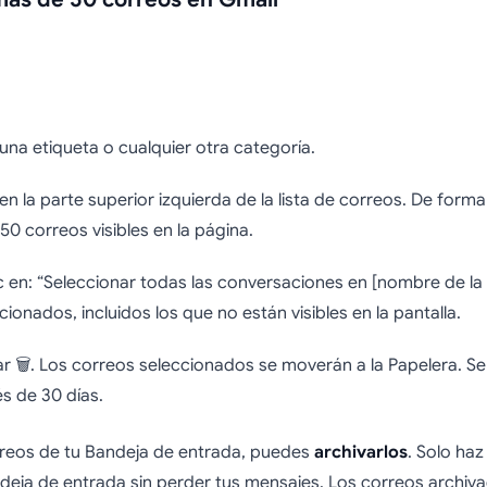
una etiqueta o cualquier otra categoría.
 en la parte superior izquierda de la lista de correos. De for
50 correos visibles en la página.
c en: “Seleccionar todas las conversaciones en [nombre de la 
onados, incluidos los que no están visibles en la pantalla.
inar 🗑️. Los correos seleccionados se moverán a la Papelera.
s de 30 días.
orreos de tu Bandeja de entrada, puedes
archivarlos
. Solo haz
andeja de entrada sin perder tus mensajes. Los correos archi