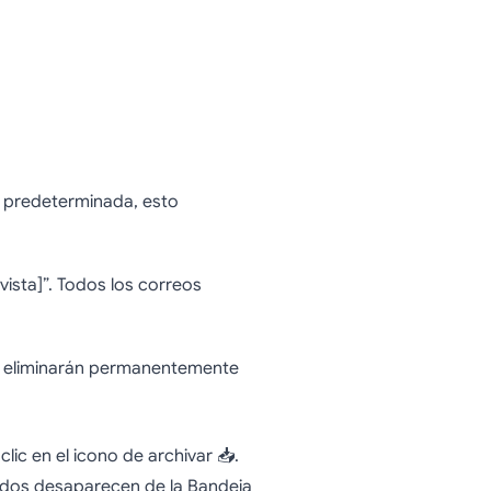
ma predeterminada, esto
vista]”. Todos los correos
 Se eliminarán permanentemente
 clic en el icono de archivar 📥.
vados desaparecen de la Bandeja