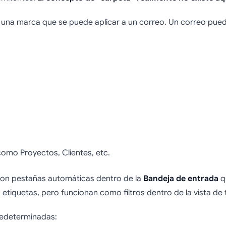
na marca que se puede aplicar a un correo. Un correo puede 
omo Proyectos, Clientes, etc.
 son pestañas automáticas dentro de la
Bandeja de entrada
qu
tiquetas, pero funcionan como filtros dentro de la vista de 
predeterminadas: