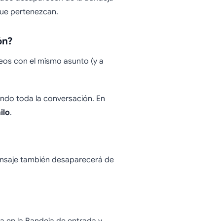
que pertenezcan.
ón?
eos con el mismo asunto (y a
ando toda la conversación. En
ilo
.
mensaje también desaparecerá de