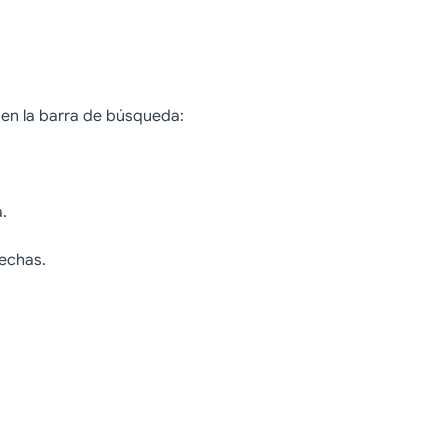
s en la barra de búsqueda:
.
echas.