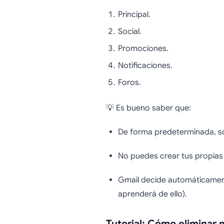
Principal.
Social.
Promociones.
Notificaciones.
Foros.
💡 Es bueno saber que:
De forma predeterminada, solo
No puedes crear tus propias
Gmail decide automáticamen
aprenderá de ello).
Tutorial: Cómo eliminar 