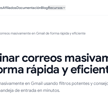
es
Afiliados
Documentación
Blog
Recursos
orreos masivamente en Gmail de forma rápida y eficiente
inar correos masiva
orma rápida y eficien
masivamente en Gmail usando filtros potentes y consej
 bandeja de entrada en minutos.