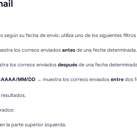
ail
s según su fecha de envío, utiliza uno de los siguientes filtro
stra los correos enviados
antes
de una fecha determinada.
ra los correos enviados
después
de una fecha determinada
e:AAAA/MM/DD
→ muestra los correos enviados
entre
dos f
 resultados.
trados:
en la parte superior izquierda.