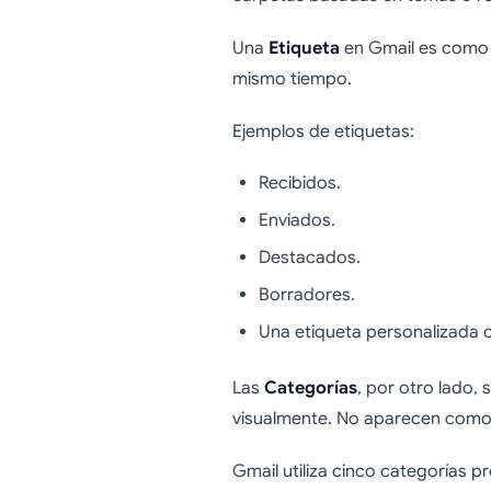
Una
Etiqueta
en Gmail es como u
mismo tiempo.
Ejemplos de etiquetas:
Recibidos.
Enviados.
Destacados.
Borradores.
Una etiqueta personalizada c
Las
Categorías
, por otro lado,
visualmente. No aparecen como e
Gmail utiliza cinco categorías 