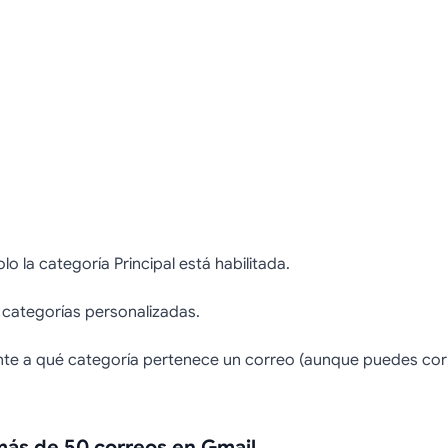
 la categoría Principal está habilitada.
 categorías personalizadas.
te a qué categoría pertenece un correo (aunque puedes cor
más de 50 correos en Gmail