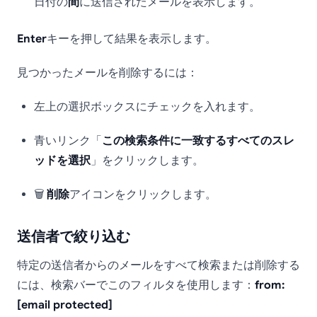
日付の
間
に送信されたメールを表示します。
Enter
キーを押して結果を表示します。
見つかったメールを削除するには：
左上の選択ボックスにチェックを入れます。
青いリンク「
この検索条件に一致するすべてのスレ
ッドを選択
」をクリックします。
🗑️
削除
アイコンをクリックします。
送信者で絞り込む
特定の送信者からのメールをすべて検索または削除する
には、検索バーでこのフィルタを使用します：
from:
[email protected]