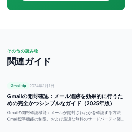
その他の読み物
関連ガイド
Gmailの開封確認：メール追跡を効果的に行
2024年1月1日
Gmail tip
うための完全かつシンプルなガイド（2025
Gmailの開封確認：メール追跡を効果的に行うた
年版）
めの完全かつシンプルなガイド（2025年版）
Gmailの開封確認機能：メールが開封されたかを確認する方法、
Gmail標準機能の制限、および最適な無料のサードパーティ製ツ
ールについて解説します。