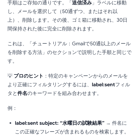
手順はご存知の通りです。「
送信済み
」ラベルに移動
し、メールを選択して（50通ずつ、またはそれ以
上）、削除します。その後、ゴミ箱に移動され、30日
間保持された後に完全に削除されます。
これは、「チュートリアル：Gmailで50通以上のメール
を削除する方法」のセクションで説明した手順と同じで
す。
💡
プロのヒント
：特定のキャンペーンからのメールを
より正確にフィルタリングするには、
label:sent
フィル
タと
件名
のキーワードを組み合わせます。
例：
label:sent subject: “水曜日の試験結果”
→ 件名に
この正確なフレーズが含まれるものを検索します。