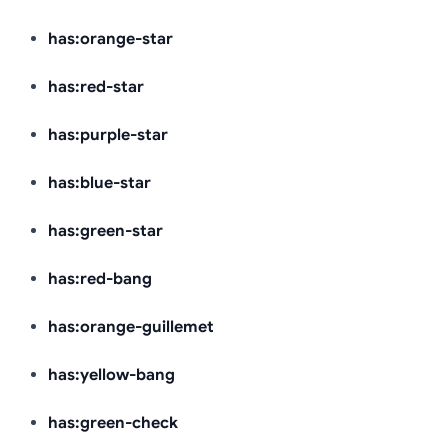
has:orange-star
has:red-star
has:purple-star
has:blue-star
has:green-star
has:red-bang
has:orange-guillemet
has:yellow-bang
has:green-check