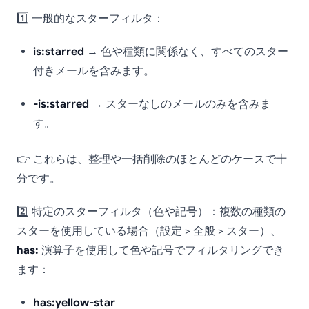
1️⃣ 一般的なスターフィルタ：
is:starred
→ 色や種類に関係なく、すべてのスター
付きメールを含みます。
-is:starred
→ スターなしのメールのみを含みま
す。
👉 これらは、整理や一括削除のほとんどのケースで十
分です。
2️⃣ 特定のスターフィルタ（色や記号）：複数の種類の
スターを使用している場合（設定 > 全般 > スター）、
has:
演算子を使用して色や記号でフィルタリングでき
ます：
has:yellow-star