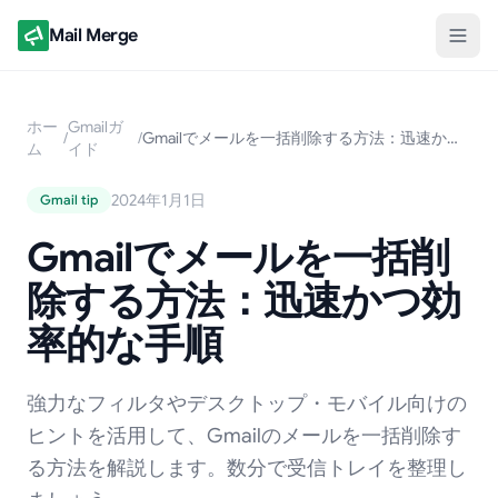
Mail Merge
ホー
Gmailガ
/
/
Gmailでメールを一括削除する方法：迅速かつ効率的な手順
ム
イド
2024年1月1日
Gmail tip
Gmailでメールを一括削
除する方法：迅速かつ効
率的な手順
強力なフィルタやデスクトップ・モバイル向けの
ヒントを活用して、Gmailのメールを一括削除す
る方法を解説します。数分で受信トレイを整理し