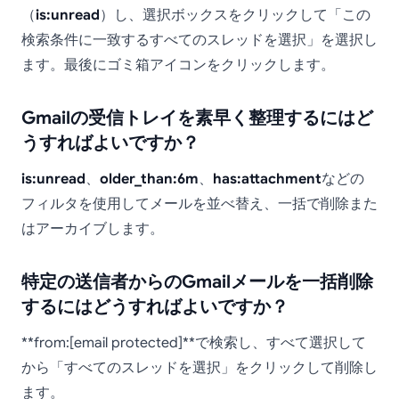
（
is:unread
）し、選択ボックスをクリックして「この
検索条件に一致するすべてのスレッドを選択」を選択し
ます。最後にゴミ箱アイコンをクリックします。
Gmailの受信トレイを素早く整理するにはど
うすればよいですか？
is:unread
、
older_than:6m
、
has:attachment
などの
フィルタを使用してメールを並べ替え、一括で削除また
はアーカイブします。
特定の送信者からのGmailメールを一括削除
するにはどうすればよいですか？
**from:[email protected]**で検索し、すべて選択して
から「すべてのスレッドを選択」をクリックして削除し
ます。