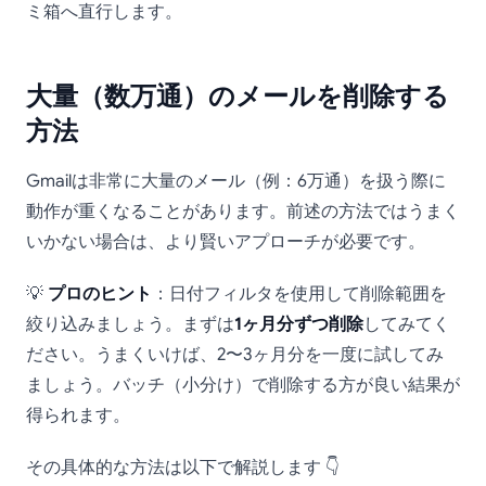
ミ箱へ直行します。
大量（数万通）のメールを削除する
方法
Gmailは非常に大量のメール（例：6万通）を扱う際に
動作が重くなることがあります。前述の方法ではうまく
いかない場合は、より賢いアプローチが必要です。
💡
プロのヒント
：日付フィルタを使用して削除範囲を
絞り込みましょう。まずは
1ヶ月分ずつ削除
してみてく
ださい。うまくいけば、2〜3ヶ月分を一度に試してみ
ましょう。バッチ（小分け）で削除する方が良い結果が
得られます。
その具体的な方法は以下で解説します 👇