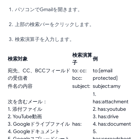
パソコンでGmailを開きます。
上部の検索バーをクリックします。
検索演算子を入力します。
検索演算
検索対象
例
子
宛先、CC、BCCフィールド
to: cc:
to:[email
の受信者
bcc:
protected]
件名の内容
subject:
subject:amy
1.
次を含むメール：
has:attachment
1. 添付ファイル
2. has:youtube
2. YouTube動画
3. has:drive
3. Googleドライブファイル
has:
4. has:document
4. Googleドキュメント
5.