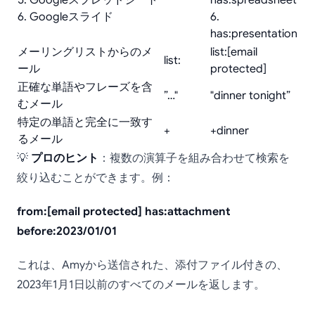
5. Googleスプレッドシート
has:spreadsheet
6. Googleスライド
6.
has:presentation
メーリングリストからのメ
list:[email
list:
ール
protected]
正確な単語やフレーズを含
”…"
"dinner tonight”
むメール
特定の単語と完全に一致す
+
+dinner
るメール
💡
プロのヒント
：複数の演算子を組み合わせて検索を
絞り込むことができます。例：
from:[email protected] has:attachment
before:2023/01/01
これは、Amyから送信された、添付ファイル付きの、
2023年1月1日以前のすべてのメールを返します。