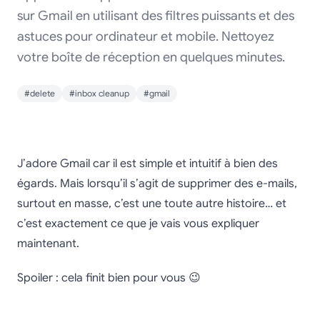
sur Gmail en utilisant des filtres puissants et des
astuces pour ordinateur et mobile. Nettoyez
votre boîte de réception en quelques minutes.
#delete
#inbox cleanup
#gmail
Comment supprimer
J’adore Gmail car il est simple et intuitif à bien des
massivement des e-
égards. Mais lorsqu’il s’agit de supprimer des e-mails,
surtout en masse, c’est une toute autre histoire… et
mails sur Gmail
c’est exactement ce que je vais vous expliquer
rapidement et
maintenant.
efficacement
Spoiler : cela finit bien pour vous 😉