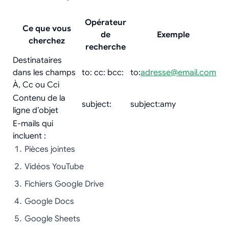
Opérateur
Ce que vous
de
Exemple
cherchez
recherche
Destinataires
dans les champs
to: cc: bcc:
to:
adresse@email.com
À, Cc ou Cci
Contenu de la
subject:
subject:amy
ligne d’objet
E-mails qui
incluent :
Pièces jointes
Vidéos YouTube
Fichiers Google Drive
Google Docs
Google Sheets