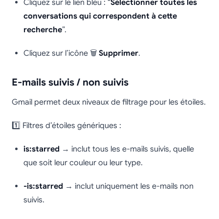
Cliquez sur le lien bleu : “
Sélectionner toutes les
conversations qui correspondent à cette
recherche
”.
Cliquez sur l’icône 🗑️
Supprimer
.
E-mails suivis / non suivis
Gmail permet deux niveaux de filtrage pour les étoiles.
1️⃣ Filtres d’étoiles génériques :
is:starred
→ inclut tous les e-mails suivis, quelle
que soit leur couleur ou leur type.
-is:starred
→ inclut uniquement les e-mails non
suivis.