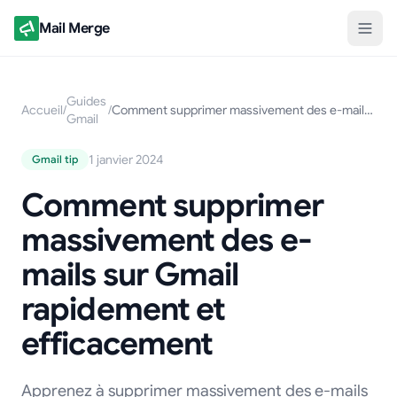
Mail Merge
Guides
Accueil
/
/
Comment supprimer massivement des e-mails sur Gmail rapidement et efficacement
Gmail
1 janvier 2024
Gmail tip
Comment supprimer
massivement des e-
mails sur Gmail
rapidement et
efficacement
Apprenez à supprimer massivement des e-mails