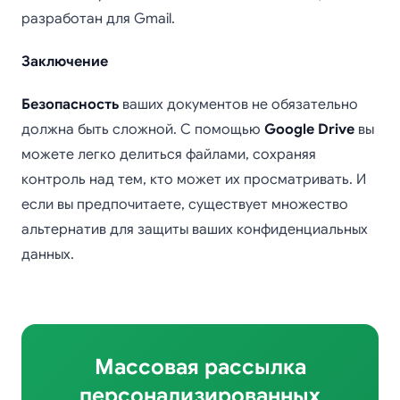
разработан для Gmail.
Заключение
Безопасность
ваших документов не обязательно
должна быть сложной. С помощью
Google Drive
вы
можете легко делиться файлами, сохраняя
контроль над тем, кто может их просматривать. И
если вы предпочитаете, существует множество
альтернатив для защиты ваших конфиденциальных
данных.
Массовая рассылка
персонализированных