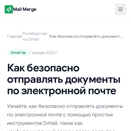
Mail Merge
Руководства
Главная
/
/
Как безопасно отправлять документы по электронной почте
по Gmail
1 января 2024 г.
Gmail tip
Как безопасно
отправлять документы
по электронной почте
Узнайте, как безопасно отправлять документы
по электронной почте с помощью простых
инструментов Gmail, таких как