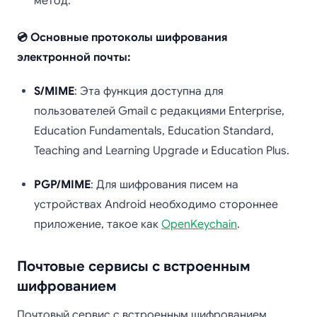
метод.
💿 Основные протоколы шифрования
электронной почты:
S/MIME
: Эта функция доступна для
пользователей Gmail с редакциями Enterprise,
Education Fundamentals, Education Standard,
Teaching and Learning Upgrade и Education Plus.
PGP/MIME
: Для шифрования писем на
устройствах Android необходимо стороннее
приложение, такое как
OpenKeychain
.
Почтовые сервисы с встроенным
шифрованием
Почтовый сервис с встроенным шифрованием