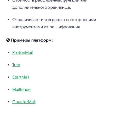
Стоимость расширенных функций или
дополнительного хранилища.
Ограничивает интеграцию со сторонними
инструментами из-за шифрования.
💿 Примеры платформ:
ProtonMail
Tuta
StartMail
Mailfence
CounterMail