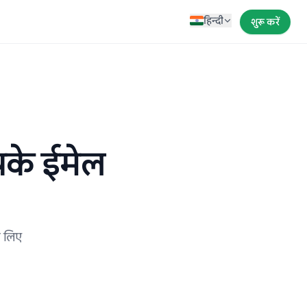
हिन्दी
शुरू करें
पके ईमेल
े लिए