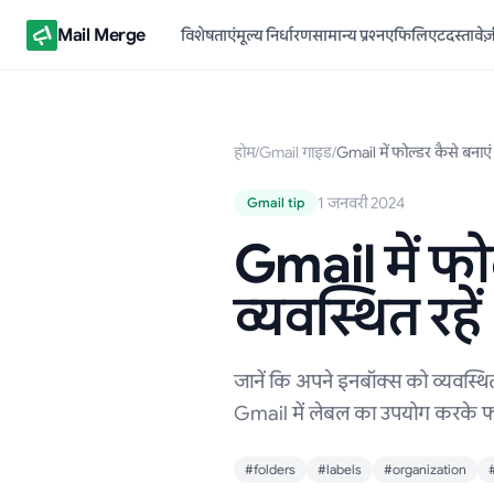
Mail Merge
विशेषताएं
मूल्य निर्धारण
सामान्य प्रश्न
एफिलिएट
दस्तावे
होम
/
Gmail गाइड
/
Gmail में फोल्डर कैसे बनाए
1 जनवरी 2024
Gmail tip
Gmail में फ
व्यवस्थित रहे
जानें कि अपने इनबॉक्स को व्यवस्थि
Gmail में लेबल का उपयोग करके फोल
#folders
#labels
#organization