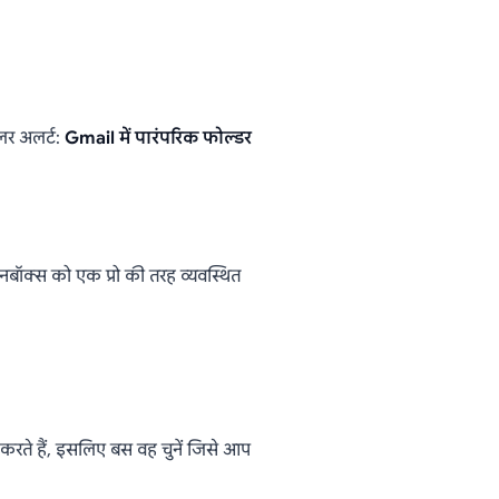
ाकि आपके
5)
इलर अलर्ट:
Gmail में पारंपरिक फोल्डर
नबॉक्स को एक प्रो की तरह व्यवस्थित
रते हैं, इसलिए बस वह चुनें जिसे आप