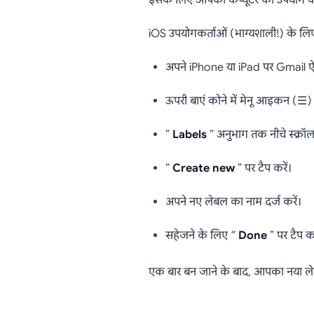
इसके लिए आपको कंप्यूटर का उपयोग क
iOS उपयोगकर्ताओं (भाग्यशाली!) के लिए 
अपने iPhone या iPad पर Gmail ऐप
ऊपरी बाएं कोने में मेनू आइकन (☰) प
”
Labels
” अनुभाग तक नीचे स्क्रॉल 
”
Create new
” पर टैप करें।
अपने नए लेबल का नाम दर्ज करें।
सहेजने के लिए ”
Done
” पर टैप कर
एक बार बन जाने के बाद, आपका नया ले