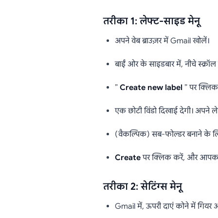
तरीका 1: लेफ्ट-साइड मेनू
अपने वेब ब्राउज़र में Gmail खोलें।
बाईं ओर के साइडबार में, नीचे स्क्रॉ
”
Create new label
” पर क्लिक 
एक छोटी विंडो दिखाई देगी। अपने 
(वैकल्पिक) सब-फोल्डर बनाने के ल
Create
पर क्लिक करें, और आपका
तरीका 2: सेटिंग्स मेनू
Gmail में, ऊपरी दाएं कोने में गिय