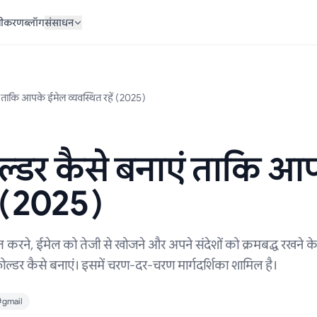
ज़ीकरण
ब्लॉग
संसाधन
ं ताकि आपके ईमेल व्यवस्थित रहें (2025)
ोल्डर कैसे बनाएं ताकि आ
ं (2025)
त करने, ईमेल को तेजी से खोजने और अपने संदेशों को क्रमबद्ध रखने क
्डर कैसे बनाएं। इसमें चरण-दर-चरण मार्गदर्शिका शामिल है।
#gmail