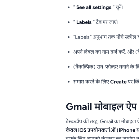
”
See all settings
” चुनें।
”
Labels
” टैब पर जाएं।
“Labels” अनुभाग तक नीचे स्क्रॉल 
अपने लेबल का नाम दर्ज करें, और (वै
(वैकल्पिक) सब-फोल्डर बनाने के ल
समाप्त करने के लिए
Create
पर क्ल
Gmail मोबाइल ऐप प
डेस्कटॉप की तरह, Gmail का मोबाइल ऐप
केवल iOS उपयोगकर्ताओं (iPhone या