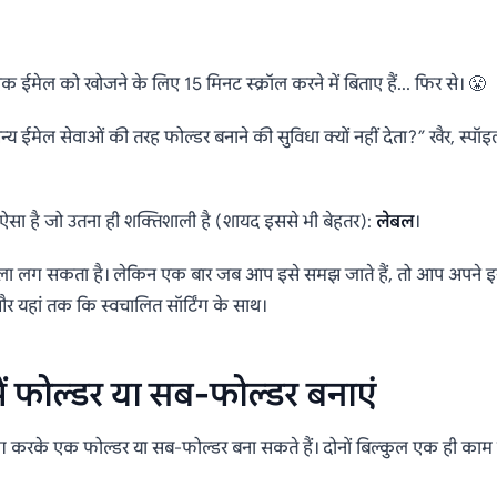
ें फोल्डर कैसे बनाएं त
ईमेल को खोजने के लिए 15 मिनट स्क्रॉल करने में बिताए हैं… फिर से। 😤
मेल व्यवस्थित रहें (202
य ईमेल सेवाओं की तरह फोल्डर बनाने की सुविधा क्यों नहीं देता?” खैर, स्पॉ
ुछ ऐसा है जो उतना ही शक्तिशाली है (शायद इससे भी बेहतर):
लेबल
।
ने वाला लग सकता है। लेकिन एक बार जब आप इसे समझ जाते हैं, तो आप अपने इ
और यहां तक कि स्वचालित सॉर्टिंग के साथ।
ें फोल्डर या सब-फोल्डर बनाएं
 करके एक फोल्डर या सब-फोल्डर बना सकते हैं। दोनों बिल्कुल एक ही काम क