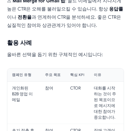
⚠️
Mail Merge for Gmail 팁
: 콜드 이메일에서 지나치게
높은 CTR은 오해를 불러일으킬 수 있습니다. 항상
응답률
이나
전환율
과 연계하여 CTR을 분석하세요. 좋은 CTR은
실질적인 참여와 상관관계가 있어야 합니다.
활용 사례
올바른 선택을 돕기 위한 구체적인 예시입니다:
캠페인 유형
주요 목표
핵심 KPI
이유
개인화된
참여
CTOR
대화를 시작
B2B 영업 이
하는 것이 주
메일
된 목표이므
로 메시지에
대한 참여가
중요합니다.
초기 접촉 후
참여
CTOR
잠재 고객이