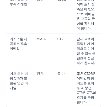
후속 이메일
이미 초기 접
촉을 마쳤으
므로, 이메일
은 그들의 관
심을 확인해
야 합니다.
리소스를 제
트래픽
CTR
잠재 고객이
공하는 후속
클릭하여 연
이메일
락으로 이어
질 수 있는 콘
텐츠에 접근
하게 합니다.
데모 또는 미
전환
둘 다
좋은 CTOR은
팅 CTA가 포
이메일의 참
함된 영업 이
여도를 보여
메일
주고, 좋은
CTR은 CTA의
효과를 증명
합니다.