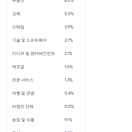
부동산
6.0%
교육
5.0%
소매업
3.9%
기술 및 소프트웨어
2.7%
미디어 및 엔터테인먼트
2.1%
제조업
1.6%
전문 서비스
1.3%
여행 및 관광
0.4%
비영리 단체
0.0%
농업 및 식품
9.1%