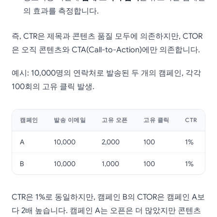
의 효과를 측정합니다.
즉, CTR은 제목과 콘텐츠 품질 모두에 의존하지만, CTOR
은 오직 콘텐츠와 CTA(Call-to-Action)에만 의존합니다.
예시: 10,000명의 연락처로 발송된 두 개의 캠페인, 각각
100회의 고유 클릭 발생.
캠페인
발송 이메일
고유 오픈
고유 클릭
CTR
A
10,000
2,000
100
1%
B
10,000
1,000
100
1%
CTR은 1%로 동일하지만, 캠페인 B의 CTOR은 캠페인 A보
다 2배 높습니다. 캠페인 A는 오픈은 더 많았지만 콘텐츠