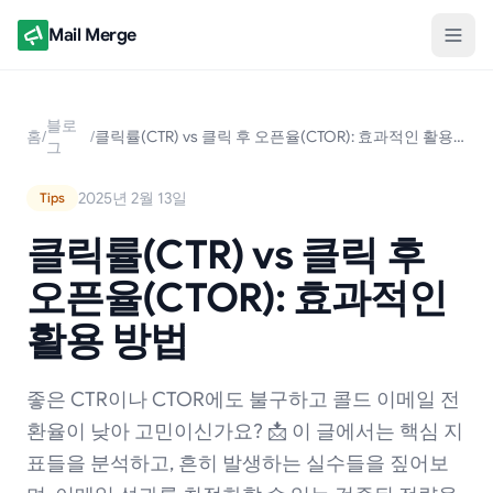
Mail Merge
블로
홈
/
/
클릭률(CTR) vs 클릭 후 오픈율(CTOR): 효과적인 활용 방법
그
2025년 2월 13일
Tips
클릭률(CTR) vs 클릭 후
오픈율(CTOR): 효과적인
활용 방법
좋은 CTR이나 CTOR에도 불구하고 콜드 이메일 전
환율이 낮아 고민이신가요? 📩 이 글에서는 핵심 지
표들을 분석하고, 흔히 발생하는 실수들을 짚어보