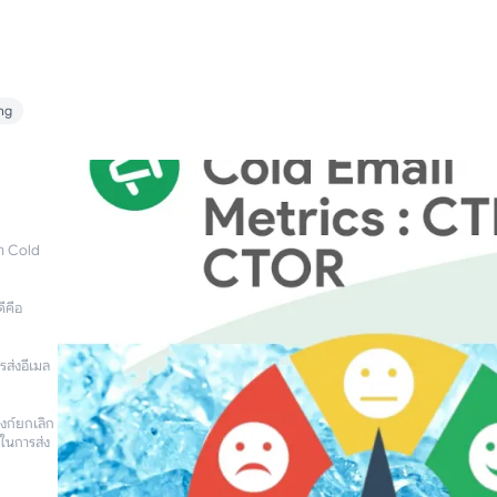
ng
ทำ Cold
ีคือ
ส่งอีเมล
ิงก์ยกเลิก
ในการส่ง