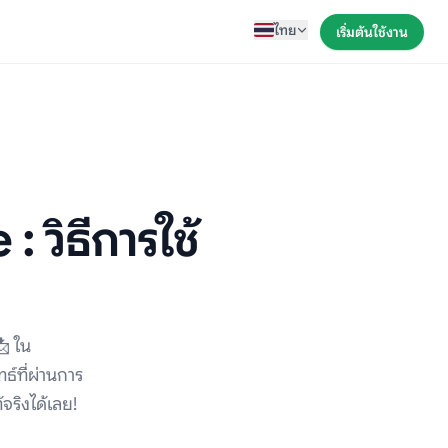
ไทย
เริ่มต้นใช้งาน
 วิธีการใช้
📩 ใน
ธ์ที่ผ่านการ
จริงได้เลย!