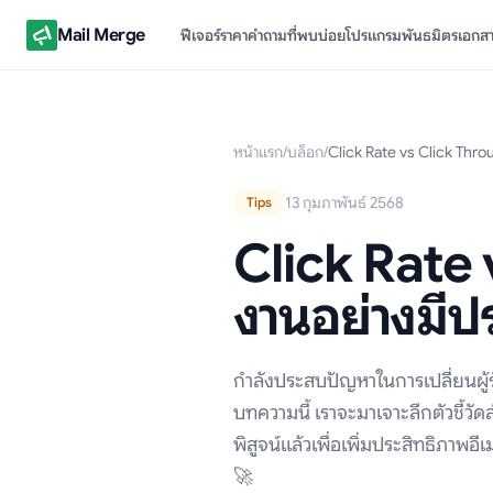
Mail Merge
ฟีเจอร์
ราคา
คำถามที่พบบ่อย
โปรแกรมพันธมิตร
เอกส
หน้าแรก
/
บล็อก
/
Click Rate vs Click Throug
13 กุมภาพันธ์ 2568
Tips
Click Rate v
งานอย่างมีป
กำลังประสบปัญหาในการเปลี่ยนผู้รั
บทความนี้ เราจะมาเจาะลึกตัวชี้วัด
พิสูจน์แล้วเพื่อเพิ่มประสิทธิภาพอ
🚀