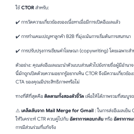
ใช้
CTOR
สำหรับ:
✔️ การวัดความเกี่ยวข้องของเนื้อหาเมื่อมีการเปิดอีเมลแล้ว
✔️ การทำแคมเปญหาลูกค้า B2B ที่มุ่งเน้นการเริ่มต้นการสนทนา
✔️ การปรับปรุงการเขียนคำโฆษณา (copywriting) โดยเฉพาะสำหร
ตัวอย่าง: คุณส่งอีเมลแนะนำตัวแบบส่วนตัวไปยังรายชื่อผู้มีอำนาจต
นี้มักถูกเปิดด้วยความอยากรู้อยากเห็น CTOR จึงมีความเกี่ยวข้อ
CTA ของคุณมีประสิทธิภาพหรือไม่
ทางที่ดีที่สุดคือ
ติดตามทั้งสองตัวชี้วัด
เพื่อให้ได้ภาพรวมที่สมบู
⚠️
เคล็ดลับจาก Mail Merge for Gmail
: ในการส่งอีเมลเย็น C
ให้วิเคราะห์ CTR ควบคู่ไปกับ
อัตราการตอบกลับ
หรือ
อัตราการ
การมีส่วนร่วมที่แท้จริง