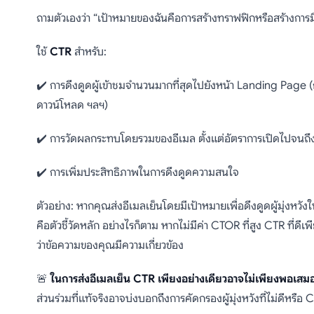
ถามตัวเองว่า “เป้าหมายของฉันคือการสร้างทราฟฟิกหรือสร้างการมีส่
ใช้
CTR
สำหรับ:
✔️ การดึงดูดผู้เข้าชมจำนวนมากที่สุดไปยังหน้า Landing Page (ก
ดาวน์โหลด ฯลฯ)
✔️ การวัดผลกระทบโดยรวมของอีเมล ตั้งแต่อัตราการเปิดไปจนถึ
✔️ การเพิ่มประสิทธิภาพในการดึงดูดความสนใจ
ตัวอย่าง: หากคุณส่งอีเมลเย็นโดยมีเป้าหมายเพื่อดึงดูดผู้มุ่งหวั
คือตัวชี้วัดหลัก อย่างไรก็ตาม หากไม่มีค่า CTOR ที่สูง CTR ที่ดีเ
ว่าข้อความของคุณมีความเกี่ยวข้อง
🚨
ในการส่งอีเมลเย็น CTR เพียงอย่างเดียวอาจไม่เพียงพอเสม
ส่วนร่วมที่แท้จริงอาจบ่งบอกถึงการคัดกรองผู้มุ่งหวังที่ไม่ดีหรือ 