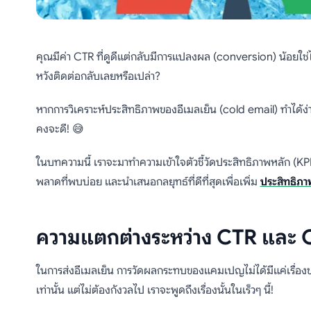
คุณมีค่า CTR ที่ดูดีแต่กลับมีการแปลงผล (conversion) น้อยใช่ไห
หวังติดต่อกลับเลยหรือเปล่า?
หากการวิเคราะห์ประสิทธิภาพของอีเมลเย็น (cold email) ทำได้
คงจะดี! 😅
ในบทความนี้ เราจะมาทำความเข้าใจตัวชี้วัดประสิทธิภาพหลัก (KPI) 
พลาดที่พบบ่อย และนำเสนอกลยุทธ์ที่ดีที่สุดเพื่อเพิ่ม
ประสิทธิภา
ความแตกต่างระหว่าง CTR และ
ในการส่งอีเมลเย็น การวัดผลกระทบของแคมเปญไม่ได้มีแค่เรื่อ
เท่านั้น แต่ไม่ต้องกังวลไป เราจะพูดถึงเรื่องนั้นในเร็วๆ นี้!