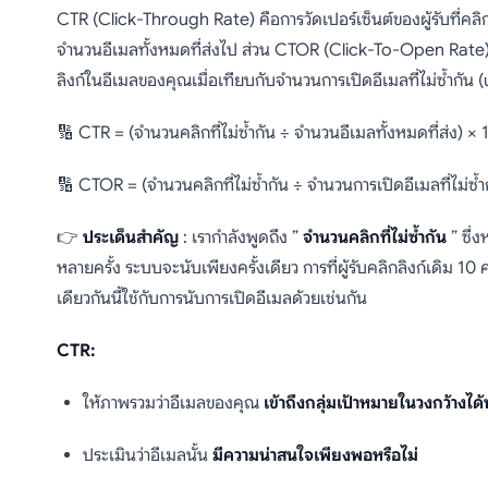
CTR (Click-Through Rate) คือการวัดเปอร์เซ็นต์ของผู้รับที่คลิ
จำนวนอีเมลทั้งหมดที่ส่งไป ส่วน CTOR (Click-To-Open Rate) คื
ลิงก์ในอีเมลของคุณเมื่อเทียบกับจำนวนการเปิดอีเมลที่ไม่ซ้ำกั
🔢 CTR = (จำนวนคลิกที่ไม่ซ้ำกัน ÷ จำนวนอีเมลทั้งหมดที่ส่ง) ×
🔢 CTOR = (จำนวนคลิกที่ไม่ซ้ำกัน ÷ จำนวนการเปิดอีเมลที่ไม่ซ้ำ
👉
ประเด็นสำคัญ
: เรากำลังพูดถึง ”
จำนวนคลิกที่ไม่ซ้ำกัน
” ซึ่ง
หลายครั้ง ระบบจะนับเพียงครั้งเดียว การที่ผู้รับคลิกลิงก์เดิม 10 
เดียวกันนี้ใช้กับการนับการเปิดอีเมลด้วยเช่นกัน
CTR:
ให้ภาพรวมว่าอีเมลของคุณ
เข้าถึงกลุ่มเป้าหมายในวงกว้างได้ห
ประเมินว่าอีเมลนั้น
มีความน่าสนใจเพียงพอหรือไม่