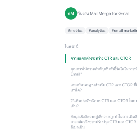
ทM
ทีมงาน Mail Merge for Gmail
#metrics
#analytics
#email marketi
ในหน้านี้
ความแตกต่างระหว่าง CTR และ CTOR
คุณควรให้ความสำคัญกับตัวชี้วัดใดในการ
Email?
เกณฑ์มาตรฐานสำหรับ CTR และ CTOR ที่ด
เท่าใด?
วิธีเพิ่มประสิทธิภาพ CTR และ CTOR ในการ
เย็น?
ข้อมูลเชิงลึกจากผู้เชี่ยวชาญ: ทำไมการเพิ่มล
การสมัครจึงช่วยปรับปรุง CTR และ CTOR 
อีเมลเย็น