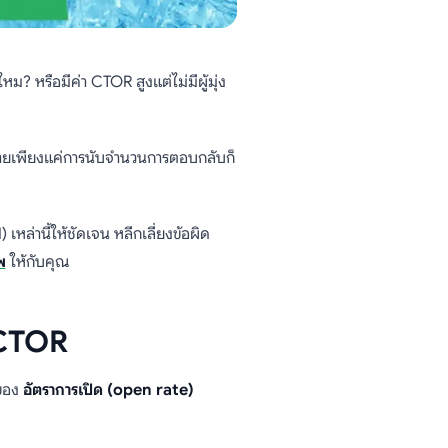
ม? หรือมีค่า CTOR สูงแต่ไม่มีผู้มุ่ง
ง่ายเพียงแค่การนับจำนวนการตอบกลับก็
เหล่านี้ให้ชัดเจน หลีกเลี่ยงข้อผิด
พ
ให้กับคุณ
 CTOR
งของ
อัตราการเปิด (open rate)