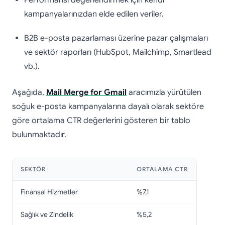
kampanyalarınızdan elde edilen veriler.
B2B e-posta pazarlaması üzerine pazar çalışmaları
ve sektör raporları (HubSpot, Mailchimp, Smartlead
vb.).
Aşağıda,
Mail Merge for Gmail
aracımızla yürütülen
soğuk e-posta kampanyalarına dayalı olarak sektöre
göre ortalama CTR değerlerini gösteren bir tablo
bulunmaktadır.
SEKTÖR
ORTALAMA CTR
Finansal Hizmetler
%7,1
Sağlık ve Zindelik
%5,2