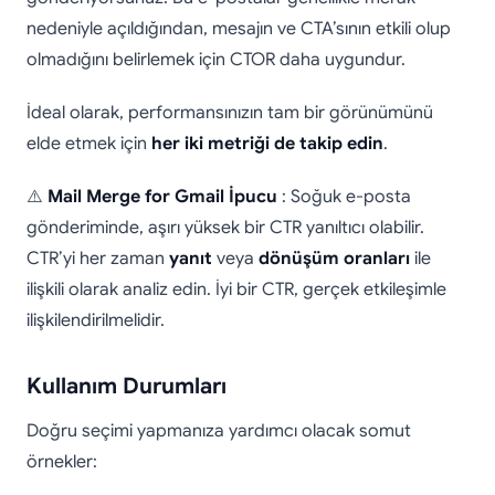
nedeniyle açıldığından, mesajın ve CTA’sının etkili olup
olmadığını belirlemek için CTOR daha uygundur.
İdeal olarak, performansınızın tam bir görünümünü
elde etmek için
her iki metriği de takip edin
.
⚠️
Mail Merge for Gmail İpucu
: Soğuk e-posta
gönderiminde, aşırı yüksek bir CTR yanıltıcı olabilir.
CTR’yi her zaman
yanıt
veya
dönüşüm oranları
ile
ilişkili olarak analiz edin. İyi bir CTR, gerçek etkileşimle
ilişkilendirilmelidir.
Kullanım Durumları
Doğru seçimi yapmanıza yardımcı olacak somut
örnekler: