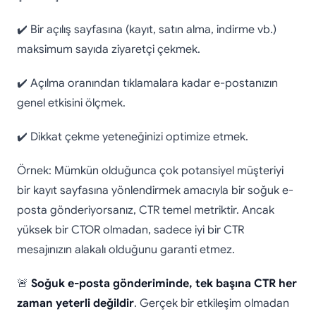
✔️ Bir açılış sayfasına (kayıt, satın alma, indirme vb.)
maksimum sayıda ziyaretçi çekmek.
✔️ Açılma oranından tıklamalara kadar e-postanızın
genel etkisini ölçmek.
✔️ Dikkat çekme yeteneğinizi optimize etmek.
Örnek: Mümkün olduğunca çok potansiyel müşteriyi
bir kayıt sayfasına yönlendirmek amacıyla bir soğuk e-
posta gönderiyorsanız, CTR temel metriktir. Ancak
yüksek bir CTOR olmadan, sadece iyi bir CTR
mesajınızın alakalı olduğunu garanti etmez.
🚨
Soğuk e-posta gönderiminde, tek başına CTR her
zaman yeterli değildir
. Gerçek bir etkileşim olmadan