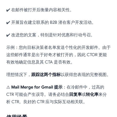
✔️ 在邮件被打开后衡量内容相关性。
✔️ 开展旨在建立联系的 B2B 潜在客户开发活动。
✔️ 改进您的文案，特别是针对优惠和行动号召。
示例：您向目标决策者名单发送个性化的开发邮件。由于
这些邮件通常是出于好奇才被打开的，因此 CTOR 更能
有效地确定信息及其 CTA 是否有效。
理想情况下，
跟踪这两个指标
以获得您表现的完整视图。
⚠️
Mail Merge for Gmail 提示
：在冷邮件中，过高的
CTR 可能会产生误导。请务必结合
回复率
或
转化率
来分
析 CTR。良好的 CTR 应与实际互动相关联。