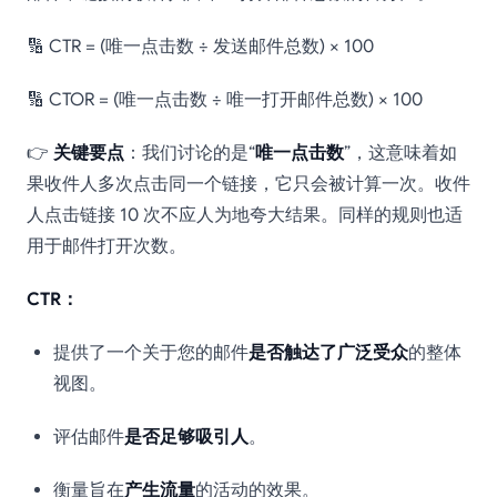
🔢 CTR = (唯一点击数 ÷ 发送邮件总数) × 100
🔢 CTOR = (唯一点击数 ÷ 唯一打开邮件总数) × 100
👉
关键要点
：我们讨论的是“
唯一点击数
”，这意味着如
果收件人多次点击同一个链接，它只会被计算一次。收件
人点击链接 10 次不应人为地夸大结果。同样的规则也适
用于邮件打开次数。
CTR：
提供了一个关于您的邮件
是否触达了广泛受众
的整体
视图。
评估邮件
是否足够吸引人
。
衡量旨在
产生流量
的活动的效果。