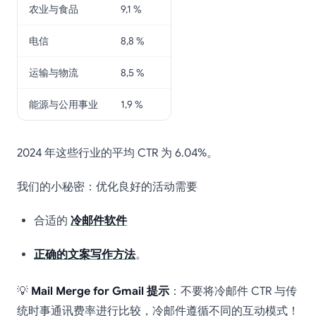
农业与食品
9,1 %
电信
8,8 %
运输与物流
8,5 %
能源与公用事业
1,9 %
2024 年这些行业的平均 CTR 为 6.04%。
我们的小秘密：优化良好的活动需要
合适的
冷邮件软件
正确的文案写作方法
。
💡
Mail Merge for Gmail 提示
：不要将冷邮件 CTR 与传
统时事通讯费率进行比较，冷邮件遵循不同的互动模式！