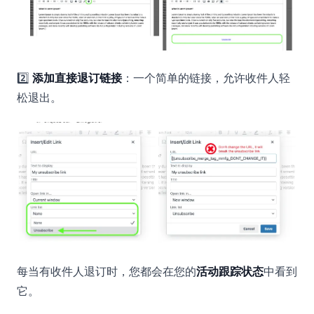
2️⃣
添加直接退订链接
：一个简单的链接，允许收件人轻
松退出。
每当有收件人退订时，您都会在您的
活动跟踪状态
中看到
它。