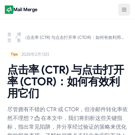
Mail Merge
首
博
/
/
点击率 (CTR) 与点击打开率 (CTOR)：如何有效利用它们
页
客
2025年2月13日
Tips
点击率 (CTR) 与点击打开
率 (CTOR)：如何有效利
用它们
尽管拥有不错的 CTR 或 CTOR，但冷邮件转化率依
然不理想？📩 在本文中，我们将剖析这些关键指
标，指出常见陷阱，并分享经过验证的策略来优化