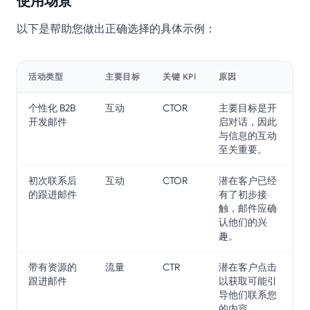
使用场景
以下是帮助您做出正确选择的具体示例：
活动类型
主要目标
关键 KPI
原因
个性化 B2B
互动
CTOR
主要目标是开
开发邮件
启对话，因此
与信息的互动
至关重要。
初次联系后
互动
CTOR
潜在客户已经
的跟进邮件
有了初步接
触，邮件应确
认他们的兴
趣。
带有资源的
流量
CTR
潜在客户点击
跟进邮件
以获取可能引
导他们联系您
的内容。