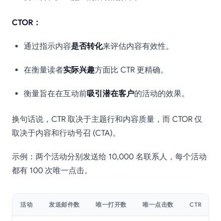
CTOR：
通过指示内容
是否转化
来评估内容有效性。
在衡量读者
实际兴趣
方面比 CTR 更精确。
衡量旨在在互动前
吸引潜在客户
的活动的效果。
换句话说，CTR 取决于主题行和内容质量，而 CTOR 仅
取决于内容和行动号召 (CTA)。
示例：两个活动分别发送给 10,000 名联系人，每个活动
都有 100 次唯一点击。
活动
发送邮件数
唯一打开数
唯一点击数
CTR