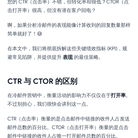
您的 CTR（点击率）不错，但转化率却很低？CTOR（点
击打开率）很高，但没有潜在客户回电？
啊，如果分析冷邮件的表现能像计算收到的回复数量那样
简单就好了！😅
在本文中，我们将彻底拆解这些关键绩效指标 (KPI)，规
避常见陷阱，并提供提升
表现
的最佳策略。
CTR 与 CTOR 的区别
在冷邮件营销中，衡量活动的影响力不仅仅在于
打开率
。
不过别担心，我们很快会讲到这一点。
CTR（点击率）衡量的是点击邮件中链接的收件人占发送
邮件总数的百分比。CTOR（点击打开率）衡量的是点击
邮件中链接的收件人占唯一打开邮件总数的百分比。