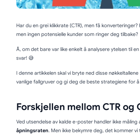
Har du en grei klikkrate (CTR), men få konverteringer? 
men ingen potensielle kunder som ringer deg tilbake?
Å, om det bare var like enkelt å analysere ytelsen til en
svar! 😅
I denne artikkelen skal vi bryte ned disse nøkkeltallene
vanlige fallgruver og gi deg de beste strategiene for 
Forskjellen mellom CTR og
Ved utsendelse av kalde e-poster handler ikke måling
åpningsraten
. Men ikke bekymre deg, det kommer vi ti