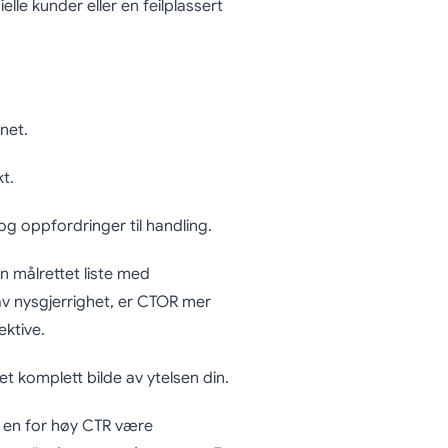
lle kunder eller en feilplassert
net.
t.
 og oppfordringer til handling.
n målrettet liste med
av nysgjerrighet, er CTOR mer
ktive.
et komplett bilde av ytelsen din.
n en for høy CTR være