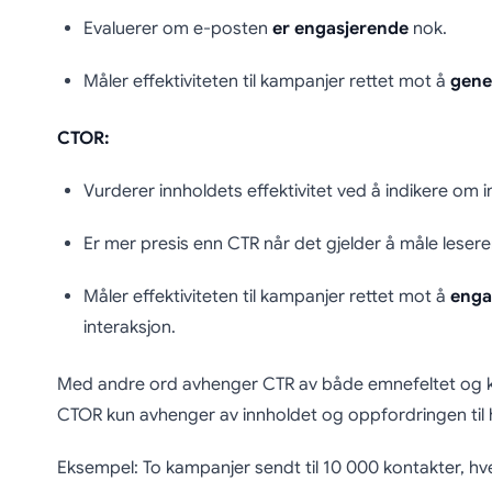
Evaluerer om e-posten
er engasjerende
nok.
Måler effektiviteten til kampanjer rettet mot å
gene
CTOR:
Vurderer innholdets effektivitet ved å indikere om i
Er mer presis enn CTR når det gjelder å måle leser
Måler effektiviteten til kampanjer rettet mot å
enga
interaksjon.
Med andre ord avhenger CTR av både emnefeltet og kv
CTOR kun avhenger av innholdet og oppfordringen til 
Eksempel: To kampanjer sendt til 10 000 kontakter, hve