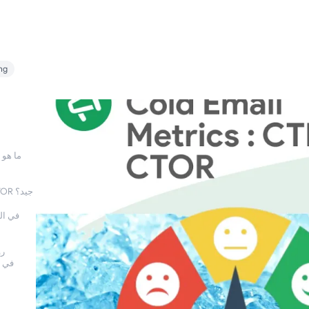
ng
ما هو 
ما هي المعايير القياسية لمعدل CTR و CTOR جيد؟
رؤ