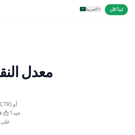
العربية
ابدأ الآن
معدل النقر
على ا