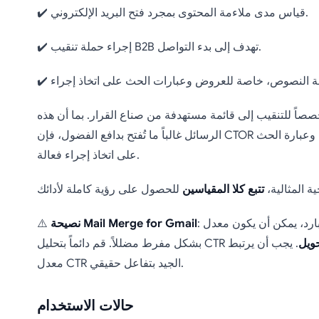
✔️ قياس مدى ملاءمة المحتوى بمجرد فتح البريد الإلكتروني.
✔️ إجراء حملة تنقيب B2B تهدف إلى بدء التواصل.
مخصصاً للتنقيب إلى قائمة مستهدفة من صناع القرار. بما أن هذه
الرسائل غالباً ما تُفتح بدافع الفضول، فإن CTOR أكثر صلة لتحديد ما إذا كانت الرسالة وعبارة الحث
على اتخاذ إجراء فعالة.
ية المثالية،
تتبع كلا المقياسين
: في البريد الإلكتروني البارد، يمكن أن يكون معدل CTR المرتفع
نصيحة Mail Merge for Gmail
⚠️
حويل
. يجب أن يرتبط
معدل CTR الجيد بتفاعل حقيقي.
حالات الاستخدام