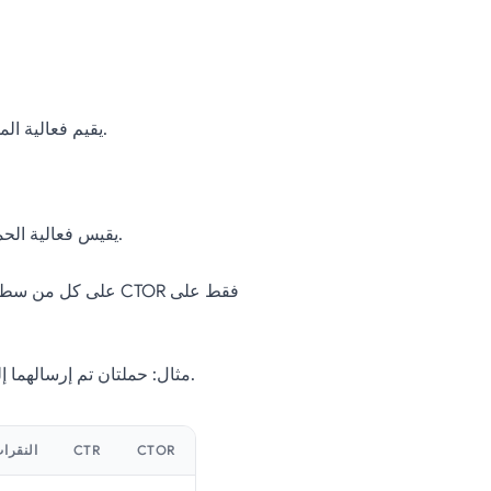
.
يقيم فعالية ال
قبل التفاعل.
يقيس فعالية الح
مثال: حملتان تم إرسالهما إلى 10,000 جهة اتصال، كل واحدة منها حققت 100 نقرة فريدة.
CTOR
CTR
النقرات