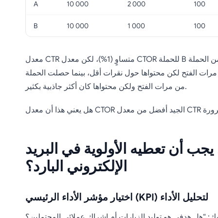
A
10 000
2 000
100
B
10 000
1 000
100
معدل CTR متساوٍ (1%)، لكن معدل CTOR للحملة B أعلى بمرتين من الحملة A. حصلت الحملة A
ت الفتح لكن محتواها حول نقرات أقل، بينما حصلت الحملة B على عدد أقل
من مرات الفتح ولكن محتواها كان أكثر جاذبية بكثير.
يجب أن تعطيه الأولوية في البريد
الإلكتروني البارد؟
اختيار مؤشر الأداء الرئيسي (KPI) لتحليل الأداء