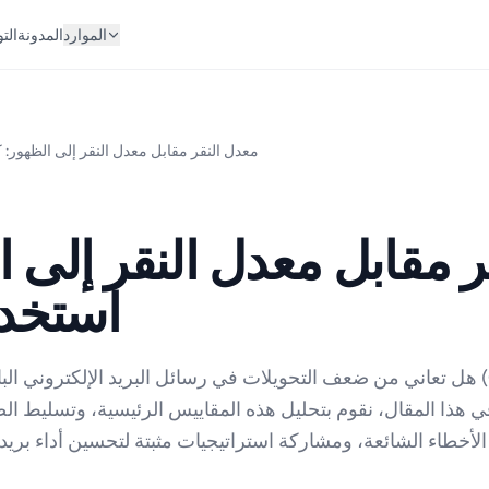
الموارد
المدونة
الت
معدل النقر مقابل معدل النقر إلى الظهور: ك
 مقابل معدل النقر إلى ا
استخدا
هل تعاني من ضعف التحويلات في رسائل البريد الإلكتروني الباردة 
لأخطاء الشائعة، ومشاركة استراتيجيات مثبتة لتحسين أداء بري