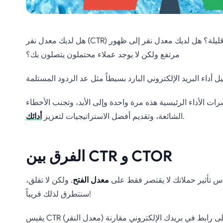
هل لديك معدل نقر (CTR) مقبول ولكن تحويلات قليلة؟ هل لديك معدل نقر إلى ظهور (CTOR)
مرتفع ولكن لا يوجد عملاء محتملون يتصلون بك؟
ت الأداء الرئيسية هذه مرة واحدة وإلى الأبد، وتجنب الأخطاء
.
الشائعة، وتقديم أفضل الاستراتيجيات لتعزيز
أدائك
الفرق بين CTR و CTOR
قياس تأثير حملاتك لا يقتصر فقط على
معدل الفتح
. ولكن لا تقلق،
سنتطرق لذلك قريباً!
يقيس CTR (معدل النقر) نسبة المستلمين الذين نقروا على رابط في بريدك الإلكتروني مقارنة