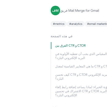
فريق Mail Merge for Gmail
فM
#metrics
#analytics
#email marketi
في هذه الصفحة
الفرق بين CTR و CTOR
المقياس الذي يجب أن تعطيه الأولوية في
البريد الإلكتروني البارد؟
كيف تحسن CTR و CTOR في البريد الإلكتروني
البارد؟
ية الخبراء: لماذا يساعد إضافة رابط إلغاء
الاشتراك في تحسين CTR و CTOR في البريد
الإلكتروني البارد؟