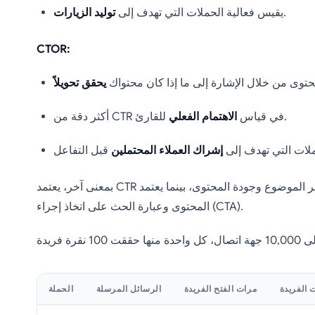
.
يقيس فعالية الحملات التي تهدف إلى
توليد الزيارات
CTOR:
محتوى من خلال الإشارة إلى ما إذا كان محتواك
يحقق تحويلاً
للقارئ.
أكثر دقة من CTR في قياس
الاهتمام الفعلي
ملات التي تهدف إلى
إشراك العملاء المحتملين
بمعنى آخر، يعتمد CTR على كل من سطر الموضوع وجودة المحتوى، بينما يعتمد CTOR فقط على
المحتوى وعبارة الحث على اتخاذ إجراء (CTA).
 الفريدة
مرات الفتح الفريدة
الرسائل المرسلة
الحملة