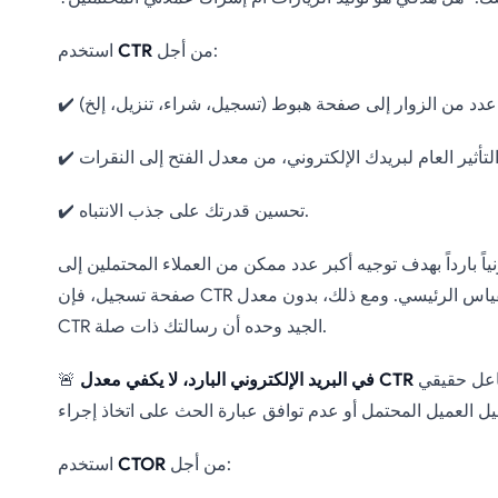
من أجل:
CTR
استخدم
✔️ تحسين قدرتك على جذب الانتباه.
نياً بارداً بهدف توجيه أكبر عدد ممكن من العملاء المحتملين إلى
صفحة تسجيل، فإن CTR هو المقياس الرئيسي. ومع ذلك، بدون معدل CTOR مرتفع، لا يضمن معدل
CTR الجيد وحده أن رسالتك ذات صلة.
اعل حقيقي
🚨
من أجل:
CTOR
استخدم