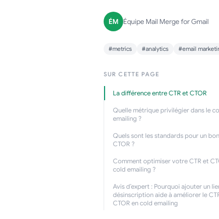
ÉM
Équipe Mail Merge for Gmail
#metrics
#analytics
#email marketi
SUR CETTE PAGE
La différence entre CTR et CTOR
Quelle métrique privilégier dans le c
emailing ?
Quels sont les standards pour un bo
CTOR ?
Comment optimiser votre CTR et C
cold emailing ?
Avis d’expert : Pourquoi ajouter un li
désinscription aide à améliorer le CTR
CTOR en cold emailing