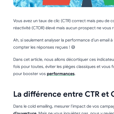
Vous avez un taux de clic (CTR) correct mais peu de c
réactivité (CTOR) élevé mais aucun prospect ne vous r
Ah, si seulement analyser la performance d’un email à 
compter les réponses reçues ! 😅
Dans cet article, nous allons décortiquer ces indica
fois pour toutes, éviter les pièges classiques et vous f
pour booster vos
performances
.
La différence entre CTR et
Dans le cold emailing, mesurer l’impact de vos camp
d’ouverture
. Mais ne vous inquiétez pas, nous y revie