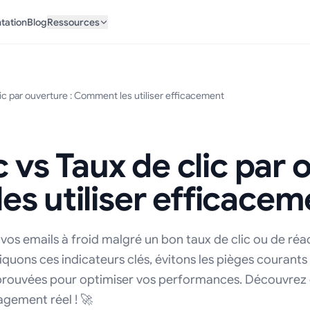
tation
Blog
Ressources
lic par ouverture : Comment les utiliser efficacement
c vs Taux de clic par 
s utiliser efficacem
vos emails à froid malgré un bon taux de clic ou de réac
iquons ces indicateurs clés, évitons les pièges courants
éprouvées pour optimiser vos performances. Découvre
agement réel ! 🚀