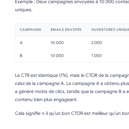
Exemple : Deux campagnes envoyées à 10 000 contact
uniques.
CAMPAGNE
EMAILS ENVOYÉS
OUVERTURES UNIQU
A
10 000
2 000
B
10 000
1 000
Le CTR est identique (1%), mais le CTOR de la campagn
celui de la campagne A. La campagne A a obtenu plus
a généré moins de clics, tandis que la campagne B a 
contenu bien plus engageant.
Cela signifie-t-il qu’un bon CTOR est meilleur qu’un b