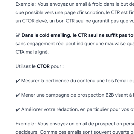
Exemple : Vous envoyez un email à froid dans le but d
que possible vers une page d’inscription, le CTR est l’
un CTOR élevé, un bon CTR seul ne garantit pas que v
🚨
Dans le cold emailing, le CTR seul ne suffit pas t
sans engagement réel peut indiquer une mauvaise qual
CTA mal aligné.
Utilisez le
CTOR
pour :
✔️ Mesurer la pertinence du contenu une fois l’email o
✔️ Mener une campagne de prospection B2B visant à ini
✔️ Améliorer votre rédaction, en particulier pour vos of
Exemple : Vous envoyez un email de prospection person
décideurs. Comme ces emails sont souvent ouverts par