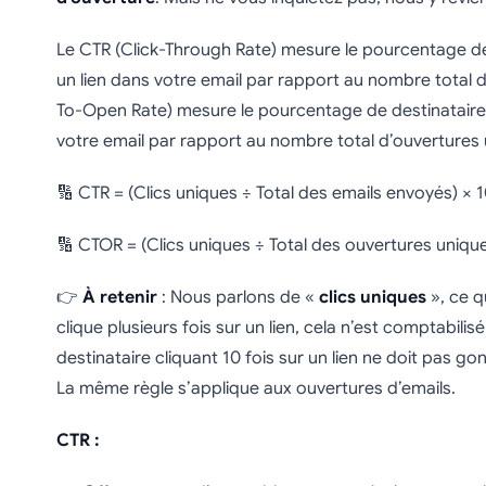
Le CTR (Click-Through Rate) mesure le pourcentage de 
un lien dans votre email par rapport au nombre total 
To-Open Rate) mesure le pourcentage de destinataires 
votre email par rapport au nombre total d’ouvertures 
🔢 CTR = (Clics uniques ÷ Total des emails envoyés) × 
🔢 CTOR = (Clics uniques ÷ Total des ouvertures uniqu
👉
À retenir
: Nous parlons de «
clics uniques
», ce qu
clique plusieurs fois sur un lien, cela n’est comptabilis
destinataire cliquant 10 fois sur un lien ne doit pas gonf
La même règle s’applique aux ouvertures d’emails.
CTR :