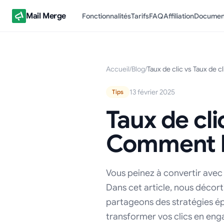
Mail Merge
Fonctionnalités
Tarifs
FAQ
Affiliation
Documen
Accueil
/
Blog
/
Taux de clic vs Taux de c
13 février 2025
Tips
Taux de cli
Comment le
Vous peinez à convertir avec 
Dans cet article, nous décort
partageons des stratégies 
transformer vos clics en eng