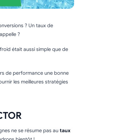
onversions ? Un taux de
appelle ?
froid était aussi simple que de
teurs de performance une bonne
ournir les meilleures stratégies
 CTOR
agnes ne se résume pas au
taux
ndrons bientôt !