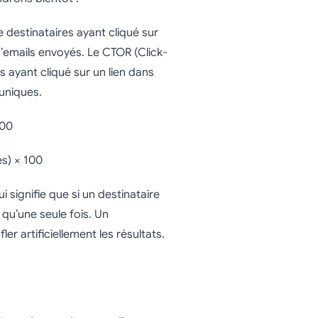
destinataires ayant cliqué sur
d’emails envoyés. Le CTOR (Click-
ayant cliqué sur un lien dans
uniques.
100
es) × 100
i signifie que si un destinataire
é qu’une seule fois. Un
ler artificiellement les résultats.