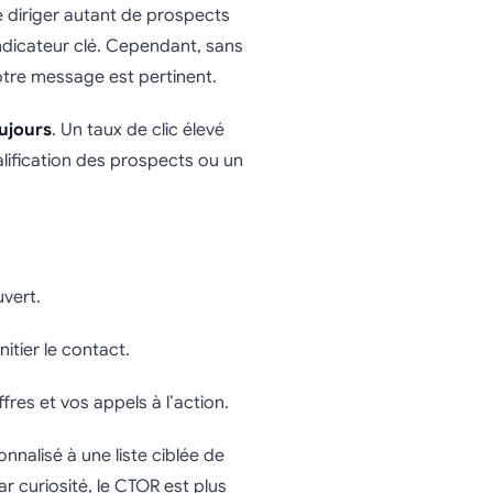
e diriger autant de prospects
indicateur clé. Cependant, sans
otre message est pertinent.
oujours
. Un taux de clic élevé
ification des prospects ou un
uvert.
tier le contact.
fres et vos appels à l’action.
nalisé à une liste ciblée de
 curiosité, le CTOR est plus