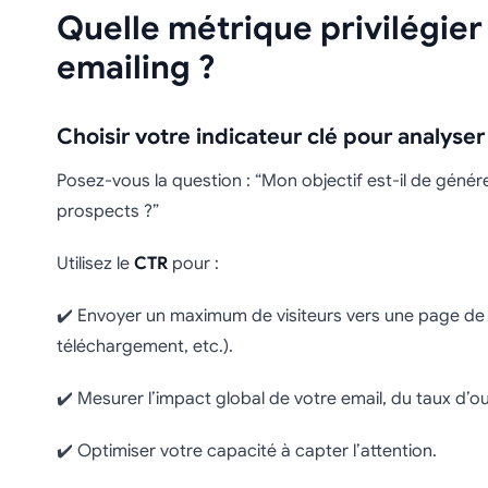
Quelle métrique privilégier
emailing ?
Choisir votre indicateur clé pour analyse
Posez-vous la question : “Mon objectif est-il de génér
prospects ?”
Utilisez le
CTR
pour :
✔️ Envoyer un maximum de visiteurs vers une page de d
téléchargement, etc.).
✔️ Mesurer l’impact global de votre email, du taux d’ou
✔️ Optimiser votre capacité à capter l’attention.