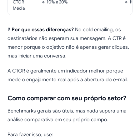
CTOR
🔹 10% a 20%
🔹 15% 
Média
❓
Por que essas diferenças?
No cold emailing, os
destinatários não esperam sua mensagem. A CTR é
menor porque o objetivo não é apenas gerar cliques,
mas iniciar uma conversa.
A CTOR é geralmente um indicador melhor porque
mede o engajamento real após a abertura do e-mail.
Como comparar com seu próprio setor?
Benchmarks gerais são úteis, mas nada supera uma
análise comparativa em seu próprio campo.
Para fazer isso, use: