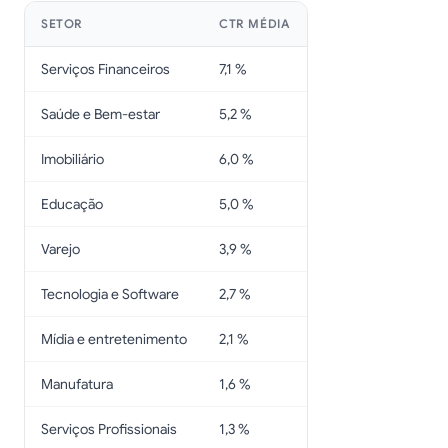
SETOR
CTR MÉDIA
Serviços Financeiros
7,1 %
Saúde e Bem-estar
5,2 %
Imobiliário
6,0 %
Educação
5,0 %
Varejo
3,9 %
Tecnologia e Software
2,7 %
Mídia e entretenimento
2,1 %
Manufatura
1,6 %
Serviços Profissionais
1,3 %