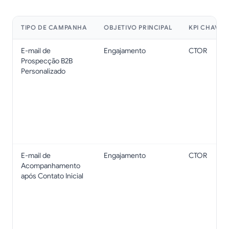
TIPO DE CAMPANHA
OBJETIVO PRINCIPAL
KPI CHAVE
E-mail de
Engajamento
CTOR
Prospecção B2B
Personalizado
E-mail de
Engajamento
CTOR
Acompanhamento
após Contato Inicial