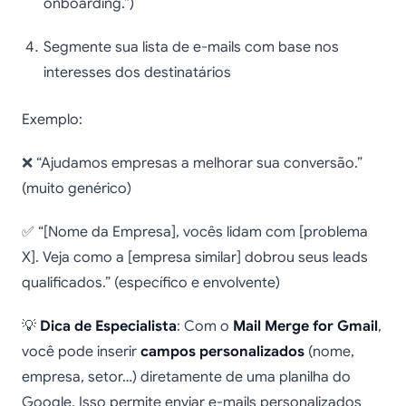
onboarding.”)
Segmente sua lista de e-mails com base nos
interesses dos destinatários
Exemplo:
❌ “Ajudamos empresas a melhorar sua conversão.”
(muito genérico)
✅ “[Nome da Empresa], vocês lidam com [problema
X]. Veja como a [empresa similar] dobrou seus leads
qualificados.” (específico e envolvente)
💡
Dica de Especialista
: Com o
Mail Merge for Gmail
,
você pode inserir
campos personalizados
(nome,
empresa, setor…) diretamente de uma planilha do
Google. Isso permite enviar e-mails personalizados