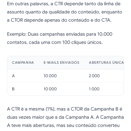
Em outras palavras, a CTR depende tanto da linha de
assunto quanto da qualidade do conteúdo, enquanto
a CTOR depende apenas do conteúdo e do CTA.
Exemplo: Duas campanhas enviadas para 10.000
contatos, cada uma com 100 cliques únicos.
CAMPANHA
E-MAILS ENVIADOS
ABERTURAS ÚNICAS
A
10 000
2 000
B
10 000
1 000
A CTR é a mesma (1%), mas a CTOR da Campanha B é
duas vezes maior que a da Campanha A. A Campanha
A teve mais aberturas, mas seu conteúdo converteu