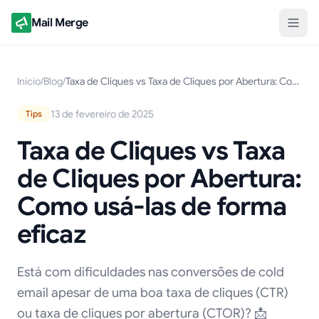
Mail Merge
Início
/
Blog
/
Taxa de Cliques vs Taxa de Cliques por Abertura: Como usá-las de forma eficaz
13 de fevereiro de 2025
Tips
Taxa de Cliques vs Taxa
de Cliques por Abertura:
Como usá-las de forma
eficaz
Está com dificuldades nas conversões de cold
email apesar de uma boa taxa de cliques (CTR)
ou taxa de cliques por abertura (CTOR)? 📩