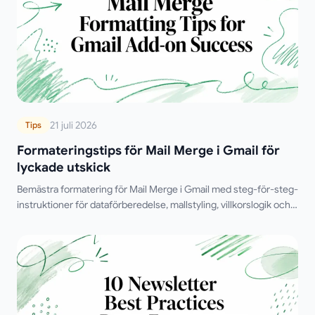
21 juli 2026
Tips
Formateringstips för Mail Merge i Gmail för
lyckade utskick
Bemästra formatering för Mail Merge i Gmail med steg-för-steg-
instruktioner för dataförberedelse, mallstyling, villkorslogik och
felsökning för att förbättra leveranssäkerheten.