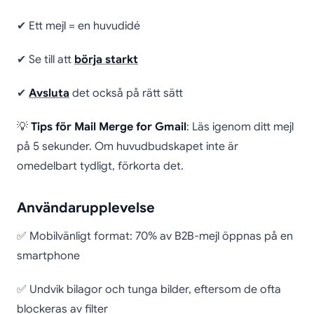
✔ Ett mejl = en huvudidé
✔ Se till att
börja starkt
✔
Avsluta
det också på rätt sätt
💡
Tips för Mail Merge for Gmail
: Läs igenom ditt mejl
på 5 sekunder. Om huvudbudskapet inte är
omedelbart tydligt, förkorta det.
Användarupplevelse
✅ Mobilvänligt format: 70% av B2B-mejl öppnas på en
smartphone
✅ Undvik bilagor och tunga bilder, eftersom de ofta
blockeras av filter