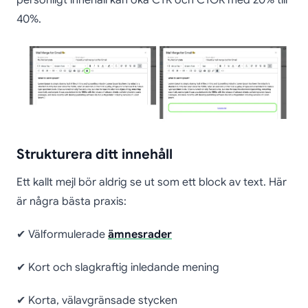
40%.
Strukturera ditt innehåll
Ett kallt mejl bör aldrig se ut som ett block av text. Här
är några bästa praxis:
✔ Välformulerade
ämnesrader
✔ Kort och slagkraftig inledande mening
✔ Korta, välavgränsade stycken