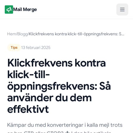
Mail Merge
Hem
/
Blogg
/
Klickfrekvens kontra klick-till-öppningsfrekvens: Så använder du dem effektivt
13 februari 2025
Tips
Klickfrekvens kontra
klick-till-
öppningsfrekvens: Så
använder du dem
effektivt
Kämpar du med konverteringar i kalla mejl trots