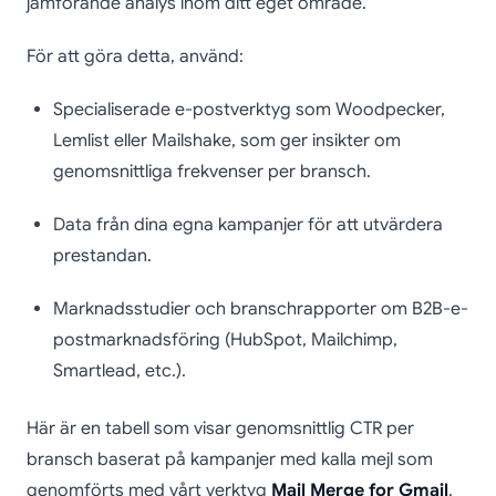
jämförande analys inom ditt eget område.
För att göra detta, använd:
Specialiserade e-postverktyg som Woodpecker,
Lemlist eller Mailshake, som ger insikter om
genomsnittliga frekvenser per bransch.
Data från dina egna kampanjer för att utvärdera
prestandan.
Marknadsstudier och branschrapporter om B2B-e-
postmarknadsföring (HubSpot, Mailchimp,
Smartlead, etc.).
Här är en tabell som visar genomsnittlig CTR per
bransch baserat på kampanjer med kalla mejl som
genomförts med vårt verktyg
Mail Merge for Gmail
.