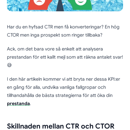
Har du en hyfsad CTR men få konverteringar? En hög
CTOR men inga prospekt som ringer tillbaka?
Ack, om det bara vore så enkelt att analysera
prestandan för ett kallt mejl som att räkna antalet svar!
😅
I den här artikeln kommer vi att bryta ner dessa KPI:er
en gång för alla, undvika vanliga fallgropar och
tillhandahålla de bästa strategierna för att öka din
prestanda
.
Skillnaden mellan CTR och CTOR