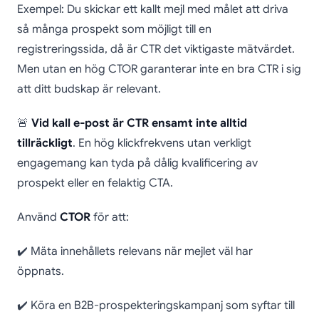
Exempel: Du skickar ett kallt mejl med målet att driva
så många prospekt som möjligt till en
registreringssida, då är CTR det viktigaste mätvärdet.
Men utan en hög CTOR garanterar inte en bra CTR i sig
att ditt budskap är relevant.
🚨
Vid kall e-post är CTR ensamt inte alltid
tillräckligt
. En hög klickfrekvens utan verkligt
engagemang kan tyda på dålig kvalificering av
prospekt eller en felaktig CTA.
Använd
CTOR
för att:
✔️ Mäta innehållets relevans när mejlet väl har
öppnats.
✔️ Köra en B2B-prospekteringskampanj som syftar till