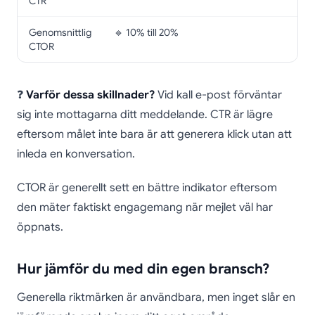
CTR
Genomsnittlig
🔹 10% till 20%
🔹 
CTOR
❓
Varför dessa skillnader?
Vid kall e-post förväntar
sig inte mottagarna ditt meddelande. CTR är lägre
eftersom målet inte bara är att generera klick utan att
inleda en konversation.
CTOR är generellt sett en bättre indikator eftersom
den mäter faktiskt engagemang när mejlet väl har
öppnats.
Hur jämför du med din egen bransch?
Generella riktmärken är användbara, men inget slår en