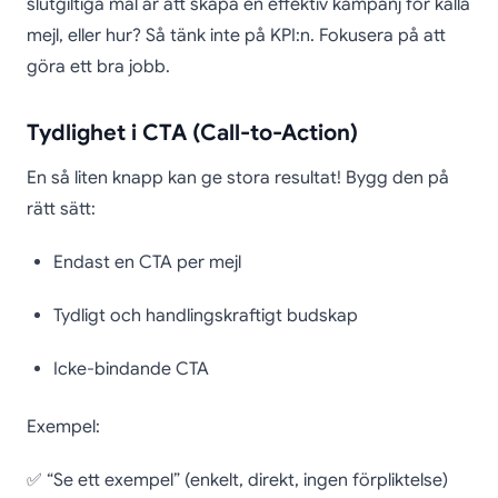
slutgiltiga mål är att skapa en effektiv kampanj för kalla
mejl, eller hur? Så tänk inte på KPI:n. Fokusera på att
göra ett bra jobb.
Tydlighet i CTA (Call-to-Action)
En så liten knapp kan ge stora resultat! Bygg den på
rätt sätt:
Endast en CTA per mejl
Tydligt och handlingskraftigt budskap
Icke-bindande CTA
Exempel:
✅ “Se ett exempel” (enkelt, direkt, ingen förpliktelse)