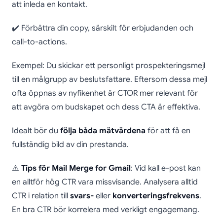
att inleda en kontakt.
✔️ Förbättra din copy, särskilt för erbjudanden och
call-to-actions.
Exempel: Du skickar ett personligt prospekteringsmejl
till en målgrupp av beslutsfattare. Eftersom dessa mejl
ofta öppnas av nyfikenhet är CTOR mer relevant för
att avgöra om budskapet och dess CTA är effektiva.
Idealt bör du
följa båda mätvärdena
för att få en
fullständig bild av din prestanda.
⚠️
Tips för Mail Merge for Gmail
: Vid kall e-post kan
en alltför hög CTR vara missvisande. Analysera alltid
CTR i relation till
svars-
eller
konverteringsfrekvens
.
En bra CTR bör korrelera med verkligt engagemang.