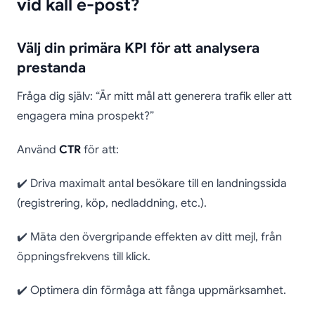
vid kall e-post?
Välj din primära KPI för att analysera
prestanda
Fråga dig själv: “Är mitt mål att generera trafik eller att
engagera mina prospekt?”
Använd
CTR
för att:
✔️ Driva maximalt antal besökare till en landningssida
(registrering, köp, nedladdning, etc.).
✔️ Mäta den övergripande effekten av ditt mejl, från
öppningsfrekvens till klick.
✔️ Optimera din förmåga att fånga uppmärksamhet.