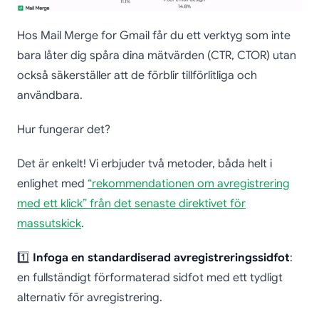
Hos Mail Merge for Gmail får du ett verktyg som inte
bara låter dig spåra dina mätvärden (CTR, CTOR) utan
också säkerställer att de förblir tillförlitliga och
användbara.
Hur fungerar det?
Det är enkelt! Vi erbjuder två metoder, båda helt i
enlighet med
“rekommendationen om avregistrering
med ett klick” från det senaste direktivet för
massutskick
.
1️⃣
Infoga en standardiserad avregistreringssidfot
:
en fullständigt förformaterad sidfot med ett tydligt
alternativ för avregistrering.