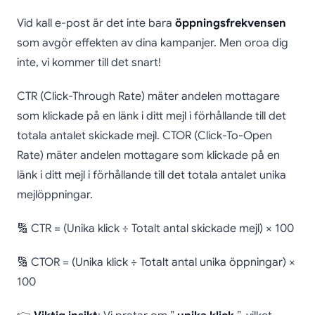
Vid kall e-post är det inte bara
öppningsfrekvensen
som avgör effekten av dina kampanjer. Men oroa dig
inte, vi kommer till det snart!
CTR (Click-Through Rate) mäter andelen mottagare
som klickade på en länk i ditt mejl i förhållande till det
totala antalet skickade mejl. CTOR (Click-To-Open
Rate) mäter andelen mottagare som klickade på en
länk i ditt mejl i förhållande till det totala antalet unika
mejlöppningar.
🔢 CTR = (Unika klick ÷ Totalt antal skickade mejl) × 100
🔢 CTOR = (Unika klick ÷ Totalt antal unika öppningar) ×
100