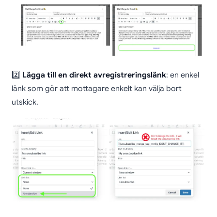
2️⃣
Lägga till en direkt avregistreringslänk
: en enkel
länk som gör att mottagare enkelt kan välja bort
utskick.