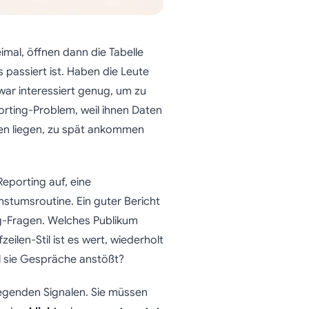
mal, öffnen dann die Tabelle
 passiert ist. Haben die Leute
ar interessiert genug, um zu
rting-Problem, weil ihnen Daten
rten liegen, zu spät ankommen
porting auf, eine
hstumsroutine. Ein guter Bericht
ng-Fragen. Welches Publikum
eilen-Stil ist es wert, wiederholt
l sie Gespräche anstößt?
legenden Signalen. Sie müssen