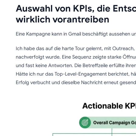
Auswahl von KPIs, die Ent
wirklich vorantreiben
Eine Kampagne kann in Gmail beschäftigt aussehen und
Ich habe das auf die harte Tour gelernt, mit Outreach
nachverfolgt wurde. Eine Sequenz zeigte starke Öffnun
und fast keine Antworten. Die Betreffzeile erfüllte ihr
Hätte ich nur das Top-Level-Engagement berichtet, hä
Erfolg verbucht und dieselbe Nachricht erneut gesend