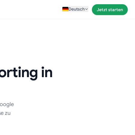
Deutsch
Jetzt starten
ting in
Google
se zu