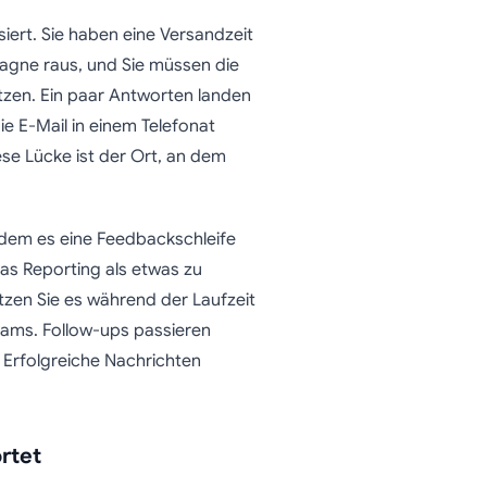
siert. Sie haben eine Versandzeit
pagne raus, und Sie müssen die
zen. Ein paar Antworten landen
e E-Mail in einem Telefonat
ese Lücke ist der Ort, an dem
dem es eine Feedbackschleife
das Reporting als etwas zu
zen Sie es während der Laufzeit
ams. Follow-ups passieren
 Erfolgreiche Nachrichten
rtet