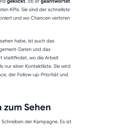
and
geklickt
, ob er
geantwortet
ten KPIs. Sie sind der schnellste
oniert und wo Chancen verloren
esehen habe, ist auch das
gagement-Daten und das
stattfindet, wo die Arbeit
 nur einer Kontaktliste. Sie wird
ce, der Follow-up-Priorität und
n zum Sehen
as Schreiben der Kampagne. Es ist