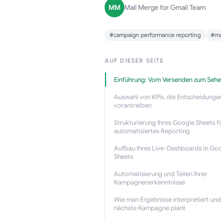
MM
Mail Merge for Gmail Team
#campaign performance reporting
#ma
AUF DIESER SEITE
Einführung: Vom Versenden zum Seh
Auswahl von KPIs, die Entscheidungen
vorantreiben
Strukturierung Ihres Google Sheets f
automatisiertes Reporting
Aufbau Ihres Live-Dashboards in Go
Sheets
Automatisierung und Teilen Ihrer
Kampagnenerkenntnisse
Wie man Ergebnisse interpretiert und
nächste Kampagne plant