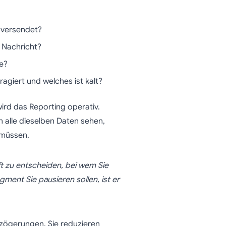
versendet?
 Nachricht?
e?
agiert und welches ist kalt?
rd das Reporting operativ.
 alle dieselben Daten sehen,
 müssen.
ft zu entscheiden, bei wem Sie
ent Sie pausieren sollen, ist er
zögerungen. Sie reduzieren