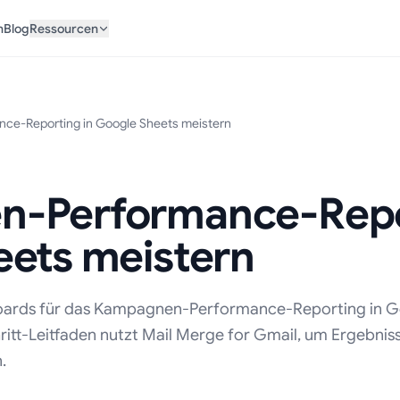
n
Blog
Ressourcen
e-Reporting in Google Sheets meistern
-Performance-Repor
eets meistern
hboards für das Kampagnen-Performance-Reporting in 
hritt-Leitfaden nutzt Mail Merge for Gmail, um Ergebnis
.