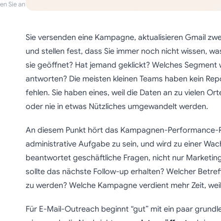
en Sie an
Sie versenden eine Kampagne, aktualisieren Gmail zwei
und stellen fest, dass Sie immer noch nicht wissen, was
sie geöffnet? Hat jemand geklickt? Welches Segment w
antworten? Die meisten kleinen Teams haben kein Repo
fehlen. Sie haben eines, weil die Daten an zu vielen O
oder nie in etwas Nützliches umgewandelt werden.
An diesem Punkt hört das Kampagnen-Performance-Re
administrative Aufgabe zu sein, und wird zu einer Wac
beantwortet geschäftliche Fragen, nicht nur Marketi
sollte das nächste Follow-up erhalten? Welcher Betreffz
zu werden? Welche Kampagne verdient mehr Zeit, wei
Für E-Mail-Outreach beginnt “gut” mit ein paar grund