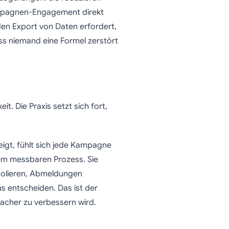
ampagnen-Engagement direkt
e den Export von Daten erfordert,
ss niemand eine Formel zerstört
. Die Praxis setzt sich fort,
eigt, fühlt sich jede Kampagne
inem messbaren Prozess. Sie
solieren, Abmeldungen
s entscheiden. Das ist der
facher zu verbessern wird.