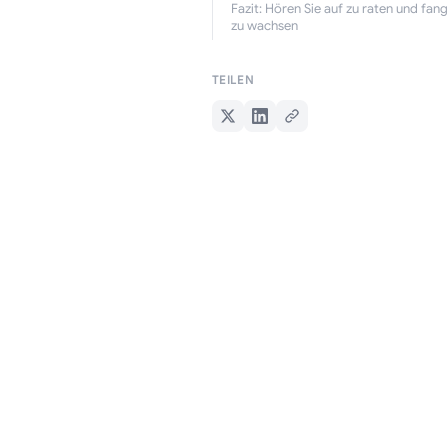
Fazit: Hören Sie auf zu raten und fang
zu wachsen
TEILEN