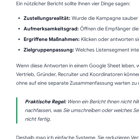
Ein nützlicher Bericht sollte Ihnen vier Dinge sagen:
Zustellungsrealität:
Wurde die Kampagne sauber 
Aufmerksamkeitsgrad:
Öffnen die Empfänger die
Ergriffene Maßnahmen:
Klicken oder antworten si
Zielgruppenpassung:
Welches Listensegment inter
Wenn diese Antworten in einem Google Sheet leben, wi
Vertrieb, Gründer, Recruiter und Koordinatoren können
ohne auf eine separate Zusammenfassung warten zu
Praktische Regel:
Wenn ein Bericht Ihnen nicht hil
nachfassen, was Sie umschreiben oder welches Segm
nicht fertig.
Deshalb mag ich einfache Systeme. Sie reduzieren Ver