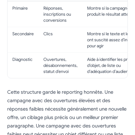
Primaire
Réponses,
Montre si la campagne a
inscriptions ou
produit le résultat attend
conversions
Secondaire
Clics
Montre si le texte et le C
ont suscité assez d’intérê
pour agir
Diagnostic
Ouvertures,
Aide à identifier les prob
désabonnements,
d’objet, de liste ou
statut d’envoi
d’adéquation d’audience
Cette structure garde le reporting honnête. Une
campagne avec des ouvertures élevées et des
réponses faibles nécessite généralement une nouvelle
offre, un ciblage plus précis ou un meilleur premier
paragraphe. Une campagne avec des ouvertures
faibles peut nécessiter un objet différent ou une liste