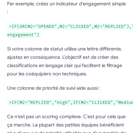
Par exemple, créez un indicateur d’engagement simple
:
=IF(OR(M2="OPENED",M2="CLICKED",M2="REPLIED"),
engagement")
Si votre colonne de statut utilise une lettre différente,
ajustez en conséquence. L’objectif est de créer des
classifications en langage clair qui facilitent le filtrage
pour les coéquipiers non techniques.
Une colonne de priorité de suivi aide aussi :
=IF(M2="REPLIED","High",IF(M2="CLICKED","Mediu
Ce n’est pas un scoring complexe. C’est pour cela que
ça marche. La plupart des petites équipes bénéficient