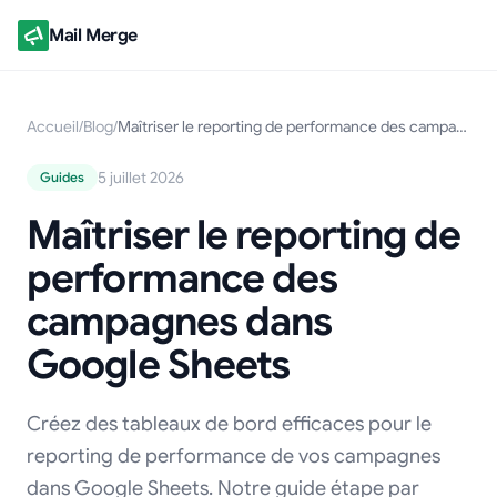
Mail Merge
Accueil
/
Blog
/
Maîtriser le reporting de performance des campagnes dans Google Sheets
5 juillet 2026
Guides
Maîtriser le reporting de
performance des
campagnes dans
Google Sheets
Créez des tableaux de bord efficaces pour le
reporting de performance de vos campagnes
dans Google Sheets. Notre guide étape par