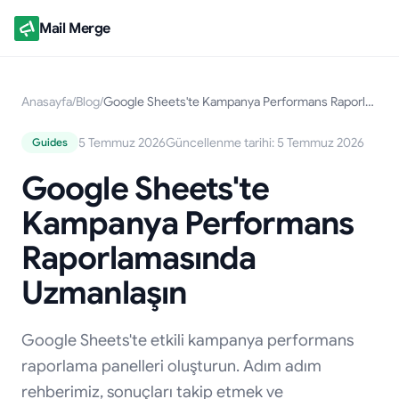
Mail Merge
Anasayfa
/
Blog
/
Google Sheets'te Kampanya Performans Raporlamasında Uzmanlaşın
5 Temmuz 2026
Güncellenme tarihi: 5 Temmuz 2026
Guides
Google Sheets'te
Kampanya Performans
Raporlamasında
Uzmanlaşın
Google Sheets'te etkili kampanya performans
raporlama panelleri oluşturun. Adım adım
rehberimiz, sonuçları takip etmek ve