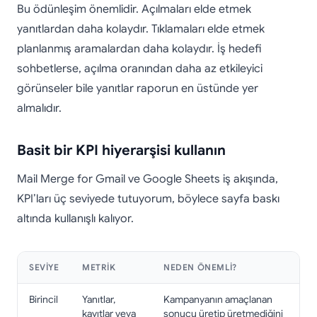
Bu ödünleşim önemlidir. Açılmaları elde etmek
yanıtlardan daha kolaydır. Tıklamaları elde etmek
planlanmış aramalardan daha kolaydır. İş hedefi
sohbetlerse, açılma oranından daha az etkileyici
görünseler bile yanıtlar raporun en üstünde yer
almalıdır.
Basit bir KPI hiyerarşisi kullanın
Mail Merge for Gmail ve Google Sheets iş akışında,
KPI’ları üç seviyede tutuyorum, böylece sayfa baskı
altında kullanışlı kalıyor.
SEVIYE
METRIK
NEDEN ÖNEMLI?
Birincil
Yanıtlar,
Kampanyanın amaçlanan
kayıtlar veya
sonucu üretip üretmediğini