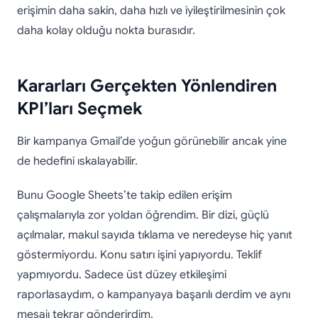
erişimin daha sakin, daha hızlı ve iyileştirilmesinin çok
daha kolay olduğu nokta burasıdır.
Kararları Gerçekten Yönlendiren
KPI’ları Seçmek
Bir kampanya Gmail’de yoğun görünebilir ancak yine
de hedefini ıskalayabilir.
Bunu Google Sheets’te takip edilen erişim
çalışmalarıyla zor yoldan öğrendim. Bir dizi, güçlü
açılmalar, makul sayıda tıklama ve neredeyse hiç yanıt
göstermiyordu. Konu satırı işini yapıyordu. Teklif
yapmıyordu. Sadece üst düzey etkileşimi
raporlasaydım, o kampanyaya başarılı derdim ve aynı
mesajı tekrar gönderirdim.