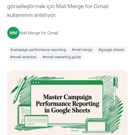
görselleştirmek için Mail Merge for Gmail
kullanımını anlatıyor.
MM
Mail Merge for Gmail
#campaign performance reporting
#mail merge
#google sheets
#email analytics
#email marketing guide