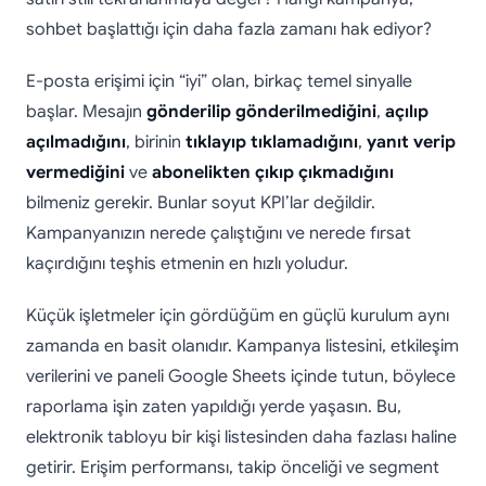
sohbet başlattığı için daha fazla zamanı hak ediyor?
E-posta erişimi için “iyi” olan, birkaç temel sinyalle
başlar. Mesajın
gönderilip gönderilmediğini
,
açılıp
açılmadığını
, birinin
tıklayıp tıklamadığını
,
yanıt verip
vermediğini
ve
abonelikten çıkıp çıkmadığını
bilmeniz gerekir. Bunlar soyut KPI’lar değildir.
Kampanyanızın nerede çalıştığını ve nerede fırsat
kaçırdığını teşhis etmenin en hızlı yoludur.
Küçük işletmeler için gördüğüm en güçlü kurulum aynı
zamanda en basit olanıdır. Kampanya listesini, etkileşim
verilerini ve paneli Google Sheets içinde tutun, böylece
raporlama işin zaten yapıldığı yerde yaşasın. Bu,
elektronik tabloyu bir kişi listesinden daha fazlası haline
getirir. Erişim performansı, takip önceliği ve segment