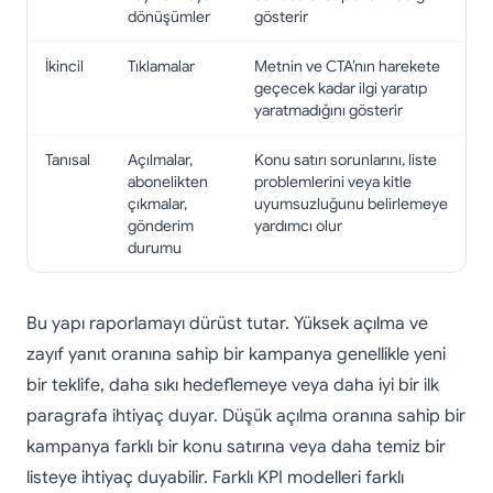
dönüşümler
gösterir
İkincil
Tıklamalar
Metnin ve CTA’nın harekete
geçecek kadar ilgi yaratıp
yaratmadığını gösterir
Tanısal
Açılmalar,
Konu satırı sorunlarını, liste
abonelikten
problemlerini veya kitle
çıkmalar,
uyumsuzluğunu belirlemeye
gönderim
yardımcı olur
durumu
Bu yapı raporlamayı dürüst tutar. Yüksek açılma ve
zayıf yanıt oranına sahip bir kampanya genellikle yeni
bir teklife, daha sıkı hedeflemeye veya daha iyi bir ilk
paragrafa ihtiyaç duyar. Düşük açılma oranına sahip bir
kampanya farklı bir konu satırına veya daha temiz bir
listeye ihtiyaç duyabilir. Farklı KPI modelleri farklı