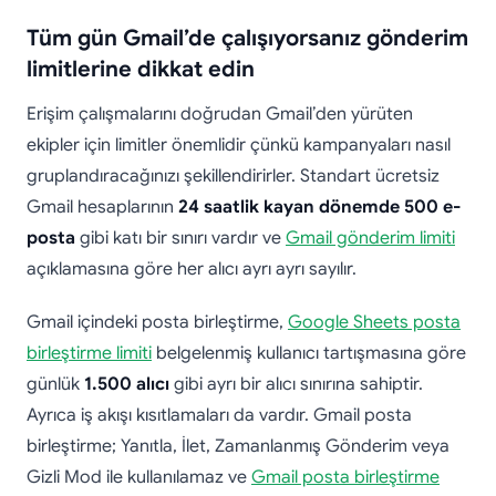
Tüm gün Gmail’de çalışıyorsanız gönderim
limitlerine dikkat edin
Erişim çalışmalarını doğrudan Gmail’den yürüten
ekipler için limitler önemlidir çünkü kampanyaları nasıl
gruplandıracağınızı şekillendirirler. Standart ücretsiz
Gmail hesaplarının
24 saatlik kayan dönemde 500 e-
posta
gibi katı bir sınırı vardır ve
Gmail gönderim limiti
açıklamasına göre her alıcı ayrı ayrı sayılır.
Gmail içindeki posta birleştirme,
Google Sheets posta
birleştirme limiti
belgelenmiş kullanıcı tartışmasına göre
günlük
1.500 alıcı
gibi ayrı bir alıcı sınırına sahiptir.
Ayrıca iş akışı kısıtlamaları da vardır. Gmail posta
birleştirme; Yanıtla, İlet, Zamanlanmış Gönderim veya
Gizli Mod ile kullanılamaz ve
Gmail posta birleştirme