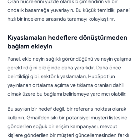
Oran hücrelerini yüzde olarak biçimlendirin ve bir
ondalık basamağa yuvarlayın. Bu küçük temizlik, paneli
hızlı bir inceleme sırasında taramayı kolaylaştırır.
Kıyaslamaları hedeflere dönüştürmeden
bağlam ekleyin
Panel, ekip neyin sağlıklı göründüğünü ve neyin çalışma
gerektirdiğini bildiğinde daha yararlıdır. Daha önce
belirtildiği gibi, sektör kıyaslamaları, HubSpot’un
yayınlanan ortalama açılma ve tıklama oranları dahil
olmak üzere bu bağlamı belirlemeye yardımcı olabilir.
Bu sayıları bir hedef değil, bir referans noktası olarak
kullanın. Gmail’den sıkı bir potansiyel müşteri listesine
gönderilen soğuk bir erişim kampanyası, mevcut
kişilere gönderilen bir müşteri güncellemesinden farklı