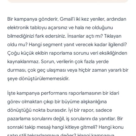
Bir kampanya gönderir, Gmail’i iki kez yeniler, ardından
elektronik tabloyu açarsınız ve hala ne olduğunu
bilmediğinizi fark edersiniz. İnsanlar açtı mı? Tıklayan
oldu mu? Hangi segment yanıt verecek kadar ilgilendi?
Çoğu küçük ekibin raporlama sorunu veri eksikliğinden
kaynaklanmaz. Sorun, verilerin çok fazla yerde
durması, çok geç ulaşması veya hiçbir zaman yararlı bir
şeye dönüştürülememesidir.
İşte kampanya performans raporlamasının bir idari
görev olmaktan çıkıp bir büyüme alışkanlığına
dönüştüğü nokta burasıdır. İyi bir rapor, sadece
pazarlama sorularını değil, iş sorularını da yanıtlar. Bir
sonraki takip mesajı hangi kitleye gitmeli? Hangi konu
satırı stili tekrarlanmaya değer? Hangi kampanya,