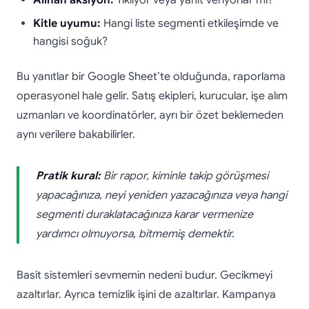
Alınan aksiyon:
Tıklıyor veya yanıt veriyorlar mı?
Kitle uyumu:
Hangi liste segmenti etkileşimde ve
hangisi soğuk?
Bu yanıtlar bir Google Sheet’te olduğunda, raporlama
operasyonel hale gelir. Satış ekipleri, kurucular, işe alım
uzmanları ve koordinatörler, ayrı bir özet beklemeden
aynı verilere bakabilirler.
Pratik kural:
Bir rapor, kiminle takip görüşmesi
yapacağınıza, neyi yeniden yazacağınıza veya hangi
segmenti duraklatacağınıza karar vermenize
yardımcı olmuyorsa, bitmemiş demektir.
Basit sistemleri sevmemin nedeni budur. Gecikmeyi
azaltırlar. Ayrıca temizlik işini de azaltırlar. Kampanya