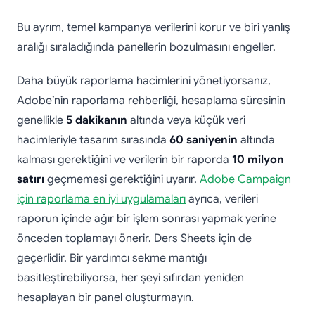
Bu ayrım, temel kampanya verilerini korur ve biri yanlış
aralığı sıraladığında panellerin bozulmasını engeller.
Daha büyük raporlama hacimlerini yönetiyorsanız,
Adobe’nin raporlama rehberliği, hesaplama süresinin
genellikle
5 dakikanın
altında veya küçük veri
hacimleriyle tasarım sırasında
60 saniyenin
altında
kalması gerektiğini ve verilerin bir raporda
10 milyon
satırı
geçmemesi gerektiğini uyarır.
Adobe Campaign
için raporlama en iyi uygulamaları
ayrıca, verileri
raporun içinde ağır bir işlem sonrası yapmak yerine
önceden toplamayı önerir. Ders Sheets için de
geçerlidir. Bir yardımcı sekme mantığı
basitleştirebiliyorsa, her şeyi sıfırdan yeniden
hesaplayan bir panel oluşturmayın.