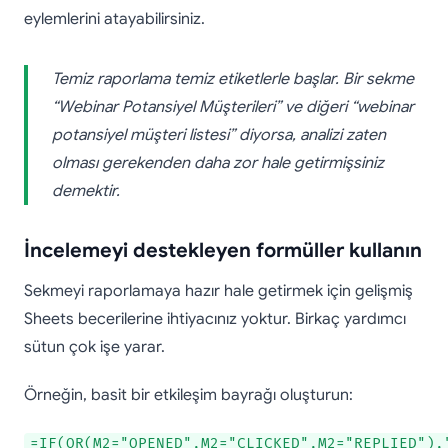
eylemlerini atayabilirsiniz.
Temiz raporlama temiz etiketlerle başlar. Bir sekme
“Webinar Potansiyel Müşterileri” ve diğeri “webinar
potansiyel müşteri listesi” diyorsa, analizi zaten
olması gerekenden daha zor hale getirmişsiniz
demektir.
İncelemeyi destekleyen formüller kullanın
Sekmeyi raporlamaya hazır hale getirmek için gelişmiş
Sheets becerilerine ihtiyacınız yoktur. Birkaç yardımcı
sütun çok işe yarar.
Örneğin, basit bir etkileşim bayrağı oluşturun:
=IF(OR(M2="OPENED",M2="CLICKED",M2="REPLIED"),