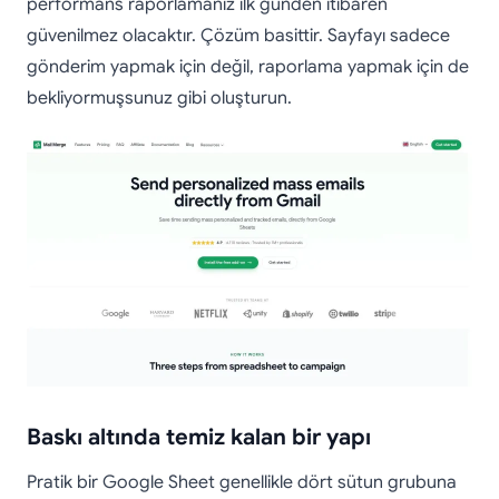
performans raporlamanız ilk günden itibaren
güvenilmez olacaktır. Çözüm basittir. Sayfayı sadece
gönderim yapmak için değil, raporlama yapmak için de
bekliyormuşsunuz gibi oluşturun.
Baskı altında temiz kalan bir yapı
Pratik bir Google Sheet genellikle dört sütun grubuna