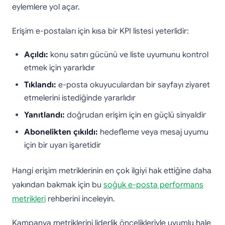
eylemlere yol açar.
Erişim e-postaları için kısa bir KPI listesi yeterlidir:
Açıldı:
konu satırı gücünü ve liste uyumunu kontrol
etmek için yararlıdır
Tıklandı:
e-posta okuyuculardan bir sayfayı ziyaret
etmelerini istediğinde yararlıdır
Yanıtlandı:
doğrudan erişim için en güçlü sinyaldir
Abonelikten çıkıldı:
hedefleme veya mesaj uyumu
için bir uyarı işaretidir
Hangi erişim metriklerinin en çok ilgiyi hak ettiğine daha
yakından bakmak için bu
soğuk e-posta performans
metrikleri
rehberini inceleyin.
Kampanya metriklerini liderlik öncelikleriyle uyumlu hale