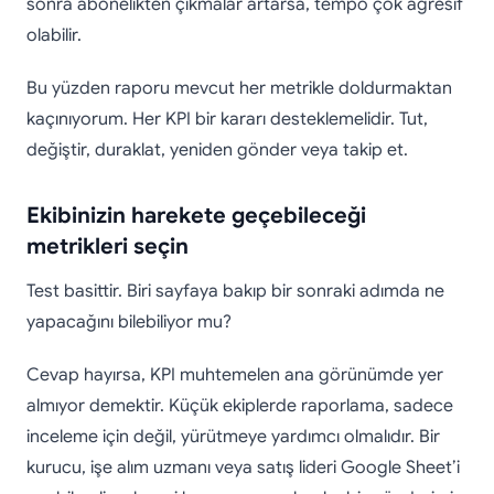
sonra abonelikten çıkmalar artarsa, tempo çok agresif
olabilir.
Bu yüzden raporu mevcut her metrikle doldurmaktan
kaçınıyorum. Her KPI bir kararı desteklemelidir. Tut,
değiştir, duraklat, yeniden gönder veya takip et.
Ekibinizin harekete geçebileceği
metrikleri seçin
Test basittir. Biri sayfaya bakıp bir sonraki adımda ne
yapacağını bilebiliyor mu?
Cevap hayırsa, KPI muhtemelen ana görünümde yer
almıyor demektir. Küçük ekiplerde raporlama, sadece
inceleme için değil, yürütmeye yardımcı olmalıdır. Bir
kurucu, işe alım uzmanı veya satış lideri Google Sheet’i