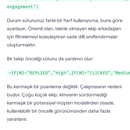
engagement")
Durum sütununuz farklı bir harf kullanıyorsa, buna göre
ayarlayın. Önemli olan, teknik olmayan ekip arkadaşları
için filtrelemeyi kolaylaştıran sade dilli sınıflandırmalar
oluşturmaktır.
Bir takip önceliği sütunu da yardımcı olur:
=IF(M2="REPLIED","High",IF(M2="CLICKED","Mediu
Bu karmaşık bir puanlama değildir. Çalışmasının nedeni
budur. Çoğu küçük ekip, kimsenin sürdürmediği
karmaşık bir potansiyel müşteri modelinden ziyade,
kullanılabilir bir öncelik görünümünden daha fazla
yararlanır.