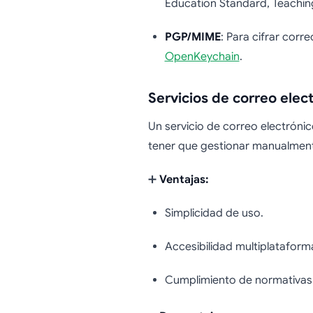
Education Standard, Teachin
PGP/MIME
: Para cifrar corr
OpenKeychain
.
Servicios de correo elec
Un servicio de correo electróni
tener que gestionar manualmente
➕
Ventajas:
Simplicidad de uso.
Accesibilidad multiplataform
Cumplimiento de normativas 