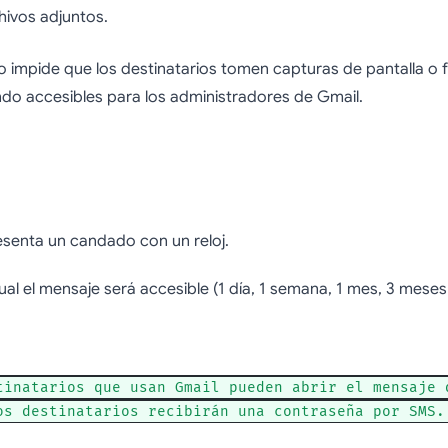
hivos adjuntos.
 impide que los destinatarios tomen capturas de pantalla o 
ndo accesibles para los administradores de Gmail.
resenta un candado con un reloj.
cual el mensaje será accesible (1 día, 1 semana, 1 mes, 3 meses
:
tinatarios que usan Gmail pueden abrir el mensaje 
os destinatarios recibirán una contraseña por SMS.