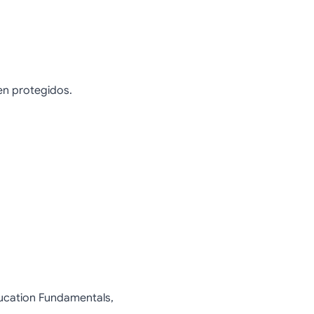
en protegidos.
ducation Fundamentals,