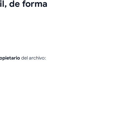
l, de forma
opietario
del archivo: