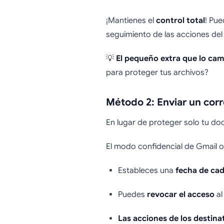
¡Mantienes el
control total
! Pue
seguimiento de las acciones del u
💡
El pequeño extra que lo ca
para proteger tus archivos?
Método 2: Enviar un cor
En lugar de proteger solo tu d
El modo confidencial de Gmail o
Estableces una
fecha de ca
Puedes
revocar el acceso
al
Las acciones de los destina