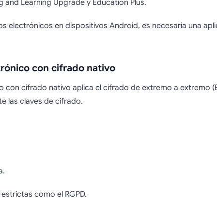
g and Learning Upgrade y Education Plus.
eos electrónicos en dispositivos Android, es necesaria una ap
trónico con cifrado nativo
co con cifrado nativo aplica el cifrado de extremo a extremo 
 las claves de cifrado.
a.
estrictas como el RGPD.