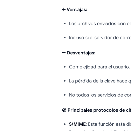
➕ Ventajas:
Los archivos enviados con el
Incluso si el servidor de co
➖ Desventajas:
Complejidad para el usuario.
La pérdida de la clave hace 
No todos los servicios de cor
💿 Principales protocolos de ci
S/MIME
: Esta función está 