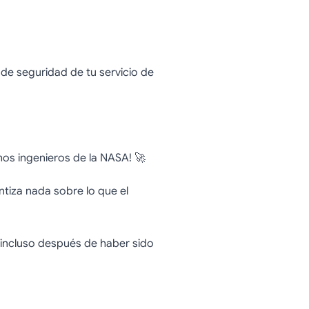
e forma
de seguridad de tu servicio de
ónico
mos ingenieros de la NASA! 🚀
ntiza nada sobre lo que el
 incluso después de haber sido