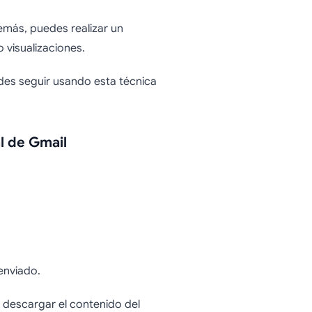
emás, puedes realizar un
o visualizaciones.
des seguir usando esta técnica
l de Gmail
enviado.
i descargar el contenido del