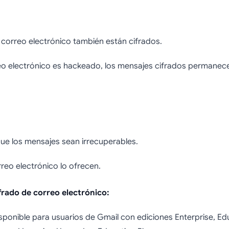
 correo electrónico también están cifrados.
rreo electrónico es hackeado, los mensajes cifrados permanec
que los mensajes sean irrecuperables.
reo electrónico lo ofrecen.
frado de correo electrónico:
disponible para usuarios de Gmail con ediciones Enterprise, E