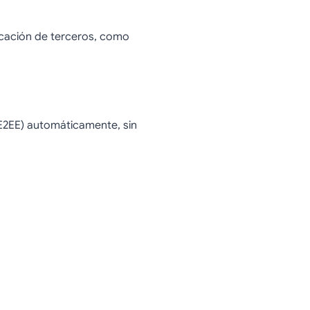
licación de terceros, como
(E2EE) automáticamente, sin