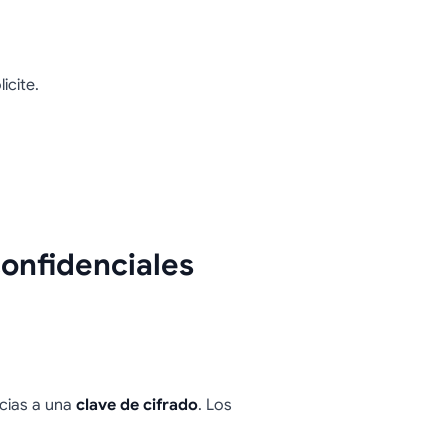
icite.
onfidenciales
acias a una
clave de cifrado
. Los