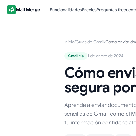
Mail Merge
Funcionalidades
Precios
Preguntas frecuent
Inicio
/
Guías de Gmail
/
Cómo enviar doc
1 de enero de 2024
Gmail tip
Cómo envi
segura por
Aprende a enviar documentos
sencillas de Gmail como el M
tu información confidencial 