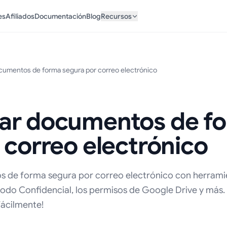
es
Afiliados
Documentación
Blog
Recursos
umentos de forma segura por correo electrónico
ar documentos de f
 correo electrónico
 de forma segura por correo electrónico con herrami
odo Confidencial, los permisos de Google Drive y más.
fácilmente!