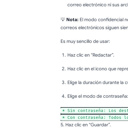
correo electrónico ni sus arc
💡
Nota:
El modo confidencial no
correos electrónicos siguen sie
Es muy sencillo de usar:
Haz clic en “Redactar”.
Haz clic en el icono que rep
Elige la duración durante la 
Elige el modo de contraseña
* Sin contraseña: Los des
* Con contraseña: Todos l
5. Haz clic en “Guardar”.