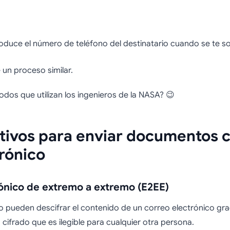
troduce el número de teléfono del destinatario cuando se te sol
un proceso similar.
dos que utilizan los ingenieros de la NASA? 😉
tivos para enviar documentos c
rónico
rónico de extremo a extremo (E2EE)
rio pueden descifrar el contenido de un correo electrónico gr
cifrado que es ilegible para cualquier otra persona.