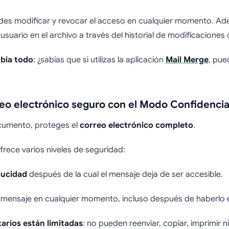
des modificar y revocar el acceso en cualquier momento. Ad
suario en el archivo a través del historial de modificaciones 
mbia todo
: ¿sabías que si utilizas la aplicación
Mail Merge
, pue
reo electrónico seguro con el Modo Confidencia
ocumento, proteges el
correo electrónico completo
.
frece varios niveles de seguridad:
ducidad
después de la cual el mensaje deja de ser accesible.
 mensaje en cualquier momento, incluso después de haberlo 
tarios están limitadas
: no pueden reenviar, copiar, imprimir n