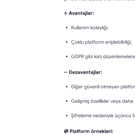
➕
Avantajlar:
Kullanım kolaylığı.
Çoklu platform erişilebilirliği.
GDPR gibi katı düzenlemelere
➖
Dezavantajlar:
Diğer güvenli olmayan platformla
Gelişmiş özellikler veya daha 
Şifreleme nedeniyle üçüncü ta
💿 Platform örnekleri: