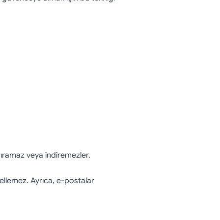
dıramaz veya indiremezler.
ellemez. Ayrıca, e-postalar