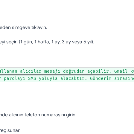
l eden simgeye tıklayın.
yi seçin (1 gün, 1 hafta, 1 ay, 3 ay veya 5 yıl).
ullanan alıcılar mesajı doğrudan açabilir. Gmail k
r parolayı SMS yoluyla alacaktır. Gönderim sırasın
nde alıcının telefon numarasını girin.
reç sunar.