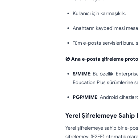
Kullanıcı için karmaşıklık.
Anahtarın kaybedilmesi mesajla
Tüm e-posta servisleri bunu
💿 Ana e-posta şifreleme protok
S/MIME
: Bu özellik, Enterp
Education Plus sürümlerine sah
PGP/MIME
: Android cihazlar
Yerel Şifrelemeye Sahip 
Yerel şifrelemeye sahip bir e-po
şifrelemeyi (E2EE) otomatik olara