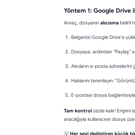
Yöntem 1: Google Drive il
Amaç, dosyanın
alıcısına
belirli
Belgenizi Google Drive’a yükl
Dosyaya, ardından “Paylaş” se
Alıcıların e-posta adreslerini g
Haklarını tanımlayın: “Görüntü
E-postayı dosya bağlantısıyla 
Tam kontrol
sizde kalır! Erişimi 
aracılığıyla kullanıcının dosya üzer
💡
Her şeyi değiştiren küçük bi