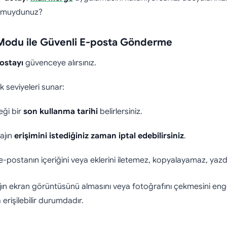
or muydunuz?
i Modu ile Güvenli E-posta Gönderme
ostayı
güvenceye alırsınız.
k seviyeleri sunar:
eği bir
son kullanma tarihi
belirlersiniz.
ajın
erişimini istediğiniz zaman iptal edebilirsiniz
.
 e-postanın içeriğini veya eklerini iletemez, kopyalayamaz, yaz
ajın ekran görüntüsünü almasını veya fotoğrafını çekmesini eng
 erişilebilir durumdadır.