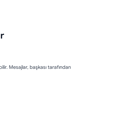
r
ilir. Mesajlar, başkası tarafından