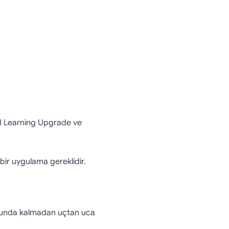
nd Learning Upgrade ve
bir uygulama gereklidir.
zorunda kalmadan uçtan uca