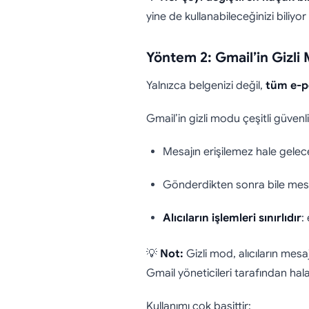
yine de kullanabileceğinizi biliy
Yöntem 2: Gmail’in Gizl
Yalnızca belgenizi değil,
tüm e-p
Gmail’in gizli modu çeşitli güvenli
Mesajın erişilemez hale gelec
Gönderdikten sonra bile mes
Alıcıların işlemleri sınırlıdır
:
💡
Not:
Gizli mod, alıcıların mes
Gmail yöneticileri tarafından hala
Kullanımı çok basittir: