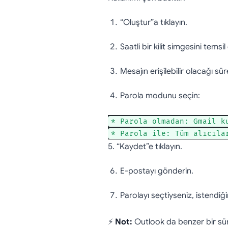
“Oluştur”a tıklayın.
Saatli bir kilit simgesini temsi
Mesajın erişilebilir olacağı süre
Parola modunu seçin:
* Parola olmadan: Gmail k
* Parola ile: Tüm alıcıla
5. “Kaydet”e tıklayın.
E-postayı gönderin.
Parolayı seçtiyseniz, istendiği
⚡
Not:
Outlook da benzer bir sü