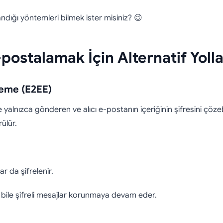
dığı yöntemleri bilmek ister misiniz? 😉
-postalamak İçin Alternatif Yolla
leme (E2EE)
yalnızca gönderen ve alıcı e-postanın içeriğinin şifresini çözeb
ülür.
r da şifrelenir.
ile şifreli mesajlar korunmaya devam eder.