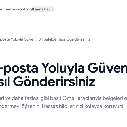
kümantasyon
Blog
Kaynaklar
-posta Yoluyla Güvenli Bir Şekilde Nasıl Gönderirsiniz
-posta Yoluyla Güvenl
ıl Gönderirsiniz
ri ve daha fazlası gibi basit Gmail araçlarıyla belgeleri
öndermeyi öğrenin. Hassas bilgilerinizi kolayca koruyun!