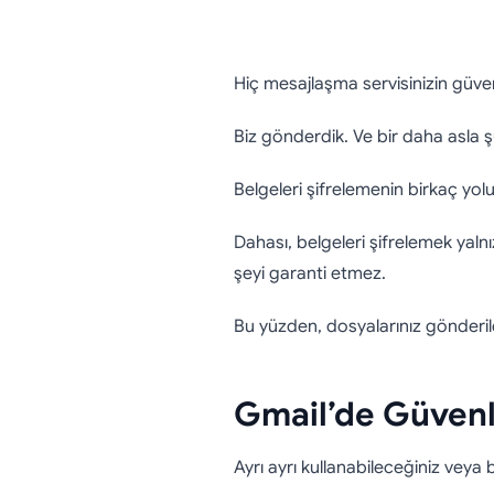
Belgeler
Hiç mesajlaşma servisinizin güve
Şek
Biz gönderdik. Ve bir daha asla 
Belgeleri şifrelemenin birkaç yo
Dahası, belgeleri şifrelemek yaln
şeyi garanti etmez.
Bu yüzden, dosyalarınız gönderil
Gmail’de Güvenl
Ayrı ayrı kullanabileceğiniz veya 