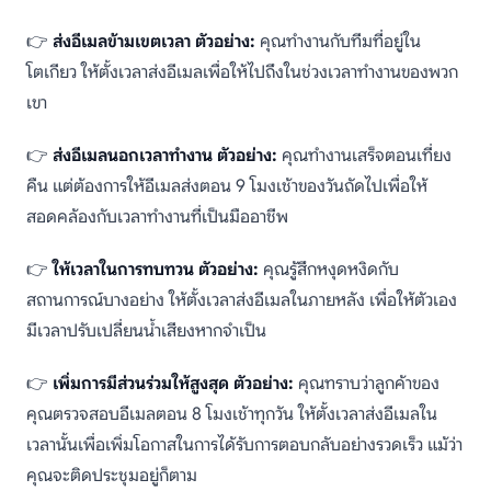
👉
ส่งอีเมลข้ามเขตเวลา
ตัวอย่าง:
คุณทำงานกับทีมที่อยู่ใน
โตเกียว ให้ตั้งเวลาส่งอีเมลเพื่อให้ไปถึงในช่วงเวลาทำงานของพวก
เขา
👉
ส่งอีเมลนอกเวลาทำงาน
ตัวอย่าง:
คุณทำงานเสร็จตอนเที่ยง
คืน แต่ต้องการให้อีเมลส่งตอน 9 โมงเช้าของวันถัดไปเพื่อให้
สอดคล้องกับเวลาทำงานที่เป็นมืออาชีพ
👉
ให้เวลาในการทบทวน
ตัวอย่าง:
คุณรู้สึกหงุดหงิดกับ
สถานการณ์บางอย่าง ให้ตั้งเวลาส่งอีเมลในภายหลัง เพื่อให้ตัวเอง
มีเวลาปรับเปลี่ยนน้ำเสียงหากจำเป็น
👉
เพิ่มการมีส่วนร่วมให้สูงสุด
ตัวอย่าง:
คุณทราบว่าลูกค้าของ
คุณตรวจสอบอีเมลตอน 8 โมงเช้าทุกวัน ให้ตั้งเวลาส่งอีเมลใน
เวลานั้นเพื่อเพิ่มโอกาสในการได้รับการตอบกลับอย่างรวดเร็ว แม้ว่า
คุณจะติดประชุมอยู่ก็ตาม