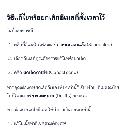
วิธีแก้ไขหรือยกเลิกอีเมลที่ตั้งเวลาไว้
ในทั้งสองกรณี:
คลิกที่อีเมลในโฟลเดอร์
กำหนดเวลาแล้ว
(Scheduled)
เลือกอีเมลที่คุณต้องการแก้ไขหรือยกเลิก
คลิก
ยกเลิกการส่ง
(Cancel send)
หากคุณต้องการยกเลิกอีเมล เพียงเท่านี้ก็เรียบร้อย! อีเมลจะย้าย
ไปที่โฟลเดอร์
ร่างจดหมาย
(Drafts) ของคุณ
หากต้องการแก้ไขอีเมล ให้ทำตามขั้นตอนเหล่านี้:
แก้ไขเนื้อหาอีเมลตามต้องการ