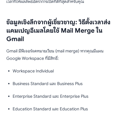
เวลาที่ให้ผลลัพธ์อัตราการเปิดที่ดีที่สุดสำหรับคุณ
ข้อมูลเชิงลึกจากผู้เชี่ยวชาญ: วิธีตั้งเวลาส่ง
แคมเปญอีเมลโดยใช้ Mail Merge ใน
Gmail
Gmail มีฟีเจอร์จดหมายเวียน (mail merge) หากคุณมีแผน
Google Workspace ที่มีสิทธิ์:
Workspace Individual
Business Standard และ Business Plus
Enterprise Standard และ Enterprise Plus
Education Standard และ Education Plus