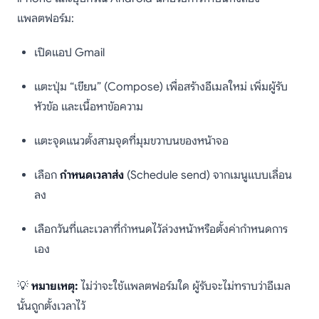
แพลตฟอร์ม:
เปิดแอป Gmail
แตะปุ่ม “เขียน” (Compose) เพื่อสร้างอีเมลใหม่ เพิ่มผู้รับ
หัวข้อ และเนื้อหาข้อความ
แตะจุดแนวตั้งสามจุดที่มุมขวาบนของหน้าจอ
เลือก
กำหนดเวลาส่ง
(Schedule send) จากเมนูแบบเลื่อน
ลง
เลือกวันที่และเวลาที่กำหนดไว้ล่วงหน้าหรือตั้งค่ากำหนดการ
เอง
💡
หมายเหตุ:
ไม่ว่าจะใช้แพลตฟอร์มใด ผู้รับจะไม่ทราบว่าอีเมล
นั้นถูกตั้งเวลาไว้