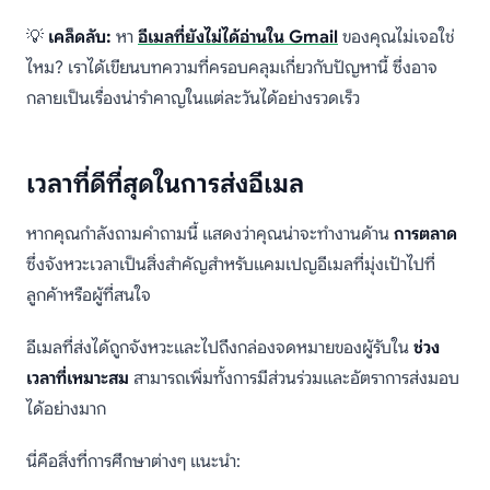
💡
เคล็ดลับ:
หา
อีเมลที่ยังไม่ได้อ่านใน Gmail
ของคุณไม่เจอใช่
ไหม? เราได้เขียนบทความที่ครอบคลุมเกี่ยวกับปัญหานี้ ซึ่งอาจ
กลายเป็นเรื่องน่ารำคาญในแต่ละวันได้อย่างรวดเร็ว
เวลาที่ดีที่สุดในการส่งอีเมล
หากคุณกำลังถามคำถามนี้ แสดงว่าคุณน่าจะทำงานด้าน
การตลาด
ซึ่งจังหวะเวลาเป็นสิ่งสำคัญสำหรับแคมเปญอีเมลที่มุ่งเป้าไปที่
ลูกค้าหรือผู้ที่สนใจ
อีเมลที่ส่งได้ถูกจังหวะและไปถึงกล่องจดหมายของผู้รับใน
ช่วง
เวลาที่เหมาะสม
สามารถเพิ่มทั้งการมีส่วนร่วมและอัตราการส่งมอบ
ได้อย่างมาก
นี่คือสิ่งที่การศึกษาต่างๆ แนะนำ: