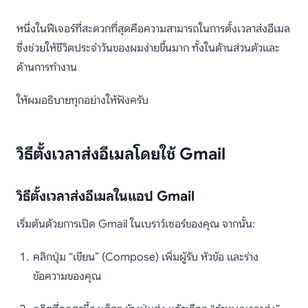
หนึ่งในฟีเจอร์ที่สะดวกที่สุดคือความสามารถในการตั้งเวลาส่งอีเมล
ซึ่งช่วยให้ชีวิตประจำวันของผมง่ายขึ้นมาก ทั้งในด้านส่วนตัวและ
ด้านการทำงาน
ให้ผมอธิบายทุกอย่างให้ฟังครับ
วิธีตั้งเวลาส่งอีเมลโดยใช้ Gmail
วิธีตั้งเวลาส่งอีเมลในแอป Gmail
เริ่มต้นด้วยการเปิด Gmail ในเบราว์เซอร์ของคุณ จากนั้น:
คลิกปุ่ม “เขียน” (Compose) เพิ่มผู้รับ หัวข้อ และร่าง
ข้อความของคุณ