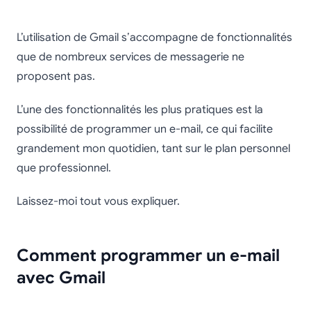
Comment programmer
L’utilisation de Gmail s’accompagne de fonctionnalités
un e-mail dans Gmail
que de nombreux services de messagerie ne
proposent pas.
L’une des fonctionnalités les plus pratiques est la
possibilité de programmer un e-mail, ce qui facilite
grandement mon quotidien, tant sur le plan personnel
que professionnel.
Laissez-moi tout vous expliquer.
Comment programmer un e-mail
avec Gmail