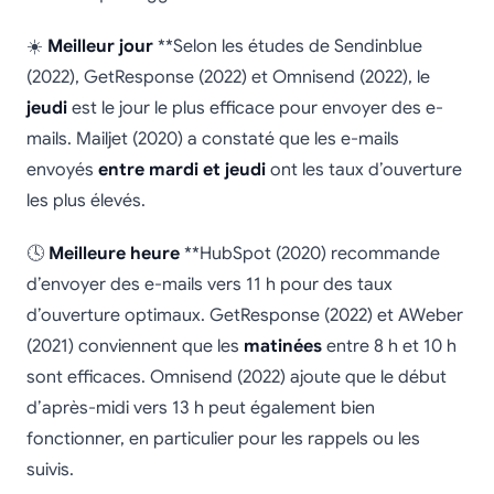
☀️
Meilleur jour
**Selon les études de Sendinblue
(2022), GetResponse (2022) et Omnisend (2022), le
jeudi
est le jour le plus efficace pour envoyer des e-
mails. Mailjet (2020) a constaté que les e-mails
envoyés
entre mardi et jeudi
ont les taux d’ouverture
les plus élevés.
🕓
Meilleure heure
**HubSpot (2020) recommande
d’envoyer des e-mails vers 11 h pour des taux
d’ouverture optimaux. GetResponse (2022) et AWeber
(2021) conviennent que les
matinées
entre 8 h et 10 h
sont efficaces. Omnisend (2022) ajoute que le début
d’après-midi vers 13 h peut également bien
fonctionner, en particulier pour les rappels ou les
suivis.