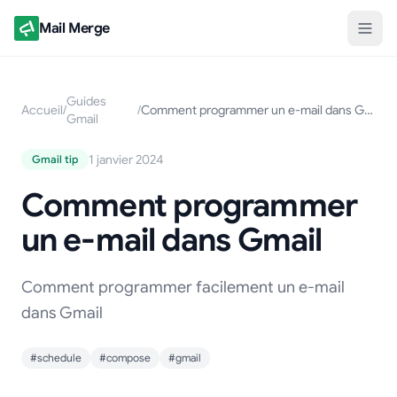
Mail Merge
Guides
Accueil
/
/
Comment programmer un e-mail dans Gmail
Gmail
1 janvier 2024
Gmail tip
Comment programmer
un e-mail dans Gmail
Comment programmer facilement un e-mail
dans Gmail
#schedule
#compose
#gmail