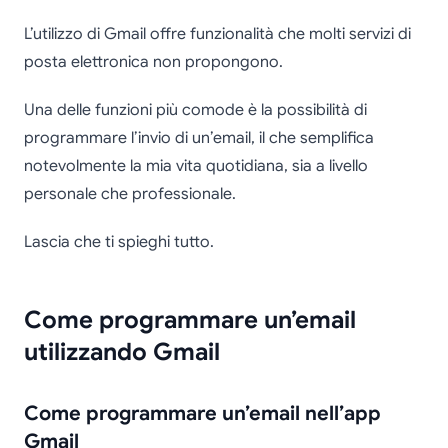
Come programmare
L’utilizzo di Gmail offre funzionalità che molti servizi di
un'email in Gmail
posta elettronica non propongono.
Una delle funzioni più comode è la possibilità di
programmare l’invio di un’email, il che semplifica
notevolmente la mia vita quotidiana, sia a livello
personale che professionale.
Lascia che ti spieghi tutto.
Come programmare un’email
utilizzando Gmail
Come programmare un’email nell’app
Gmail