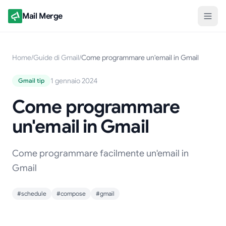
Mail Merge
Home
/
Guide di Gmail
/
Come programmare un'email in Gmail
1 gennaio 2024
Gmail tip
Come programmare
un'email in Gmail
Come programmare facilmente un'email in
Gmail
#schedule
#compose
#gmail