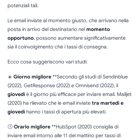
potenziali tali.
Le email inviate al momento giusto, che arrivano nella
posta in arrivo del destinatario nel
momento
opportuno
, possono aumentare significativamente
sia il coinvolgimento che i tassi di consegna.
Ecco cosa suggeriscono vari studi:
☀️
Giorno migliore
**Secondo gli studi di Sendinblue
(2022), GetResponse (2022) e Omnisend (2022), il
giovedì
è il giorno più efficace per inviare email. Mailjet
(2020) ha rilevato che le email inviate
tra martedì e
giovedì
hanno i tassi di apertura più elevati.
🕓
Orario migliore
**HubSpot (2020) consiglia di
inviare email intorno alle 11 del mattino per tassi di