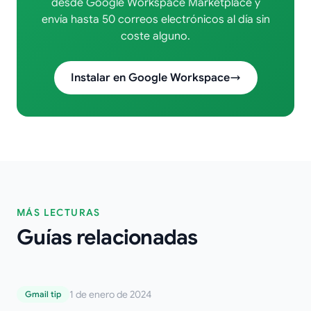
desde Google Workspace Marketplace y
envía hasta 50 correos electrónicos al día sin
coste alguno.
Instalar en Google Workspace
MÁS LECTURAS
Guías relacionadas
Confirmación de lectura en Gmail: Una
1 de enero de 2024
Gmail tip
guía completa y sencilla para rastrear