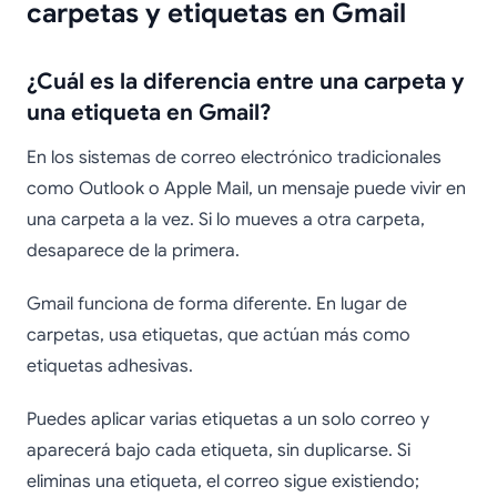
carpetas y etiquetas en Gmail
¿Cuál es la diferencia entre una carpeta y
una etiqueta en Gmail?
En los sistemas de correo electrónico tradicionales
como Outlook o Apple Mail, un mensaje puede vivir en
una carpeta a la vez. Si lo mueves a otra carpeta,
desaparece de la primera.
Gmail funciona de forma diferente. En lugar de
carpetas, usa etiquetas, que actúan más como
etiquetas adhesivas.
Puedes aplicar varias etiquetas a un solo correo y
aparecerá bajo cada etiqueta, sin duplicarse. Si
eliminas una etiqueta, el correo sigue existiendo;