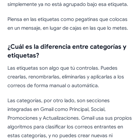
simplemente ya no está agrupado bajo esa etiqueta.
Piensa en las etiquetas como pegatinas que colocas
en un mensaje, en lugar de cajas en las que lo metes.
¿Cuál es la diferencia entre categorías y
etiquetas?
Las etiquetas son algo que tú controlas. Puedes
crearlas, renombrarlas, eliminarlas y aplicarlas a los
correos de forma manual o automática.
Las categorías, por otro lado, son secciones
integradas en Gmail como Principal, Social,
Promociones y Actualizaciones. Gmail usa sus propios
algoritmos para clasificar los correos entrantes en
estas categorías, y no puedes crear nuevas ni