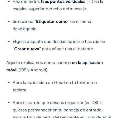
Haz clic en los
tres puntos verticales
(⋮) en la
esquina superior derecha del mensaje.
Selecciona “
Etiquetar como
” en el menú
desplegable.
Elige la etiqueta que deseas aplicar o haz clic en
“
Crear nueva
” para añadir una al instante.
Aquí te explicamos cómo hacerlo
en la aplicación
móvil
(iOS y Android):
Abre la aplicación de Gmail en tu teléfono o
tableta.
Abre el correo que deseas organizar (en iOS, si
quieres permanecer en tu bandeja de entrada,
toca la foto de perfil del remitente en lugar de abrir