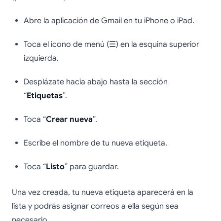
Abre la aplicación de Gmail en tu iPhone o iPad.
Toca el icono de menú (☰) en la esquina superior
izquierda.
Desplázate hacia abajo hasta la sección
“
Etiquetas
”.
Toca “
Crear nueva
”.
Escribe el nombre de tu nueva etiqueta.
Toca “
Listo
” para guardar.
Una vez creada, tu nueva etiqueta aparecerá en la
lista y podrás asignar correos a ella según sea
necesario.