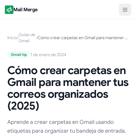
Mail Merge
Guías de
Inicio
/
/
Cómo crear carpetas en Gmail para mantener tus correos organizados (2025)
Gmail
1 de enero de 2024
Gmail tip
Cómo crear carpetas en
Gmail para mantener tus
correos organizados
(2025)
Aprende a crear carpetas en Gmail usando
etiquetas para organizar tu bandeja de entrada,