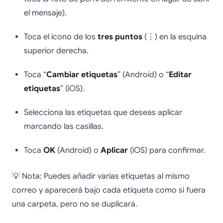
el mensaje).
Toca el icono de los
tres puntos
(⋮) en la esquina
superior derecha.
Toca “
Cambiar etiquetas
” (Android) o “
Editar
etiquetas
” (iOS).
Selecciona las etiquetas que deseas aplicar
marcando las casillas.
Toca
OK
(Android) o
Aplicar
(iOS) para confirmar.
💡 Nota: Puedes añadir varias etiquetas al mismo
correo y aparecerá bajo cada etiqueta como si fuera
una carpeta, pero no se duplicará.