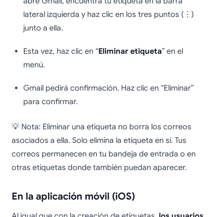
abre Gmail, encuentra tu etiqueta en la barra
lateral izquierda y haz clic en los tres puntos (⋮)
junto a ella.
Esta vez, haz clic en “
Eliminar etiqueta
” en el
menú.
Gmail pedirá confirmación. Haz clic en “Eliminar”
para confirmar.
💡 Nota: Eliminar una etiqueta no borra los correos
asociados a ella. Solo elimina la etiqueta en sí. Tus
correos permanecen en tu bandeja de entrada o en
otras etiquetas donde también puedan aparecer.
En la aplicación móvil (iOS)
Al igual que con la creación de etiquetas,
los usuarios