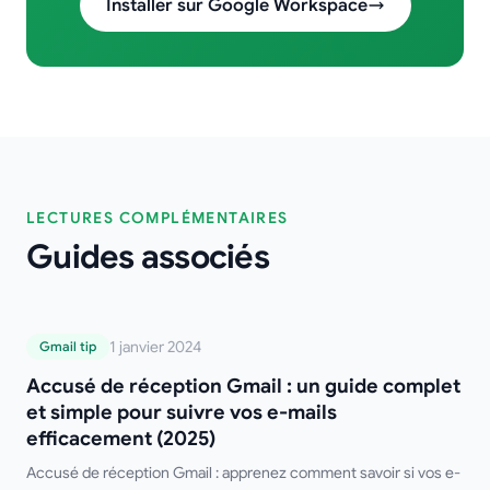
Installer sur Google Workspace
LECTURES COMPLÉMENTAIRES
Guides associés
Accusé de réception Gmail : un guide
1 janvier 2024
Gmail tip
complet et simple pour suivre vos e-mails
Accusé de réception Gmail : un guide complet
efficacement (2025)
et simple pour suivre vos e-mails
efficacement (2025)
Accusé de réception Gmail : apprenez comment savoir si vos e-