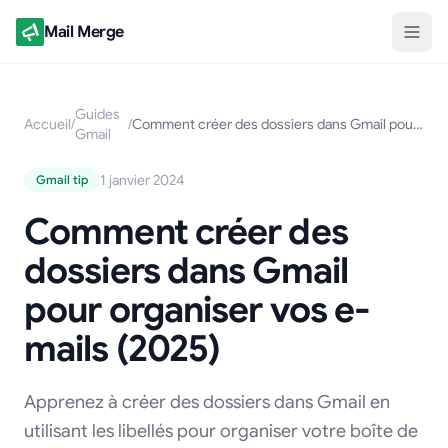
Mail Merge
Guides
Accueil
/
/
Comment créer des dossiers dans Gmail pour organiser vos e-mails (2025)
Gmail
1 janvier 2024
Gmail tip
Comment créer des
dossiers dans Gmail
pour organiser vos e-
mails (2025)
Apprenez à créer des dossiers dans Gmail en
utilisant les libellés pour organiser votre boîte de