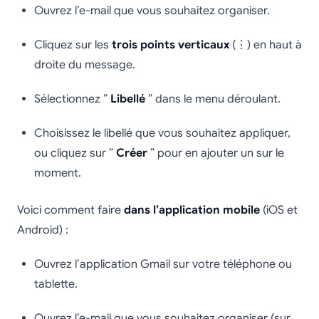
Ouvrez l’e-mail que vous souhaitez organiser.
Cliquez sur les
trois points verticaux
(⋮) en haut à
droite du message.
Sélectionnez ”
Libellé
” dans le menu déroulant.
Choisissez le libellé que vous souhaitez appliquer,
ou cliquez sur ”
Créer
” pour en ajouter un sur le
moment.
Voici comment faire
dans l’application mobile
(iOS et
Android) :
Ouvrez l’application Gmail sur votre téléphone ou
tablette.
Ouvrez l’e-mail que vous souhaitez organiser (sur