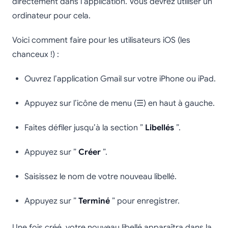
directement dans l’application. Vous devrez utiliser un
ordinateur pour cela.
Voici comment faire pour les utilisateurs iOS (les
chanceux !) :
Ouvrez l’application Gmail sur votre iPhone ou iPad.
Appuyez sur l’icône de menu (☰) en haut à gauche.
Faites défiler jusqu’à la section ”
Libellés
”.
Appuyez sur ”
Créer
”.
Saisissez le nom de votre nouveau libellé.
Appuyez sur ”
Terminé
” pour enregistrer.
Une fois créé, votre nouveau libellé apparaîtra dans la