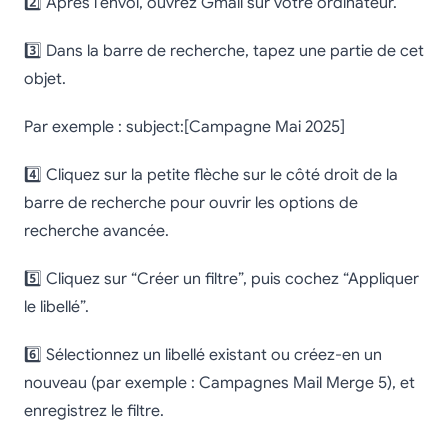
2️⃣ Après l’envoi, ouvrez Gmail sur votre ordinateur.
3️⃣ Dans la barre de recherche, tapez une partie de cet
objet.
Par exemple : subject:[Campagne Mai 2025]
4️⃣ Cliquez sur la petite flèche sur le côté droit de la
barre de recherche pour ouvrir les options de
recherche avancée.
5️⃣ Cliquez sur “Créer un filtre”, puis cochez “Appliquer
le libellé”.
6️⃣ Sélectionnez un libellé existant ou créez-en un
nouveau (par exemple : Campagnes Mail Merge 5), et
enregistrez le filtre.