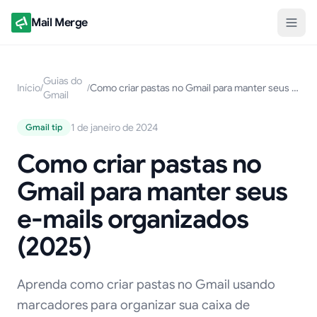
Mail Merge
Guias do
Início
/
/
Como criar pastas no Gmail para manter seus e-mails organizados (2025)
Gmail
1 de janeiro de 2024
Gmail tip
Como criar pastas no
Gmail para manter seus
e-mails organizados
(2025)
Aprenda como criar pastas no Gmail usando
marcadores para organizar sua caixa de