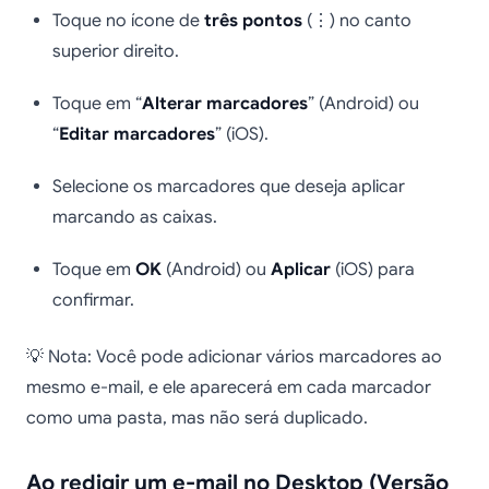
Toque no ícone de
três pontos
(⋮) no canto
superior direito.
Toque em “
Alterar marcadores
” (Android) ou
“
Editar marcadores
” (iOS).
Selecione os marcadores que deseja aplicar
marcando as caixas.
Toque em
OK
(Android) ou
Aplicar
(iOS) para
confirmar.
💡 Nota: Você pode adicionar vários marcadores ao
mesmo e-mail, e ele aparecerá em cada marcador
como uma pasta, mas não será duplicado.
Ao redigir um e-mail no Desktop (Versão