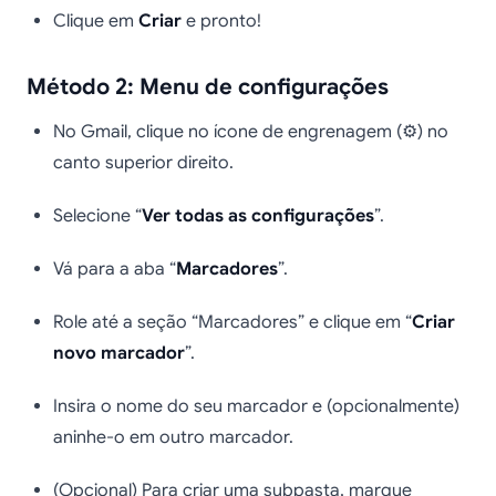
Clique em
Criar
e pronto!
Método 2: Menu de configurações
No Gmail, clique no ícone de engrenagem (⚙️) no
canto superior direito.
Selecione “
Ver todas as configurações
”.
Vá para a aba “
Marcadores
”.
Role até a seção “Marcadores” e clique em “
Criar
novo marcador
”.
Insira o nome do seu marcador e (opcionalmente)
aninhe-o em outro marcador.
(Opcional) Para criar uma subpasta, marque