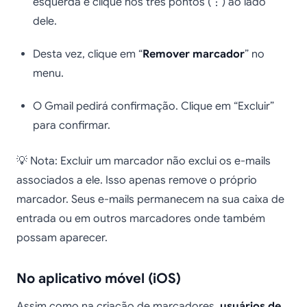
esquerda e clique nos três pontos (⋮) ao lado
dele.
Desta vez, clique em “
Remover marcador
” no
menu.
O Gmail pedirá confirmação. Clique em “Excluir”
para confirmar.
💡 Nota: Excluir um marcador não exclui os e-mails
associados a ele. Isso apenas remove o próprio
marcador. Seus e-mails permanecem na sua caixa de
entrada ou em outros marcadores onde também
possam aparecer.
No aplicativo móvel (iOS)
Assim como na criação de marcadores,
usuários de