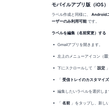
モバイルアプリ版（iOS）
ラベル作成と同様に、
Andro
ーザーのみ利用可能
です。
ラベルを編集（名前変更）する
Gmailアプリを開きます。
左上のメニューアイコン（☰
下にスクロールして「
設定
」
「
受信トレイのカスタマイズ
編集したいラベルを選択しま
「
名前
」をタップし、新し