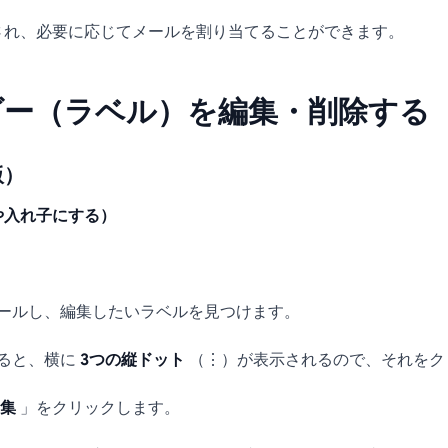
され、必要に応じてメールを割り当てることができます。
ルダー（ラベル）を編集・削除する
版）
や入れ子にする）
。
ールし、編集したいラベルを見つけます。
ると、横に
3つの縦ドット
（⋮）が表示されるので、それをク
集
」をクリックします。