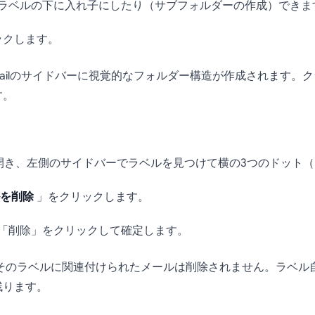
ラベルの下に入れ子にしたり（サブフォルダーの作成）できま
ックします。
mailのサイドバーに視覚的なフォルダー構造が作成されます。
す。
lを開き、左側のサイドバーでラベルを見つけて横の3つのドット
を削除
」をクリックします。
「削除」をクリックして確定します。
、そのラベルに関連付けられたメールは削除されません。ラベル
残ります。