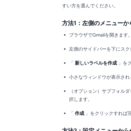
すい方を選んでください。
方法1：左側のメニューか
ブラウザでGmailを開きます
左側のサイドバーを下にスク
「
新しいラベルを作成
」を
小さなウィンドウが表示され
（オプション）サブフォルダ
択します。
「
作成
」をクリックすれば
方法2：設定メニューから