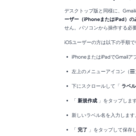
デスクトップ版と同様に、Gma
ーザー（iPhoneまたはiPad）
せん。パソコンから操作する必
iOSユーザーの方は以下の手順
iPhoneまたはiPadでGmai
左上のメニューアイコン（☰
下にスクロールして「
ラベル
「
新規作成
」をタップしま
新しいラベル名を入力します
「
完了
」をタップして保存