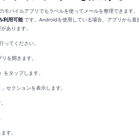
ilのモバイルアプリでもラベルを使ってメールを整理できます。
のみ利用可能
です。Androidを使用している場合、アプリから
要があります。
で行ってください。
lアプリを開きます。
）をタップします。
」セクションを表示します。
す。
。
します。