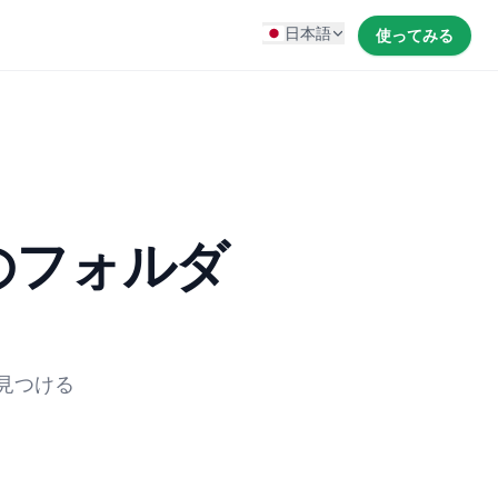
日本語
使ってみる
のフォルダ
見つける