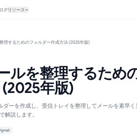
ログ
リソース
を整理するためのフォルダー作成方法 (2025年版)
でメールを整理するため
(2025年版)
フォルダーを作成し、受信トレイを整理してメールを素早く
で解説します。
#gmail