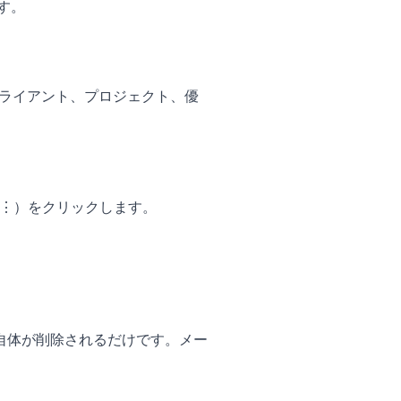
す。
クライアント、プロジェクト、優
（⋮）をクリックします。
自体が削除されるだけです。メー