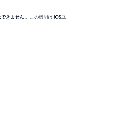
はできません
。この機能は
iOSユ