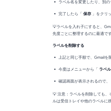
ラベル名を変更したり、別の
完了したら「
保存
」をクリ
💡ラベルを入れ子にすると、G
先度ごとに整理するのに最適で
ラベルを削除する
上記と同じ手順で、Gmai
今度はメニューから「
ラベル
確認画面が表示されるので、
💡 注意：ラベルを削除しても
ルは受信トレイや他のラベルに