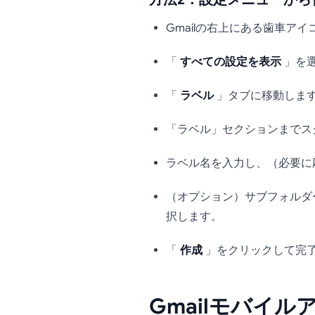
Gmailの右上にある歯車アイ
「
すべての設定を表示
」を
「
ラベル
」タブに移動しま
「ラベル」セクションまでス
ラベル名を入力し、（必要に
（オプション）サブフォルダ
択します。
「
作成
」をクリックして完
Gmailモバイ