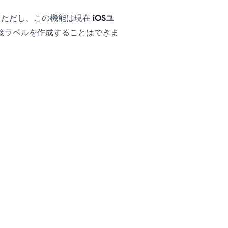
 ただし、この機能は現在
iOSユ
直接ラベルを作成することはできま