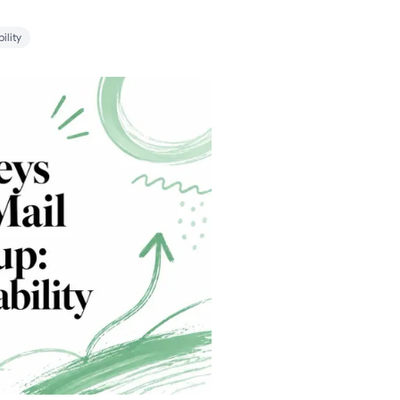
ility