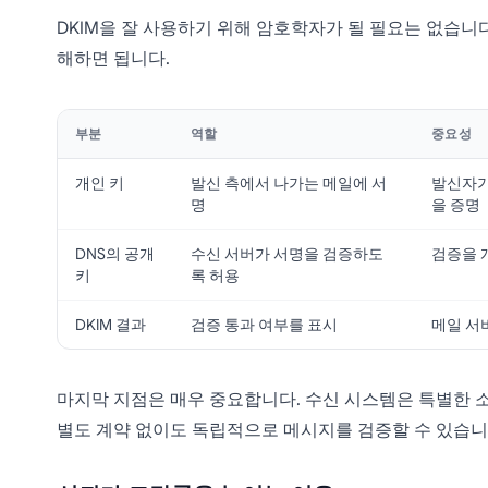
DKIM을 잘 사용하기 위해 암호학자가 될 필요는 없습니다
해하면 됩니다.
부분
역할
중요성
개인 키
발신 측에서 나가는 메일에 서
발신자가
명
을 증명
DNS의 공개
수신 서버가 서명을 검증하도
검증을 
키
록 허용
DKIM 결과
검증 통과 여부를 표시
메일 서
마지막 지점은 매우 중요합니다. 수신 시스템은 특별한
별도 계약 없이도 독립적으로 메시지를 검증할 수 있습니