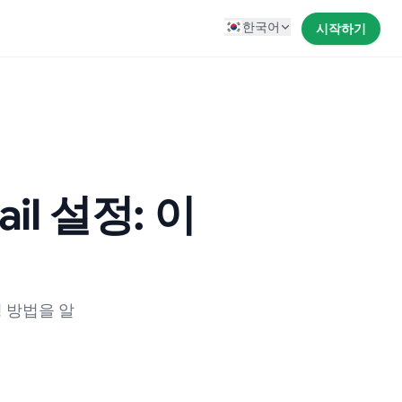
한국어
시작하기
mail 설정: 이
정 방법을 알