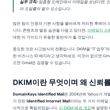
실무 규칙:
맞춤형 도메인에서 이메일을 보낸다면, 인
라 도달률의 필수 요소입니다.
많은 팀이 인증의 기본 사항을 올바르게 처리한 후에야 
니다. 콘텐츠와 발송 습관을 다듬고 있다면,
이메일이 스
대한 이 가이드가 유용한 동반자가 될 것입니다.
중요한 것은 사고방식의 전환입니다. DKIM을 “IT 업무”
한 비즈니스 ID 배지라고 생각하세요. 이것이 없으면 Gma
으면 Gmail은 검증할 수 있습니다.
DKIM이란 무엇이며 왜 신뢰
DomainKeys Identified Mail
은 2004년에 Yahoo가 
가 만든
Identified Internet Mail
이라는 두 가지 이메일
식적으로 확립되었습니다.
이 DKIM 배경 개요
에 설명된 