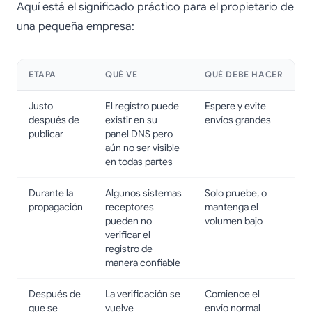
Aquí está el significado práctico para el propietario de
una pequeña empresa:
ETAPA
QUÉ VE
QUÉ DEBE HACER
Justo
El registro puede
Espere y evite
después de
existir en su
envíos grandes
publicar
panel DNS pero
aún no ser visible
en todas partes
Durante la
Algunos sistemas
Solo pruebe, o
propagación
receptores
mantenga el
pueden no
volumen bajo
verificar el
registro de
manera confiable
Después de
La verificación se
Comience el
que se
vuelve
envío normal