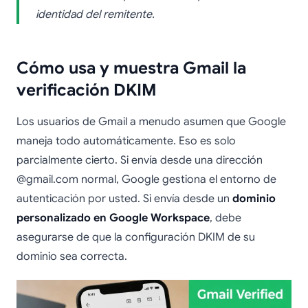
identidad del remitente.
Cómo usa y muestra Gmail la
verificación DKIM
Los usuarios de Gmail a menudo asumen que Google
maneja todo automáticamente. Eso es solo
parcialmente cierto. Si envía desde una dirección
@gmail.com normal, Google gestiona el entorno de
autenticación por usted. Si envía desde un
dominio
personalizado en Google Workspace
, debe
asegurarse de que la configuración DKIM de su
dominio sea correcta.