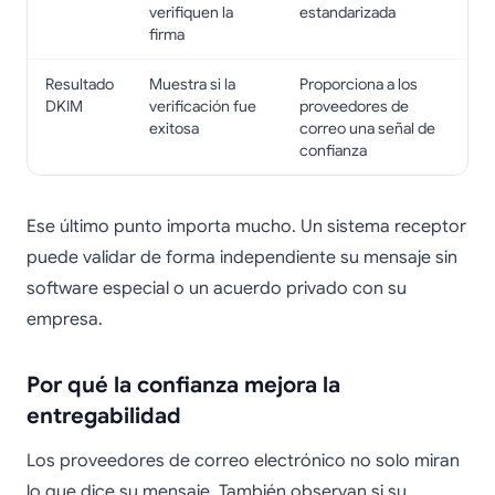
verifiquen la
estandarizada
firma
Resultado
Muestra si la
Proporciona a los
DKIM
verificación fue
proveedores de
exitosa
correo una señal de
confianza
Ese último punto importa mucho. Un sistema receptor
puede validar de forma independiente su mensaje sin
software especial o un acuerdo privado con su
empresa.
Por qué la confianza mejora la
entregabilidad
Los proveedores de correo electrónico no solo miran
lo que dice su mensaje. También observan si su