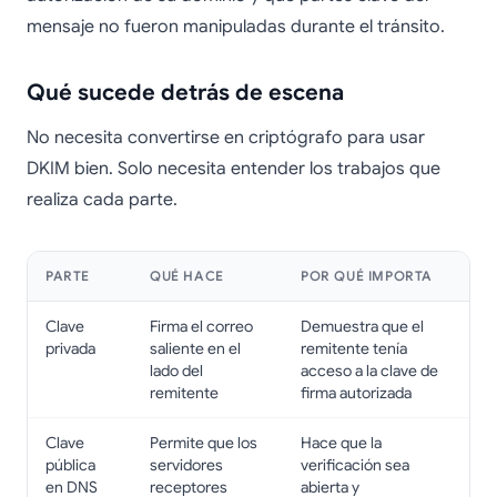
mensaje no fueron manipuladas durante el tránsito.
Qué sucede detrás de escena
No necesita convertirse en criptógrafo para usar
DKIM bien. Solo necesita entender los trabajos que
realiza cada parte.
PARTE
QUÉ HACE
POR QUÉ IMPORTA
Clave
Firma el correo
Demuestra que el
privada
saliente en el
remitente tenía
lado del
acceso a la clave de
remitente
firma autorizada
Clave
Permite que los
Hace que la
pública
servidores
verificación sea
en DNS
receptores
abierta y