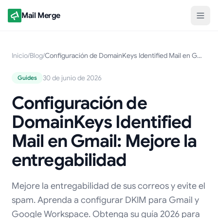
Mail Merge
Inicio
/
Blog
/
Configuración de DomainKeys Identified Mail en Gmail: Mejore la entregabilidad
30 de junio de 2026
Guides
Configuración de
DomainKeys Identified
Mail en Gmail: Mejore la
entregabilidad
Mejore la entregabilidad de sus correos y evite el
spam. Aprenda a configurar DKIM para Gmail y
Google Workspace. Obtenga su guía 2026 para