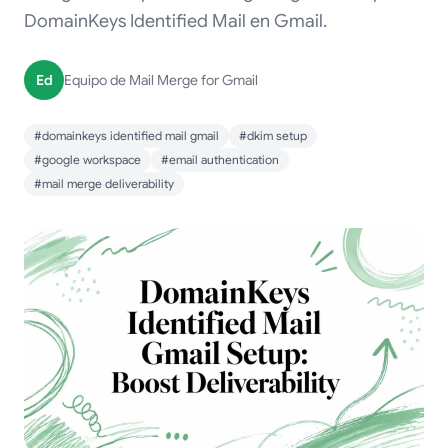
DomainKeys Identified Mail en Gmail.
Ed
Equipo de Mail Merge for Gmail
#domainkeys identified mail gmail
#dkim setup
#google workspace
#email authentication
#mail merge deliverability