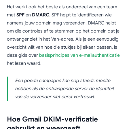
Het werkt ook het beste als onderdeel van een team
met
SPF
en
DMARC
. SPF helpt te identificeren wie
namens jouw domein mag verzenden. DMARC helpt
om die controles af te stemmen op het domein dat je
ontvanger ziet in het Van-adres. Als je een eenvoudig
overzicht wilt van hoe die stukjes bij elkaar passen, is
deze gids over
basisprincipes van e-mailauthenticatie
het lezen waard.
Een goede campagne kan nog steeds moeite
hebben als de ontvangende server de identiteit
van de verzender niet eerst vertrouwt.
Hoe Gmail DKIM-verificatie
gebruikt en weergeeft