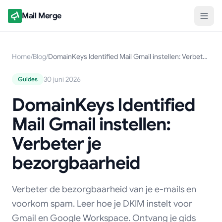
Mail Merge
Home
/
Blog
/
DomainKeys Identified Mail Gmail instellen: Verbeter je bezorgbaarheid
30 juni 2026
Guides
DomainKeys Identified
Mail Gmail instellen:
Verbeter je
bezorgbaarheid
Verbeter de bezorgbaarheid van je e-mails en
voorkom spam. Leer hoe je DKIM instelt voor
Gmail en Google Workspace. Ontvang je gids