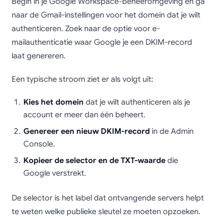
Begin in je Google Workspace-beheeromgeving en ga
naar de Gmail-instellingen voor het domein dat je wilt
authenticeren. Zoek naar de optie voor e-
mailauthenticatie waar Google je een DKIM-record
laat genereren.
Een typische stroom ziet er als volgt uit:
Kies het domein
dat je wilt authenticeren als je
account er meer dan één beheert.
Genereer een nieuw DKIM-record
in de Admin
Console.
Kopieer de selector en de TXT-waarde
die
Google verstrekt.
De selector is het label dat ontvangende servers helpt
te weten welke publieke sleutel ze moeten opzoeken.