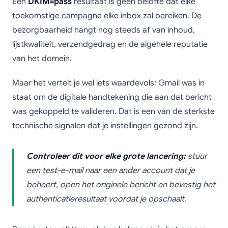
Een
DKIM=pass
resultaat is geen belofte dat elke
toekomstige campagne elke inbox zal bereiken. De
bezorgbaarheid hangt nog steeds af van inhoud,
lijstkwaliteit, verzendgedrag en de algehele reputatie
van het domein.
Maar het vertelt je wel iets waardevols: Gmail was in
staat om de digitale handtekening die aan dat bericht
was gekoppeld te valideren. Dat is een van de sterkste
technische signalen dat je instellingen gezond zijn.
Controleer dit voor elke grote lancering:
stuur
een test-e-mail naar een ander account dat je
beheert, open het originele bericht en bevestig het
authenticatieresultaat voordat je opschaalt.