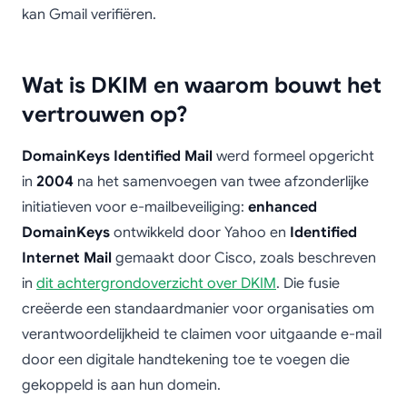
kan Gmail verifiëren.
Wat is DKIM en waarom bouwt het
vertrouwen op?
DomainKeys Identified Mail
werd formeel opgericht
in
2004
na het samenvoegen van twee afzonderlijke
initiatieven voor e-mailbeveiliging:
enhanced
DomainKeys
ontwikkeld door Yahoo en
Identified
Internet Mail
gemaakt door Cisco, zoals beschreven
in
dit achtergrondoverzicht over DKIM
. Die fusie
creëerde een standaardmanier voor organisaties om
verantwoordelijkheid te claimen voor uitgaande e-mail
door een digitale handtekening toe te voegen die
gekoppeld is aan hun domein.