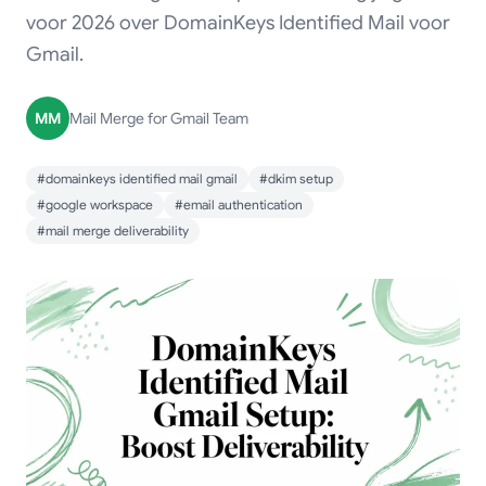
voor 2026 over DomainKeys Identified Mail voor
Gmail.
MM
Mail Merge for Gmail Team
#domainkeys identified mail gmail
#dkim setup
#google workspace
#email authentication
#mail merge deliverability