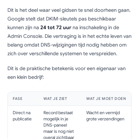
Dit is het deel waar veel gidsen te snel doorheen gaan.
Google stelt dat DKIM-sleutels pas beschikbaar
kunnen zijn na
24 tot 72 uur
na inschakeling in de
Admin Console. Die vertraging is in het echte leven van
belang omdat DNS-wijzigingen tijd nodig hebben om
zich over verschillende systemen te verspreiden.
Dit is de praktische betekenis voor een eigenaar van
een klein bedrijf:
FASE
WAT JE ZIET
WAT JE MOET DOEN
Direct na
Record bestaat
Wacht en vermijd
publicatie
mogelijk in je
grote verzendingen
DNS-paneel
maar is nog niet
overal zichtbaar