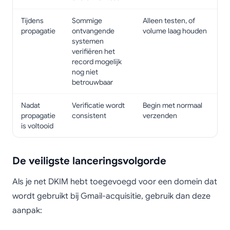
Tijdens
Sommige
Alleen testen, of
propagatie
ontvangende
volume laag houden
systemen
verifiëren het
record mogelijk
nog niet
betrouwbaar
Nadat
Verificatie wordt
Begin met normaal
propagatie
consistent
verzenden
is voltooid
De veiligste lanceringsvolgorde
Als je net DKIM hebt toegevoegd voor een domein dat
wordt gebruikt bij Gmail-acquisitie, gebruik dan deze
aanpak: