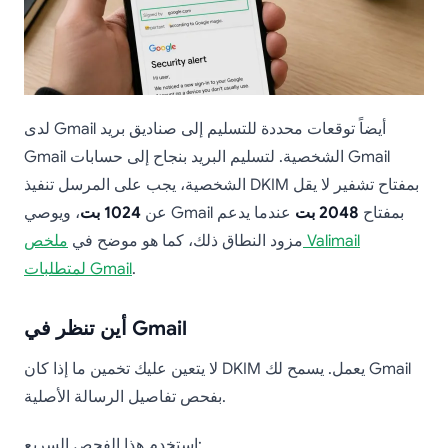
لدى Gmail أيضاً توقعات محددة للتسليم إلى صناديق بريد
Gmail الشخصية. لتسليم البريد بنجاح إلى حسابات Gmail
الشخصية، يجب على المرسل تنفيذ DKIM بمفتاح تشفير لا يقل
، ويوصي Gmail بمفتاح
2048 بت
عندما يدعم
عن
1024 بت
مزود النطاق ذلك، كما هو موضح في
ملخص Valimail
.
لمتطلبات Gmail
أين تنظر في Gmail
لا يتعين عليك تخمين ما إذا كان DKIM يعمل. يسمح لك Gmail
بفحص تفاصيل الرسالة الأصلية.
استخدم هذا الفحص السريع: