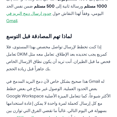
1000 مستلم
ورسالة ثانية إلى
500 مستلم
ضمن نفس الحد
اليومي، وفقاً لهذا النقاش حول
حدود إرسال دمج البريد في
Gmail
.
لماذا تهم المصادقة قبل التوسع
إذا كنت تخطط لإرسال تواصل مخصص بهذا المستوى، فلا
تعامل DKIM كمربع يجب تحديده بعد الإطلاق. تعامل معه مثل
فحص ما قبل الطيران. أنت تريد أن يكون نطاق الإرسال الخاص
بك جاهزاً قبل زيادة الحجم.
هذا صحيح بشكل خاص لأن دمج البريد المدمج في Gmail له
بعض الحدود العملية. الوصول غير متاح في بعض خطط
Google Workspace الأكثر شيوعاً، كما تتعامل الميزة الأصلية
مع كل إرسال كحملة لمرة واحدة لا يمكن إعادة استخدامها
بسهولة في اليوم التالي. غالباً ما تقضي الفرق التي توازن بين