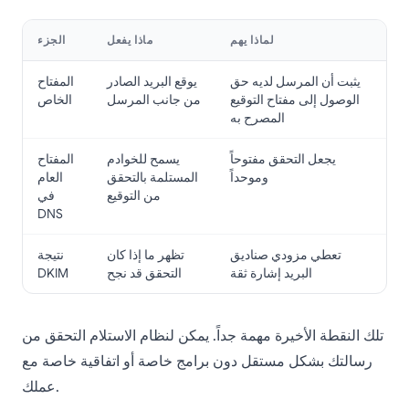
لماذا يهم
ماذا يفعل
الجزء
يثبت أن المرسل لديه حق
يوقع البريد الصادر
المفتاح
الوصول إلى مفتاح التوقيع
من جانب المرسل
الخاص
المصرح به
يجعل التحقق مفتوحاً
يسمح للخوادم
المفتاح
وموحداً
المستلمة بالتحقق
العام
من التوقيع
في
DNS
تعطي مزودي صناديق
تظهر ما إذا كان
نتيجة
البريد إشارة ثقة
التحقق قد نجح
DKIM
تلك النقطة الأخيرة مهمة جداً. يمكن لنظام الاستلام التحقق من
رسالتك بشكل مستقل دون برامج خاصة أو اتفاقية خاصة مع
عملك.