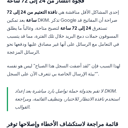
فجوة انتشار من 24 إلى 72 ساعة
إحدى المشاكل الأقل مناقشة هي
نافذة التعتيم من 24 إلى 72
ساعة
بعد تمكين DKIM. تذكر Google صراحة أن المفاتيح قد
تستغرق
24 إلى 72 ساعة
لتصبح متاحة، وغالباً ما يطلق
المسوقون حملات دمج البريد خلال تلك الفترة، مما قد يتسبب
في التعامل مع الرسائل على أنها غير مصادق عليها ودفعها نحو
الرسائل المزعجة.
لهذا السبب فإن “لقد أضفت السجل هذا الصباح” ليس هو نفسه
“بيئة الإرسال الخاصة بي تتعرف الآن على السجل”.
لا تقم بجدولة حملة تواصل بارد مباشرة بعد إعداد DKIM.
استخدم نافذة الانتظار للاختبار، وتنظيف القائمة، ومراجعة
القوالب.
قائمة مراجعة لاستكشاف الأخطاء وإصلاحها توفر