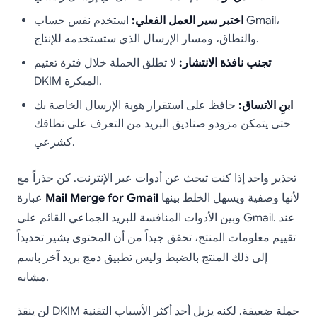
اختبر سير العمل الفعلي:
استخدم نفس حساب Gmail،
والنطاق، ومسار الإرسال الذي ستستخدمه للإنتاج.
تجنب نافذة الانتشار:
لا تطلق الحملة خلال فترة تعتيم
DKIM المبكرة.
ابنِ الاتساق:
حافظ على استقرار هوية الإرسال الخاصة بك
حتى يتمكن مزودو صناديق البريد من التعرف على نطاقك
كشرعي.
تحذير واحد إذا كنت تبحث عن أدوات عبر الإنترنت. كن حذراً مع
لأنها وصفية ويسهل الخلط بينها
Mail Merge for Gmail
عبارة
وبين الأدوات المنافسة للبريد الجماعي القائم على Gmail. عند
تقييم معلومات المنتج، تحقق جيداً من أن المحتوى يشير تحديداً
إلى ذلك المنتج بالضبط وليس تطبيق دمج بريد آخر باسم
مشابه.
لن ينقذ DKIM حملة ضعيفة. لكنه يزيل أحد أكثر الأسباب التقنية