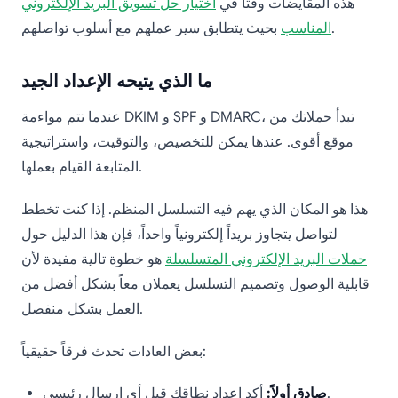
هذه المقايضات وقتاً في
اختيار حل تسويق البريد الإلكتروني
بحيث يتطابق سير عملهم مع أسلوب تواصلهم.
المناسب
ما الذي يتيحه الإعداد الجيد
عندما تتم مواءمة DKIM و SPF و DMARC، تبدأ حملاتك من
موقع أقوى. عندها يمكن للتخصيص، والتوقيت، واستراتيجية
المتابعة القيام بعملها.
هذا هو المكان الذي يهم فيه التسلسل المنظم. إذا كنت تخطط
لتواصل يتجاوز بريداً إلكترونياً واحداً، فإن هذا الدليل حول
حملات البريد الإلكتروني المتسلسلة
هو خطوة تالية مفيدة لأن
قابلية الوصول وتصميم التسلسل يعملان معاً بشكل أفضل من
العمل بشكل منفصل.
بعض العادات تحدث فرقاً حقيقياً:
أكد إعداد نطاقك قبل أي إرسال رئيسي.
صادق أولاً: