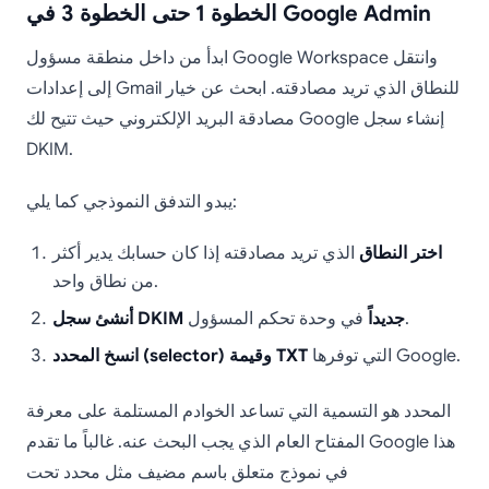
الخطوة 1 حتى الخطوة 3 في Google Admin
ابدأ من داخل منطقة مسؤول Google Workspace وانتقل
إلى إعدادات Gmail للنطاق الذي تريد مصادقته. ابحث عن خيار
مصادقة البريد الإلكتروني حيث تتيح لك Google إنشاء سجل
DKIM.
يبدو التدفق النموذجي كما يلي:
اختر النطاق
الذي تريد مصادقته إذا كان حسابك يدير أكثر
من نطاق واحد.
في وحدة تحكم المسؤول.
أنشئ سجل DKIM جديداً
التي توفرها Google.
انسخ المحدد (selector) وقيمة TXT
المحدد هو التسمية التي تساعد الخوادم المستلمة على معرفة
المفتاح العام الذي يجب البحث عنه. غالباً ما تقدم Google هذا
في نموذج متعلق باسم مضيف مثل محدد تحت