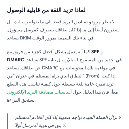
لماذا تزيد الثقة من قابلية الوصول
لا ينظر مزودو صناديق البريد فقط إلى ما تقوله رسالتك. بل
ينظرون أيضاً إلى ما إذا كان نطاقك يتصرف كمرسل مسؤول.
يساعد DKIM في بناء تلك السمعة بمرور الوقت.
و
SPF
كما أنه يعمل بشكل أفضل كجزء من فريق مع
. يساعد SPF في تحديد من المسموح له بالإرسال نيابة
DMARC
عن نطاقك. يساعد DMARC في مواءمة تلك الفحوصات مع
النطاق الذي يراه المستلم في عنوان “من” (From). إذا كنت
تريد نظرة عامة بلغة بسيطة حول كيفية تناسب هذه القطع
معاً، فإن هذا الدليل حول
أساسيات مصادقة البريد الإلكتروني
يستحق القراءة.
لا تزال الحملة الجيدة تواجه صعوبة إذا كان الخادم المستلم
لا يثق في هوية المرسل أولاً.