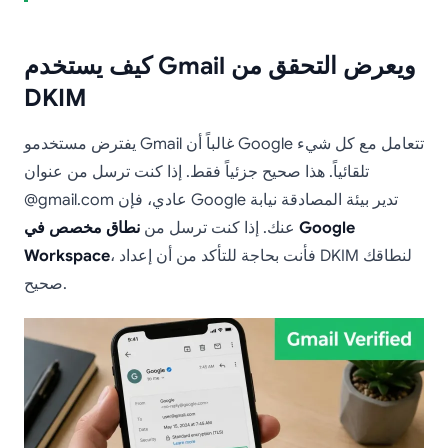
كيف يستخدم Gmail ويعرض التحقق من
DKIM
يفترض مستخدمو Gmail غالباً أن Google تتعامل مع كل شيء
تلقائياً. هذا صحيح جزئياً فقط. إذا كنت ترسل من عنوان
@gmail.com عادي، فإن Google تدير بيئة المصادقة نيابة
عنك. إذا كنت ترسل من
نطاق مخصص في Google
، فأنت بحاجة للتأكد من أن إعداد DKIM لنطاقك
Workspace
صحيح.