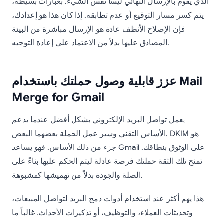
الذي يقوم بالإرسال النهائي ليسا نفس الشيء. بعبارات بسيطة،
يتم كسر مسار التوقيع أو عدم تطابقه. إذا كان هذا هو إعدادك،
فإن الإصلاح الأنظف عادة هو الإرسال مباشرة من البيئة
المصادق عليها بدلاً من الاعتماد على إعادة التوجيه.
عزز قابلية وصول حملتك باستخدام Mail
Merge for Gmail
يعمل تواصل البريد الإلكتروني بشكل أفضل عندما يدعم
الأساس التقني وسير عمل الحملة بعضهما البعض. DKIM هو
جزء من ذلك الأساس. فهو يساعد Gmail على الوثوق بنطاقك.
تمنح تلك الثقة حملتك فرصة عادلة ليتم الحكم عليها بناءً على
الصلة والجودة بدلاً من تهميشها كمشبوهة.
هذا يهم أكثر عند استخدام أدوات دمج البريد لتواصل المبيعات،
وتحديثات العملاء، والتوظيف، أو تذكيرات الأحداث. غالباً ما