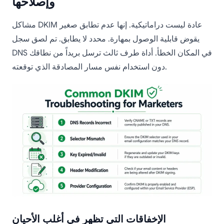
وإصلاحها
مشاكل DKIM عادة ليست دراماتيكية. إنها عدم تطابق صغير
يقوض قابلية الوصول بمهارة. محدد لا يطابق. تم لصق سجل
DNS في المكان الخطأ. أداة طرف ثالث ترسل بريداً من نطاقك
دون استخدام نفس مسار المصادقة الذي توقعته.
الإخفاقات التي تظهر في أغلب الأحيان