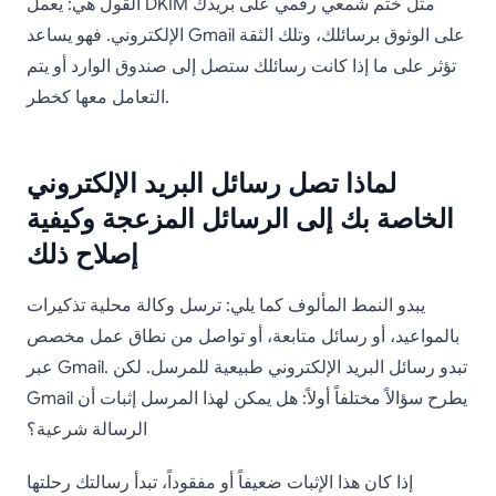
القول هي: يعمل DKIM مثل ختم شمعي رقمي على بريدك
الإلكتروني. فهو يساعد Gmail على الوثوق برسائلك، وتلك الثقة
تؤثر على ما إذا كانت رسائلك ستصل إلى صندوق الوارد أو يتم
التعامل معها كخطر.
لماذا تصل رسائل البريد الإلكتروني
الخاصة بك إلى الرسائل المزعجة وكيفية
إصلاح ذلك
يبدو النمط المألوف كما يلي: ترسل وكالة محلية تذكيرات
بالمواعيد، أو رسائل متابعة، أو تواصل من نطاق عمل مخصص
عبر Gmail. تبدو رسائل البريد الإلكتروني طبيعية للمرسل. لكن
Gmail يطرح سؤالاً مختلفاً أولاً: هل يمكن لهذا المرسل إثبات أن
الرسالة شرعية؟
إذا كان هذا الإثبات ضعيفاً أو مفقوداً، تبدأ رسالتك رحلتها