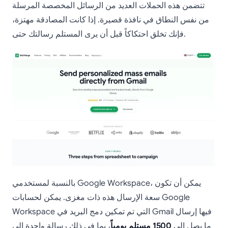
تتضمن هذه الحملات العديد من الرسائل المخصصة المرسلة
من نفس النطاق في نافذة قصيرة. إذا كانت المصادقة مهتزة،
فإنك تخلق احتكاكاً قبل أن يرى المستلم رسالتك حتى.
بالنسبة لمستخدمي Google Workspace، يمكن أن تكون
سعة الإرسال هذه ذات مغزى. يمكن لحسابات Google
Workspace التي تم تمكين دمج البريد في Gmail فيها إرسال
ما يصل إلى
1500 مستلم يومياً
، بما في ذلك رسالة واحدة إلى