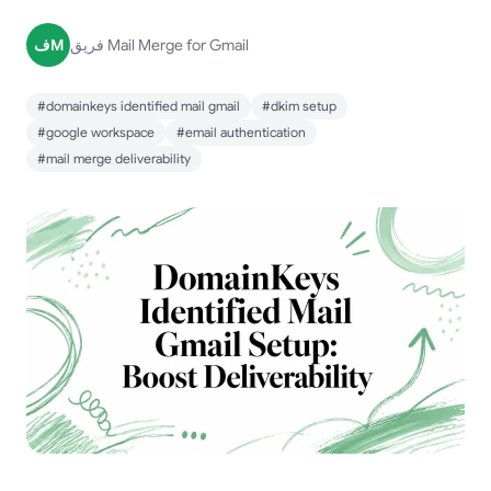
فريق Mail Merge for Gmail
فM
#domainkeys identified mail gmail
#dkim setup
#google workspace
#email authentication
#mail merge deliverability